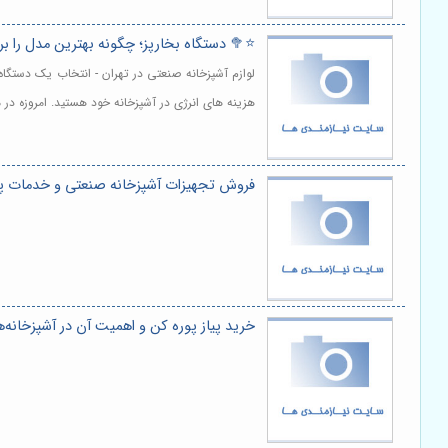
⭐️🥦 دستگاه بخارپز؛ چگونه بهترین مدل را ب
لوازم آشپزخانه صنعتی در تهران - انتخاب یک دستگا
هزینه های انرژی در آشپزخانه خود هستید. امروزه در 
فروش تجهیزات آشپزخانه صنعتی و خدمات پ
خرید پیاز پوره کن و اهمیت آن در آشپزخانه