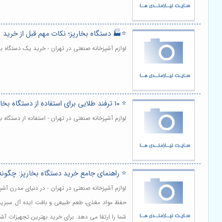
⭐️🏭 دستگاه بخارپز؛ نکات مهم قبل از خرید
لوازم آشپزخانه صنعتی در تهران - خرید یک دستگاه 
⭐️ ۱۰ ترفند طلایی برای استفاده از دستگاه بخارپز؛ راهنمای جامع پخت‌وپز سالم 🥦
لوازم آشپزخانه صنعتی در تهران - استفاده از دستگا
⭐️ راهنمای جامع خرید دستگاه بخارپز: چگون
لوازم آشپزخانه صنعتی در تهران - در دنیای مدرن آش
حفظ مواد مغذی، طعم طبیعی و بافت ایده آل سبزیجا
شما را ارتقا می دهد. برای خرید بهترین تجهیزات آشپز