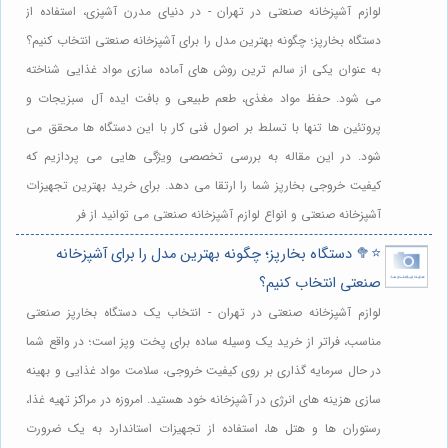
لوازم آشپزخانه صنعتی در تهران - در دنیای مدرن آشپزی، استفاده از
دستگاه بخارپز؛ چگونه بهترین مدل را برای آشپزخانه صنعتی انتخاب کنیم؟
به عنوان یکی از سالم ترین روش های آماده سازی مواد غذایی شناخته
می شود. حفظ مواد مغذی، طعم طبیعی و بافت ایده آل سبزیجات و
پروتئین ها تنها با تسلط بر اصول فنی کار با این دستگاه ها محقق می
شود. در این مقاله به بررسی تخصصی ویژگی هایی می پردازیم که
کیفیت خروجی بخارپز شما را ارتقا می دهد. برای خرید بهترین تجهیزات
آشپزخانه صنعتی و انواع لوازم آشپزخانه صنعتی می توانید از فر
⭐️🥦 دستگاه بخارپز؛ چگونه بهترین مدل را برای آشپزخانه
صنعتی انتخاب کنیم؟
لوازم آشپزخانه صنعتی در تهران - انتخاب یک دستگاه بخارپز صنعتی
مناسب، فراتر از خرید یک وسیله ساده برای پخت وپز است؛ در واقع شما
در حال سرمایه گذاری بر روی کیفیت خروجی، سلامت مواد غذایی و بهینه
سازی هزینه های انرژی در آشپزخانه خود هستید. امروزه در مراکز تهیه غذا،
رستوران ها و هتل ها، استفاده از تجهیزات استاندارد به یک ضرورت