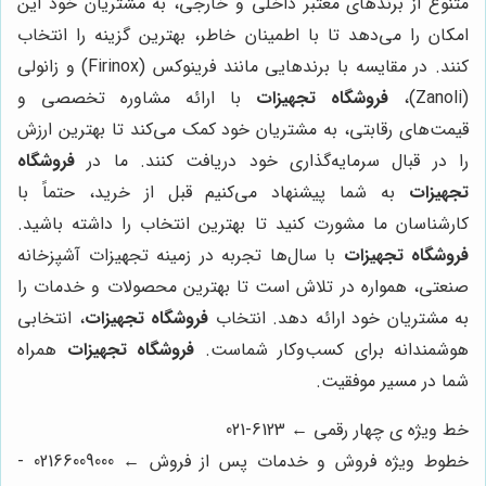
متنوع از برندهای معتبر داخلی و خارجی، به مشتریان خود این
امکان را می‌دهد تا با اطمینان خاطر، بهترین گزینه را انتخاب
کنند. در مقایسه با برندهایی مانند فرینوکس (Firinox) و زانولی
(Zanoli)،
فروشگاه تجهیزات
با ارائه مشاوره تخصصی و
قیمت‌های رقابتی، به مشتریان خود کمک می‌کند تا بهترین ارزش
را در قبال سرمایه‌گذاری خود دریافت کنند. ما در
فروشگاه
تجهیزات
به شما پیشنهاد می‌کنیم قبل از خرید، حتماً با
کارشناسان ما مشورت کنید تا بهترین انتخاب را داشته باشید.
فروشگاه تجهیزات
با سال‌ها تجربه در زمینه تجهیزات آشپزخانه
صنعتی، همواره در تلاش است تا بهترین محصولات و خدمات را
به مشتریان خود ارائه دهد. انتخاب
فروشگاه تجهیزات
، انتخابی
هوشمندانه برای کسب‌وکار شماست.
فروشگاه تجهیزات
همراه
شما در مسیر موفقیت.
خط ویژه ی چهار رقمی ← 6123-021
خطوط ویژه فروش و خدمات پس از فروش ← 02166009000 -