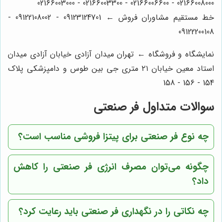
02166008000 - 02166006600 - 02166003300 - 02166003000
خط مستقیم مشاوران فروش ← 09123124701 - 09122108002 -
09122200108
نمایشگاه و فروشگاه ← تهران میدان آزادی خیابان آزادی میدان
استاد معین خیابان ۲۱ متری جی بین طوس و دامپزشکی پلاک
154 - 156 - 158
سوالات متداول فر صنعتی
چه نوع فر صنعتی برای پیتزا فروشی مناسب است؟
چگونه می‌توان مصرف انرژی فر صنعتی را کاهش
داد؟
چه نکاتی را در نگهداری فر صنعتی باید رعایت کرد؟