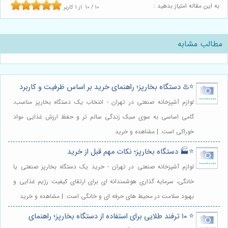
به این مقاله امتیاز بدهید :
10
/
10
از
1
کاربر
مطالب مشابه
⭐️♨️ دستگاه بخارپز؛ راهنمای خرید بر اساس ظرفیت و کاربرد
لوازم آشپزخانه صنعتی در تهران - انتخاب یک دستگاه بخارپز مناسب،
گامی اساسی به سوی سبک زندگی سالم تر و حفظ ارزش غذایی مواد
خوراکی است. | مشاهده و خرید
⭐️🏭 دستگاه بخارپز؛ نکات مهم قبل از خرید
لوازم آشپزخانه صنعتی در تهران - خرید یک دستگاه بخارپز صنعتی یا
خانگی، سرمایه گذاری هوشمندانه ای برای ارتقای کیفیت رژیم غذایی و
بهبود سلامت در محیط های حرفه ای و خانگی است. | مشاهده و خرید
⭐️ ۱۰ ترفند طلایی برای استفاده از دستگاه بخارپز؛ راهنمای