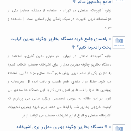
جامع پخت‌وپز سالم 🥦
لوازم آشپزخانه صنعتی در تهران - استفاده از دستگاه بخارپز یکی از
هوشمندانه ترین تغییرات در سبک زندگی برای کسانی است. | مشاهده و
خرید
⭐️ راهنمای جامع خرید دستگاه بخارپز: چگونه بهترین کیفیت
پخت را تجربه کنیم؟ 🥦
لوازم آشپزخانه صنعتی در تهران - در دنیای مدرن آشپزی، استفاده از
دستگاه بخارپز؛ چگونه بهترین مدل را برای آشپزخانه صنعتی انتخاب کنیم؟
به عنوان یکی از سالم ترین روش های آماده سازی مواد غذایی شناخته
می شود. حفظ مواد مغذی، طعم طبیعی و بافت ایده آل سبزیجات و
پروتئین ها تنها با تسلط بر اصول فنی کار با این دستگاه ها محقق می
شود. در این مقاله به بررسی تخصصی ویژگی هایی می پردازیم که
کیفیت خروجی بخارپز شما را ارتقا می دهد. برای خرید بهترین تجهیزات
آشپزخانه صنعتی و انواع لوازم آشپزخانه صنعتی می توانید از فر
⭐️🥦 دستگاه بخارپز؛ چگونه بهترین مدل را برای آشپزخانه