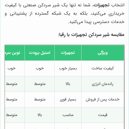
انتخاب
تجهیزات
، شما نه تنها یک شیر سردکن صنعتی با کیفیت
خریداری می‌کنید، بلکه به یک شبکه گسترده از پشتیبانی و
خدمات دسترسی پیدا می‌کنید.
مقایسه شیر سردکن
تجهیزات
با رقبا:
ویژگی
تجهیزات
استیل برودت
نوین سرما
کیفیت ساخت
بسیار خوب
خوب
خوب
راندمان انرژی
بالا
متوسط
متوسط
خدمات پس از فروش
بسیار قوی
متوسط
متوسط
قیمت
مناسب
بالا
متوسط