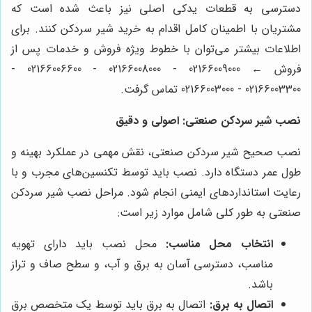
دسترسی به قطعات یدکی اصلی نیز باعث شده است که
مشتریان با اطمینان کامل اقدام به خرید شیر سردکن کنند. برای
اطلاعات بیشتر می‌توان با خطوط ویژه فروش و خدمات پس از
فروش ← 02166009000 - 02166008000 - 02166006600 -
02166003300 - 02166003000 تماس گرفت.
نصب شیر سردکن صنعتی: اصولی و دقیق
نصب صحیح شیر سردکن صنعتی، نقش مهمی در عملکرد بهینه و
طول عمر دستگاه دارد. نصب باید توسط تکنسین‌های مجرب و با
رعایت استانداردهای ایمنی انجام شود. مراحل نصب شیر سردکن
صنعتی به طور کلی شامل موارد زیر است:
انتخاب محل مناسب:
محل نصب باید دارای تهویه
مناسب، دسترسی آسان به برق و آب، و سطح صاف و تراز
باشد.
اتصال به برق:
اتصال به برق باید توسط یک متخصص برق