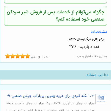
چگونه می‌توانم از خدمات پس از فروش شیر سردکن
صنعتی خود استفاده کنم؟
مشخصات
تعداد بازدید : 336
به این مقاله امتیاز بدهید :
10
/
10
از
1
کاربر
مطالب مشابه
⭐️ ۱۰ نکته کلیدی برای خرید بهترین بویلر آب جوش صنعتی ☕
بویلر آب جوش در تهران - انتخاب یک بویلر آب جوش مناسب، هسته
اصلی بهره وری در هر کافه، رستوران یا محیط اداری پرتردد است. |