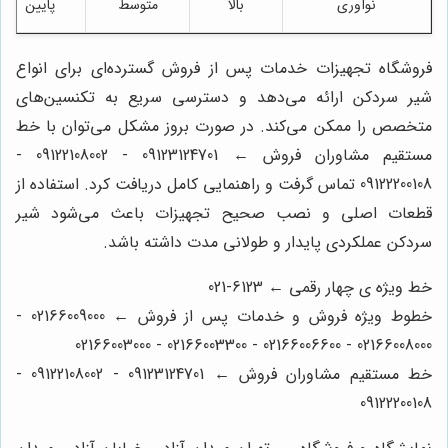
نوآوری
بالا
متوسط
پایین
فروشگاه تجهیزات خدمات پس از فروش گسترده‌ای برای انواع
شیر سردکن ارائه می‌دهد و دسترسی سریع به تکنسین‌های
متخصص را ممکن می‌کند. در صورت بروز مشکل می‌توان با خط
مستقیم مشاوران فروش ← 09123124701 - 09122108002 -
09122200108 تماس گرفت و راهنمایی کامل دریافت کرد. استفاده از
قطعات اصلی و نصب صحیح تجهیزات باعث می‌شود شیر
سردکن عملکردی پایدار و طولانی مدت داشته باشد.
خط ویژه ی چهار رقمی ← 6123-021
خطوط ویژه فروش و خدمات پس از فروش ← 02166009000 -
02166008000 - 02166006600 - 02166003300 - 02166003000
خط مستقیم مشاوران فروش ← 09123124701 - 09122108002 -
09122200108