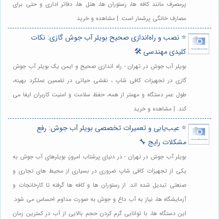
پرمصرف مانند کافه ها، رستوران ها، هتل ها، دفاتر اداری و حتی برای
مصارف خانگی پرشمار است. | مشاهده و خرید
⭐️ نصب و راه‌اندازی صحیح بویلر آب جوش گازی: نکات
کلیدی مهندسی 🛠️
بویلر آب جوش در تهران - راه اندازی صحیح و ایمن یک بویلر آب جوش
گازی در تجهیزات کافی شاپ ، نقشی حیاتی در تضمین عملکرد بهینه،
طول عمر دستگاه و مهمتر از همه، حفظ سلامت و امنیت کاربران ایفا می
کند. | مشاهده و خرید
⭐️ عیب‌یابی و تعمیرات تخصصی بویلر آب جوش: رفع
مشکلات رایج 🔧
بویلر آب جوش در تهران - در دنیای پرشتاب امروز، بویلرهای آب جوش به
یکی از تجهیزات کافی شاپ ضروری در بسیاری از محیط های تجاری و
صنعتی تبدیل شده اند. از رستوران ها و کافه ها گرفته تا کارخانجات و
آزمایشگاه ها، نیاز به آب داغ و جوش به صورت مداوم احساس می شود.
این دستگاه ها، با توانایی گرم کردن حجم بالایی از آب در کمترین زمان