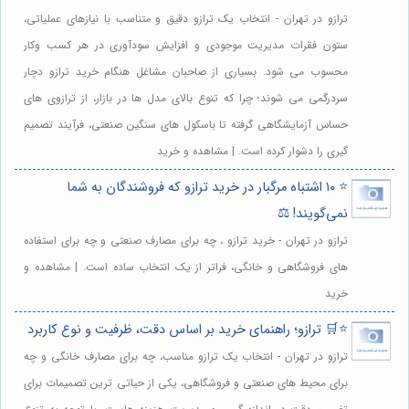
ترازو در تهران - انتخاب یک ترازو دقیق و متناسب با نیازهای عملیاتی،
ستون فقرات مدیریت موجودی و افزایش سودآوری در هر کسب وکار
محسوب می شود. بسیاری از صاحبان مشاغل هنگام خرید ترازو دچار
سردرگمی می شوند؛ چرا که تنوع بالای مدل ها در بازار، از ترازوی های
حساس آزمایشگاهی گرفته تا باسکول های سنگین صنعتی، فرآیند تصمیم
گیری را دشوار کرده است. | مشاهده و خرید
⭐️ ۱۰ اشتباه مرگبار در خرید ترازو که فروشندگان به شما
نمی‌گویند! ⚖️
ترازو در تهران - خرید ترازو ، چه برای مصارف صنعتی و چه برای استفاده
های فروشگاهی و خانگی، فراتر از یک انتخاب ساده است. | مشاهده و
خرید
⭐️🛒 ترازو؛ راهنمای خرید بر اساس دقت، ظرفیت و نوع کاربرد
ترازو در تهران - انتخاب یک ترازو مناسب، چه برای مصارف خانگی و چه
برای محیط های صنعتی و فروشگاهی، یکی از حیاتی ترین تصمیمات برای