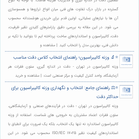
تضمین دقت در اندازه گیری و مدیریت هزینه هاست. با توجه به تنوع
گسترده در بازار، درک تفاوت های فنی میان انواع ترازوها و همسوسازی
آن ها با نیازهای عملیاتی، اولین قدم برای خریدی هوشمندانه محسوب
می شود. در این مقاله به بررسی دقیق پارامترهای کلیدی نظیر ظرفیت،
دقت، کالیبراسیون و استانداردهای ساخت پرداخته ایم تا بتوانید با تکیه بر
دانش فنی، بهترین مدل را انتخاب کنید. | مشاهده و
⭐️🔬 وزنه کالیبراسیون؛ راهنمای انتخاب کلاس دقت مناسب
وزنه کالیبراسیون در تهران - دقت در اندازه گیری، ستون فقرات هر
آزمایشگاه، واحد کنترل کیفیت و مرکز صنعتی است. | مشاهده و خرید
⭐️⚖️ راهنمای جامع: انتخاب و نگهداری وزنه کالیبراسیون برای
حداکثر دقت
وزنه کالیبراسیون در تهران - دقت در فرآیندهای صنعتی و آزمایشگاهی،
ستون فقراتِ اعتماد مشتریان به خروجی های شماست. استفاده از وزنه
کالیبراسیون استاندارد نه تنها یک انتخاب، بلکه یک ضرورت برای انطباق با
استانداردهای کیفیت نظیر ISO/IEC 17025 محسوب می شود. در این