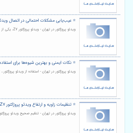
⭐️ عیب‌یابی مشکلات احتمالی در اتصال ویدئو پروژکتور Z7 به 
ویدئو پروژکتور در تهران - ویدئو پروژکتور Z7، یکی از انتخاب های محبوب برای تجربه سینمای خانگی و ارائه های حرفه ای است. | مشاهده و خرید
⭐️ نکات ایمنی و بهترین شیوه‌ها برای استفاده از ویدئو پروژک
ویدئو پروژکتور در تهران - استفاده از ویدئو پروژکتور 
⭐️ تنظیمات زاویه و ارتفاع ویدئو پروژکتور Z7 به همراه پایه 📐
ویدئو پروژکتور در تهران - تنظیم صحیح ویدئو پروژکت