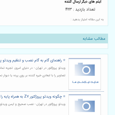
تعداد بازدید : 423
به این مقاله امتیاز بدهید :
مطالب مشابه
⭐️ راهنمای گام به گام نصب و تنظیم ویدئو پروژکتور Z7 به همر
ویدئو پروژکتور در تهران - در دنیای امروز، تجربه 
تصاویر را با ابعادی خیره کننده بر روی پرده یا دی
⭐️ چگونه ویدئو پروژکتور Z7 به همراه پایه را به طور ایمن روی پایه نصب و تنظیم کنیم؟ 🏗️
ویدئو پروژکتور در تهران - نصب صحیح و ایمن ویدئو 