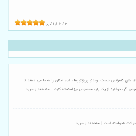
10
/
10
از
1
کاربر
اق های کنفرانس نیست. ویدئو پروژکتورها ، این امکان را به ما می دهند تا
خصوص اگر بخواهید از یک پایه مخصوص نیز استفاده کنید،. | مشاهده و خرید
 حوادث ناخواسته است. | مشاهده و خرید