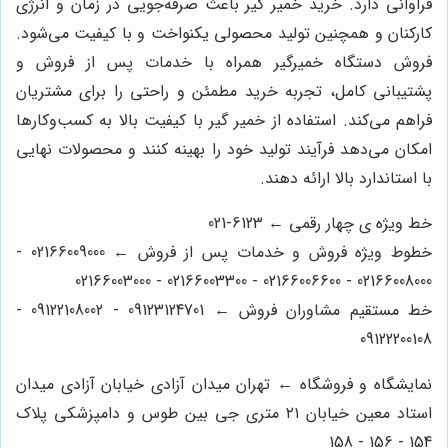
فراوانی دارد. خرید خمیر گیر باعث صرفه‌جویی در زمان و انرژی
کارکنان و همچنین تولید محصولی یکنواخت و با کیفیت می‌شود.
فروش دستگاه خمیرگیر همراه با خدمات پس از فروش و
پشتیبانی کامل، تجربه خرید مطمئن و راحتی را برای مشتریان
فراهم می‌کند. استفاده از خمیر گیر با کیفیت بالا به کسب‌وکارها
امکان می‌دهد فرآیند تولید خود را بهینه کنند و محصولات نهایی
با استاندارد بالا ارائه دهند.
خط ویژه ی چهار رقمی ← 6123-021
خطوط ویژه فروش و خدمات پس از فروش ← 02166009000 -
02166008000 - 02166006600 - 02166003300 - 02166003000
خط مستقیم مشاوران فروش ← 09123124701 - 09122108002 -
09122200108
نمایشگاه و فروشگاه ← تهران میدان آزادی خیابان آزادی میدان
استاد معین خیابان ۲۱ متری جی بین طوس و دامپزشکی پلاک
154 - 156 - 158