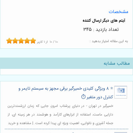
مشخصات
تعداد بازدید : 345
به این مقاله امتیاز بدهید :
10
/
10
از
1
کاربر
مطالب مشابه
⭐️ 8 ویژگی کلیدی خمیرگیر برقی مجهز به سیستم تایمر و
کنترل دور متغیر ⏱️
خمیرگیر در تهران - در دنیای پرشتاب امروز، جایی که زمان ارزشمندترین
دارایی ماست، استفاده از ابزارهای کارآمد و هوشمند در هر زمینه ای، از
جمله آشپزی و نانوایی، اهمیت ویژه ای پیدا کرده است. | مشاهده و خرید