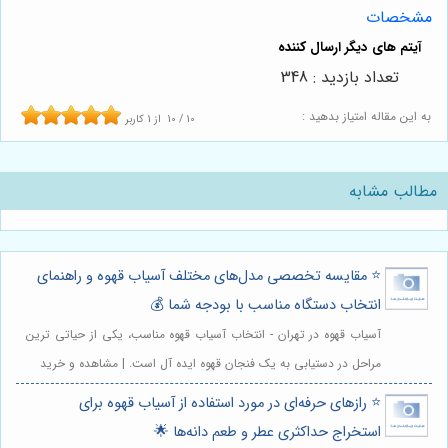
مشخصات
تعداد بازدید : 348
به این مقاله امتیاز بدهید :
10
/
10
از
1
کاربر
مطالب مشابه
⭐️ مقایسه تخصصی مدل‌های مختلف آسیاب قهوه و راهنمای
انتخاب دستگاه مناسب با بودجه شما 💰
آسیاب قهوه در تهران - انتخاب آسیاب قهوه مناسب، یکی از حیاتی ترین
مراحل در دستیابی به یک فنجان قهوه ایده آل است. | مشاهده و خرید
⭐️ رازهای حرفه‌ای در مورد استفاده از آسیاب قهوه برای
استخراج حداکثری عطر و طعم دانه‌ها 🌟