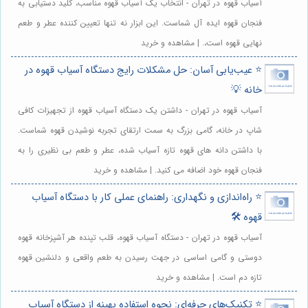
آسیاب قهوه در تهران - انتخاب یک آسیاب قهوه مناسب، کلید دستیابی به
فنجان قهوه ایده آل شماست. این ابزار نه تنها تعیین کننده عطر و طعم
نهایی قهوه است،. | مشاهده و خرید
⭐️ عیب‌یابی آسان: حل مشکلات رایج دستگاه آسیاب قهوه در
خانه 💡
آسیاب قهوه در تهران - داشتن یک دستگاه آسیاب قهوه از تجهیزات کافی
شاپ در خانه، گامی بزرگ به سمت ارتقای تجربه نوشیدن قهوه شماست.
با داشتن دانه های قهوه تازه آسیاب شده، عطر و طعم بی نظیری را به
فنجان قهوه خود اضافه می کنید. | مشاهده و خرید
⭐️ راه‌اندازی و نگهداری: راهنمای عملی کار با دستگاه آسیاب
قهوه 🛠️
آسیاب قهوه در تهران - دستگاه آسیاب قهوه، قلب تپنده هر آشپزخانه قهوه
دوستی و گامی اساسی در جهت رسیدن به طعم واقعی و دلنشین قهوه
تازه دم است. | مشاهده و خرید
⭐️ تکنیک‌های حرفه‌ای: نحوه استفاده بهینه از دستگاه آسیاب