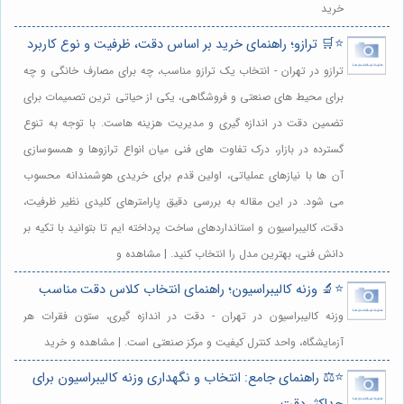
خرید
⭐️🛒 ترازو؛ راهنمای خرید بر اساس دقت، ظرفیت و نوع کاربرد
ترازو در تهران - انتخاب یک ترازو مناسب، چه برای مصارف خانگی و چه
برای محیط های صنعتی و فروشگاهی، یکی از حیاتی ترین تصمیمات برای
تضمین دقت در اندازه گیری و مدیریت هزینه هاست. با توجه به تنوع
گسترده در بازار، درک تفاوت های فنی میان انواع ترازوها و همسوسازی
آن ها با نیازهای عملیاتی، اولین قدم برای خریدی هوشمندانه محسوب
می شود. در این مقاله به بررسی دقیق پارامترهای کلیدی نظیر ظرفیت،
دقت، کالیبراسیون و استانداردهای ساخت پرداخته ایم تا بتوانید با تکیه بر
دانش فنی، بهترین مدل را انتخاب کنید. | مشاهده و
⭐️🔬 وزنه کالیبراسیون؛ راهنمای انتخاب کلاس دقت مناسب
وزنه کالیبراسیون در تهران - دقت در اندازه گیری، ستون فقرات هر
آزمایشگاه، واحد کنترل کیفیت و مرکز صنعتی است. | مشاهده و خرید
⭐️⚖️ راهنمای جامع: انتخاب و نگهداری وزنه کالیبراسیون برای