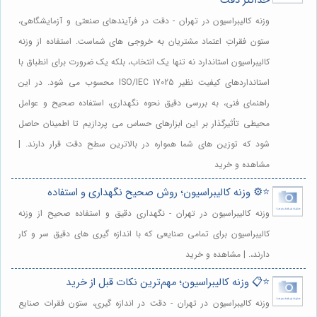
حداکثر دقت
وزنه کالیبراسیون در تهران - دقت در فرآیندهای صنعتی و آزمایشگاهی،
ستون فقراتِ اعتماد مشتریان به خروجی های شماست. استفاده از وزنه
کالیبراسیون استاندارد نه تنها یک انتخاب، بلکه یک ضرورت برای انطباق با
استانداردهای کیفیت نظیر ISO/IEC 17025 محسوب می شود. در این
راهنمای فنی، به بررسی دقیق نحوه نگهداری، استفاده صحیح و عوامل
محیطی تأثیرگذار بر این ابزارهای حساس می پردازیم تا اطمینان حاصل
شود که توزین های شما همواره در بالاترین سطح دقت قرار دارند. |
مشاهده و خرید
⭐️⚙️ وزنه کالیبراسیون؛ روش صحیح نگهداری و استفاده
وزنه کالیبراسیون در تهران - نگهداری دقیق و استفاده صحیح از وزنه
کالیبراسیون برای تمامی صنایعی که با اندازه گیری های دقیق سر و کار
دارند،. | مشاهده و خرید
⭐️📋 وزنه کالیبراسیون؛ مهم‌ترین نکات قبل از خرید
وزنه کالیبراسیون در تهران - دقت در اندازه گیری، ستون فقرات صنایع