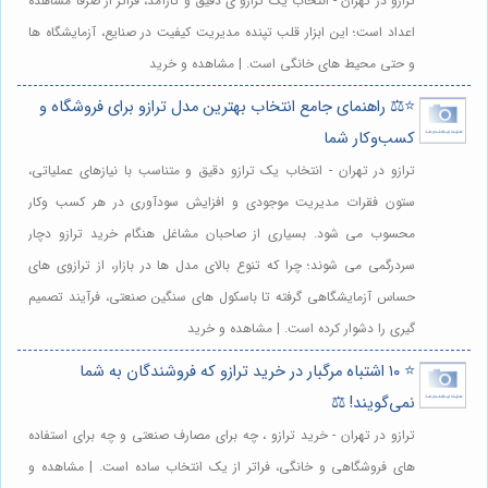
ترازو در تهران - انتخاب یک ترازو ی دقیق و کارآمد، فراتر از صرفاً مشاهده
اعداد است؛ این ابزار قلب تپنده مدیریت کیفیت در صنایع، آزمایشگاه ها
و حتی محیط های خانگی است. | مشاهده و خرید
⭐️⚖️ راهنمای جامع انتخاب بهترین مدل ترازو برای فروشگاه و
کسب‌وکار شما
ترازو در تهران - انتخاب یک ترازو دقیق و متناسب با نیازهای عملیاتی،
ستون فقرات مدیریت موجودی و افزایش سودآوری در هر کسب وکار
محسوب می شود. بسیاری از صاحبان مشاغل هنگام خرید ترازو دچار
سردرگمی می شوند؛ چرا که تنوع بالای مدل ها در بازار، از ترازوی های
حساس آزمایشگاهی گرفته تا باسکول های سنگین صنعتی، فرآیند تصمیم
گیری را دشوار کرده است. | مشاهده و خرید
⭐️ ۱۰ اشتباه مرگبار در خرید ترازو که فروشندگان به شما
نمی‌گویند! ⚖️
ترازو در تهران - خرید ترازو ، چه برای مصارف صنعتی و چه برای استفاده
های فروشگاهی و خانگی، فراتر از یک انتخاب ساده است. | مشاهده و