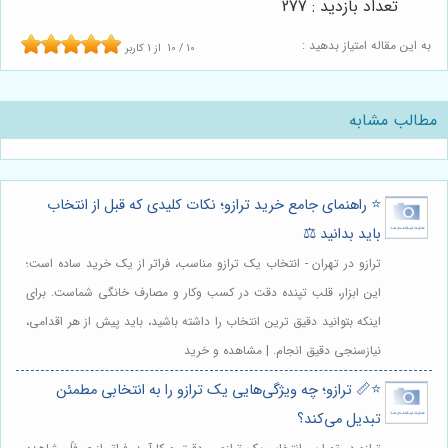
تعداد بازدید : 277
به این مقاله امتیاز بدهید :
10
/
10
از
1
کاربر
مطالب مشابه
⭐️ راهنمای جامع خرید ترازو؛ نکات کلیدی که قبل از انتخاب
باید بدانید ⚖️
ترازو در تهران - انتخاب یک ترازو مناسب، فراتر از یک خرید ساده است؛
این ابزار، قلب تپنده دقت در کسب وکار و مصارف خانگی شماست. برای
اینکه بتوانید دقیق ترین انتخاب را داشته باشید، باید پیش از هر اقدامی،
نیازسنجی دقیق انجام. | مشاهده و خرید
⭐️📏 ترازو؛ چه ویژگی‌هایی یک ترازو را به انتخابی مطمئن
تبدیل می‌کند؟