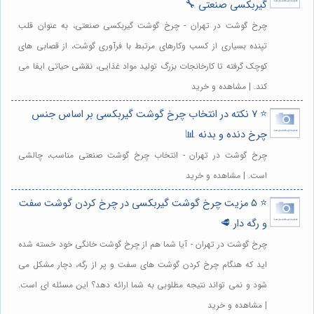
گیربکسی صنعتی 🔧
چرخ گوشت در تهران - چرخ گوشت گیربکسی صنعتی، به عنوان قلب
تپنده بسیاری از کسب وکارهای مرتبط با فرآوری گوشت، از قصابی های
کوچک گرفته تا کارخانجات بزرگ تولید مواد غذایی، نقشی حیاتی ایفا می
کند. | مشاهده و خرید
⭐️ 7 نکته در انتخاب چرخ گوشت گیربکسی بر اساس جنس
چرخ دنده و بدنه 📊
چرخ گوشت در تهران - انتخاب چرخ گوشت صنعتی مناسب، چالشی
است. | مشاهده و خرید
⭐️ 5 مزیت چرخ گوشت گیربکسی در چرخ کردن گوشت سفت
و رگه دار 🥩
چرخ گوشت در تهران - آیا شما هم از چرخ گوشت خانگی خود خسته شده
اید که هنگام چرخ کردن گوشت های سفت و پر از رگه، دچار مشکل می
شود و نمی تواند نتیجه مطلوبی به شما ارائه دهد؟ این مسئله ای است.
| مشاهده و خرید