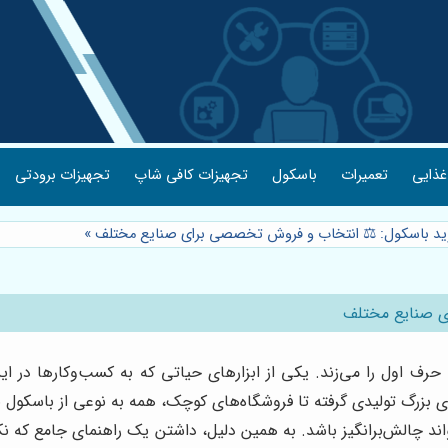
غذایی
تعمیرات
باسکول
تجهیزات کافی شاپ
تجهیزات برودتی
رید باسکول: ⚖️ انتخاب و فروش تخصصی برای صنایع مختلف
»
ی صنایع مختلف
رف اول را می‌زند. یکی از ابزارهای حیاتی که به کسب‌وکارها در 
ی بزرگ تولیدی گرفته تا فروشگاه‌های کوچک، همه به نوعی از باسکول برای
واند چالش‌برانگیز باشد. به همین دلیل، داشتن یک راهنمای جامع ک