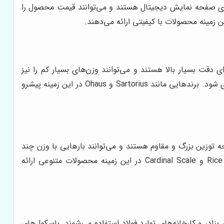
ارای صفحه نمایش دیجیتال هستند و می‌توانند قیمت محصول را
دقت بسیار بالا هستند و می‌توانند وزن‌های بسیار کم را نیز
اندازه‌گیری کنند. باسکول‌های آزمایشگاهی معمولاً دارای محفظه محافظ هستند تا از تاثیر عوامل محیطی بر دقت توزین جلوگیری شود. برندهایی مانند Sartorius و Ohaus در این زمینه پیشرو
 توزین بزرگ و مقاوم هستند و می‌توانند بارهایی با وزن چند
تن را نیز تحمل کنند. باسکول‌های کفی معمولاً در انبارها، مراکز توزیع و کارخانه‌ها استفاده می‌شوند. برندهایی مانند Rice Lake و Cardinal Scale در این زمینه محصولات متنوعی ارائه
 بنادر و کارخانه‌های تولید فولاد استفاده می‌شوند. باسکول‌های