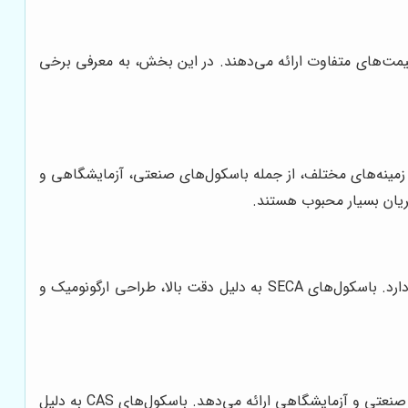
یمت‌های متفاوت ارائه می‌دهند. در این بخش، به معرفی برخی
را در زمینه‌های مختلف، از جمله باسکول‌های صنعتی، آزمایشگاهی و
SECA یکی دیگر از برندهای معتبر تولیدکننده باسکول است که بیشتر در زمینه تولید باسکول‌های پزشکی و بیمارستانی فعالیت دارد. باسکول‌های SECA به دلیل دقت بالا، طراحی ارگونومیک و
CAS یک شرکت کره‌ای تولیدکننده باسکول است که محصولات متنوعی را در زمینه‌های مختلف، از جمله باسکول‌های فروشگاهی، صنعتی و آزمایشگاهی ارائه می‌دهد. باسکول‌های CAS به دلیل