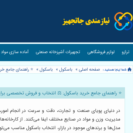
ترازو
لوازم فروشگاهی
تجهیزات آشپزخانه صنعتی
آماده سازی مواد 
صفحه اصلی
»
باسکول
»
باسکول
»
⭐️ راهنمای جامع خ
⭐️ راهنمای جامع خرید باسکول: ⚖️ انتخاب و فروش تخصصی برا
در دنیای پویای صنعت و تجارت، دقت و سرعت در انجام امور، ح
مدیریت وزن و مواد در صنایع مختلف ایفا می‌کنند. از کارخانه‌ها
مدل‌ها و برندهای موجود در بازار، انتخاب باسکول مناسب می‌ت