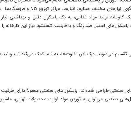
صب، آموزش و پشتیبانی تخصصی انجام می‌شود تا مشتریان تجربه‌ای حر
نیازهای مختلف صنایع، انبارها، مراکز توزیع کالا و فروشگاه‌ها ا
یک کارخانه تولید مواد غذایی، به یک باسکول دقیق و بهداشتی نیاز د
 باسکول‌های استیل ضد زنگ و با قابلیت شستشو، نیاز این کارخانه را بر
 تقسیم می‌شوند. درک این تفاوت‌ها، به شما کمک می‌کند تا بتوانید ب
ای صنعتی طراحی شده‌اند. باسکول‌های صنعتی معمولاً دارای ظرفیت ت