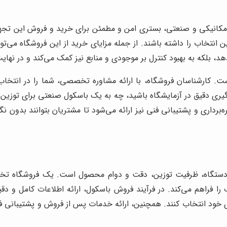
 مکانیکی و صنعتی، بستری امن و مطمئن برای خرید و فروش این تجهی
انتخاب را داشته باشند. از جمله مزایای خرید از این فروشگاه می‌توا
 بلکه به بهبود کنترل بر موجودی و منابع نیز کمک می‌کند و در نهایت
ت. کارشناسان فروشگاه، با ارائه مشاوره تخصصی، شما را در انتخا
‌گیری دقیق در آزمایشگاه باشید، چه به یک باسکول صنعتی برای توزین ب
‌برداری و پشتیبانی فنی نیز ارائه می‌شود تا مشتریان بتوانند بدون نگ
دستگاه، ظرفیت توزین، دقت و دوام محصول است. یک فروشگاه تخصص
فراهم می‌کند. در فرآیند فروش باسکول، ارائه اطلاعات کامل و دقیق
های خود انتخاب کنند. همچنین، ارائه خدمات پس از فروش و پشتیبانی ف