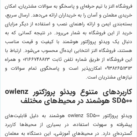
فروشگاه النز با تیم حرفه‌ای و پاسخگو به سوالات مشتریان، امکان
خریدی مطمئن و آسان را به خریداران ارائه می‌دهد. ارسال سریع،
بسته‌بندی ایمن و ارائه راهنمای نصب و استفاده از دیگر مزایای
خرید از این فروشگاه به شمار می‌رود. در نتیجه کسانی که به
دنبال یک ویدئو پروژکتور هوشمند با کیفیت و قیمت مناسب
هستند، فروشگاه النز انتخابی ایده‌آل محسوب می‌شود. ارتباط با
این فروشگاه از طریق شماره تلفن ثابت 02166748823 و همراه
09382651313 امکان‌پذیر است و پاسخگوی تمام سوالات و
نیازهای مشتریان است.
کاربردهای متنوع ویدئو پروژکتور owlenz
SD500 هوشمند در محیط‌های مختلف
ویدئو پروژکتور owlenz SD500 هوشمند به دلیل قابلیت‌های
پیشرفته و سهولت استفاده، در بسیاری از محیط‌ها کاربرد
گسترده‌ای دارد. در محیط‌های آموزشی، این دستگاه به معلمان