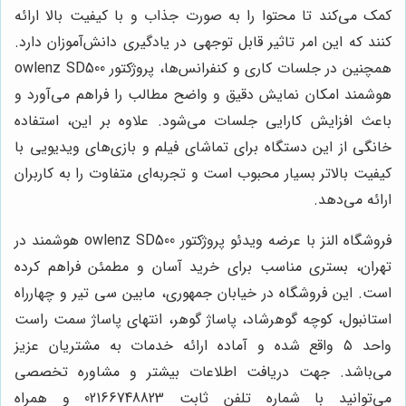
کمک می‌کند تا محتوا را به صورت جذاب و با کیفیت بالا ارائه
کنند که این امر تاثیر قابل توجهی در یادگیری دانش‌آموزان دارد.
همچنین در جلسات کاری و کنفرانس‌ها، پروژکتور owlenz SD500
هوشمند امکان نمایش دقیق و واضح مطالب را فراهم می‌آورد و
باعث افزایش کارایی جلسات می‌شود. علاوه بر این، استفاده
خانگی از این دستگاه برای تماشای فیلم و بازی‌های ویدیویی با
کیفیت بالاتر بسیار محبوب است و تجربه‌ای متفاوت را به کاربران
ارائه می‌دهد.
فروشگاه النز با عرضه ویدئو پروژکتور owlenz SD500 هوشمند در
تهران، بستری مناسب برای خرید آسان و مطمئن فراهم کرده
است. این فروشگاه در خیابان جمهوری، مابین سی تیر و چهارراه
استانبول، کوچه گوهرشاد، پاساژ گوهر، انتهای پاساژ سمت راست
واحد ۵ واقع شده و آماده ارائه خدمات به مشتریان عزیز
می‌باشد. جهت دریافت اطلاعات بیشتر و مشاوره تخصصی
می‌توانید با شماره تلفن ثابت 02166748823 و همراه