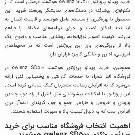
خرید ویدئو پروژکتور owlenz SD500 هوشمند فرصتی است تا از
تکنولوژی پیشرفته در دستگاه‌های نمایشگر بهره‌مند شوید. این
محصول با بهره‌گیری از سیستم عامل هوشمند و قابلیت اتصال به
اینترنت، امکان نصب و اجرای برنامه‌های مختلف را فراهم
می‌کند. کیفیت تصویر فوق‌العاده، روشنایی مناسب و وضوح رنگ
بالا از ویژگی‌های بارز این پروژکتور است که در محیط‌های
آموزشی، اداری و خانگی کاربرد فراوان دارد.
همچنین، خرید ویدئو پروژکتور هوشمند owlenz SD500 در
فروشگاه النز همراه با خدمات گارانتی و پشتیبانی فنی ارائه
می‌شود که به افزایش رضایت مشتریان کمک شایانی کرده است.
این پروژکتور با امکانات پیشرفته‌ای مثل کنترل از راه دور، چندین
ورودی و خروجی و طراحی جمع و جور، گزینه‌ای ایده‌آل برای
افرادی است که به دنبال کیفیت بالا و سهولت استفاده هستند.
اهمیت انتخاب فروشگاه مناسب برای خرید
ویدئو پروژکتور owlenz SD500 هوشمند