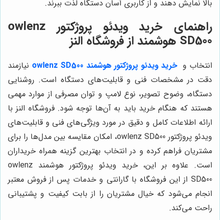
بالا نمایش دهند و از کاربری آسان دستگاه لذت ببرند.
راهنمای خرید ویدئو پروژکتور owlenz
SD500 هوشمند از فروشگاه النز
انتخاب و
خرید ویدئو پروژکتور هوشمند owlenz SD500
نیازمند
دقت در مشخصات فنی و قابلیت‌های دستگاه است. روشنایی
دستگاه، وضوح تصویر، نوع لامپ و توان مصرفی از موارد مهمی
هستند که هنگام خرید باید به آن‌ها توجه شود. فروشگاه النز با
ارائه اطلاعات کامل و دقیق در مورد ویژگی‌های فنی و قابلیت‌های
ویدئو پروژکتور owlenz SD500، امکان مقایسه بین مدل‌ها را برای
مشتریان فراهم کرده و در انتخاب بهترین گزینه همراه خریداران
است. علاوه بر این، خرید ویدئو پروژکتور هوشمند owlenz
SD500 از این فروشگاه با گارانتی و خدمات پس از فروش معتبر
انجام می‌شود که خیال مشتریان را از بابت کیفیت و پشتیبانی
راحت می‌کند.