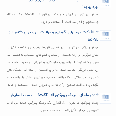
بهره ببریم؟
ویدئو پروژکتور در تهران - ویدئو پروژکتور النز 550SD، یک دستگاه
چندمنظوره و قدرتمند است. | مشاهده و خرید
⭐️ 📊 نکات مهم برای نگهداری و مراقبت از ویدئو پروژکتور النز
550SD
ویدئو پروژکتور در تهران - ویدئو پروژکتورها، پنجره ای شگفت انگیز به
دنیای سرگرمی و ارائه هستند؛ از تماشای فیلم های سینمایی با کیفیتی بی
نظیر در خانه گرفته تا ارائه پروژه های کاری و آموزشی در محیط های حرفه
ای، نقش پررنگی ایفا می کنند. اما برای اطمینان از اینکه این دستگاه های
کاربردی، عمر طولانی داشته باشند و همیشه بهترین عملکرد را ارائه دهند،
نگهداری و مراقبت صحیح از آن ها امری ضروری است. | مشاهده و خرید
⭐️ ✨ راه‌اندازی ویدئو پروژکتور النز 550SD: از جعبه تا نمایش
ویدئو پروژکتور در تهران - راه اندازی یک ویدئو پروژکتور جدید می تواند
تجربه ای هیجان انگیز باشد،. | مشاهده و خرید