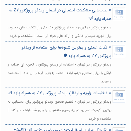
⭐️ عیب‌یابی مشکلات احتمالی در اتصال ویدئو پروژکتور Z7 به
همراه پایه 💡
ویدئو پروژکتور در تهران - ویدئو پروژکتور Z7، یکی از انتخاب های محبوب
برای تجربه سینمای خانگی و ارائه های حرفه ای است. | مشاهده و خرید
⭐️ نکات ایمنی و بهترین شیوه‌ها برای استفاده از ویدئو
پروژکتور Z7 به همراه پایه 🛡️
ویدئو پروژکتور در تهران - استفاده از ویدئو پروژکتور ، تجربه ای جذاب و
فراگیر را برای تماشای فیلم، ارائه مطالب یا بازی فراهم می کند. | مشاهده
و خرید
⭐️ تنظیمات زاویه و ارتفاع ویدئو پروژکتور Z7 به همراه پایه 📐
ویدئو پروژکتور در تهران - تنظیم صحیح ویدئو پروژکتور برای دستیابی به
بهترین کیفیت تصویر، تجربه بصری دلنشینی را برای شما فراهم می کند. |
مشاهده و خرید
⭐️ 💡 چگونه از تمام قابلیت‌های ویدئو پروژکتور النز 550SD