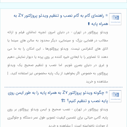
⭐️ راهنمای گام به گام نصب و تنظیم ویدئو پروژکتور Z7 به
همراه پایه ⬆️
ویدئو پروژکتور در تهران - در دنیای امروز، تجربه تماشای فیلم و ارائه
مطالب در فضایی بزرگ و سینمایی، دیگر محدود به سالن های سینما یا
اتاق های کنفرانس نیست. ویدئو پروژکتورها ، این امکان را به ما می
دهند تا تصاویر را با ابعادی خیره کننده بر روی پرده یا دیوار نمایش دهیم
و غرق در دنیای بصری شویم. اما نصب و تنظیم صحیح یک ویدئو
پروژکتور، به خصوص اگر بخواهید از یک پایه مخصوص نیز استفاده کنید،. |
مشاهده و خرید
⭐️ چگونه ویدئو پروژکتور Z7 به همراه پایه را به طور ایمن روی
پایه نصب و تنظیم کنیم؟ 🏗️
ویدئو پروژکتور در تهران - نصب صحیح و ایمن ویدئو پروژکتور بر روی
پایه، گامی حیاتی برای تضمین کیفیت تصویر، طول عمر دستگاه و جلوگیری
از حوادث ناخواسته است. | مشاهده و خرید