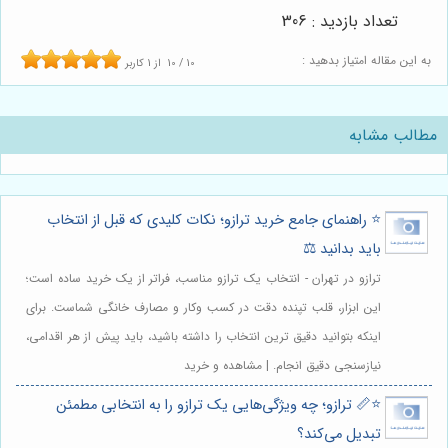
تعداد بازدید : 306
به این مقاله امتیاز بدهید :
10
/
10
از
1
کاربر
مطالب مشابه
⭐️ راهنمای جامع خرید ترازو؛ نکات کلیدی که قبل از انتخاب
باید بدانید ⚖️
ترازو در تهران - انتخاب یک ترازو مناسب، فراتر از یک خرید ساده است؛
این ابزار، قلب تپنده دقت در کسب وکار و مصارف خانگی شماست. برای
اینکه بتوانید دقیق ترین انتخاب را داشته باشید، باید پیش از هر اقدامی،
نیازسنجی دقیق انجام. | مشاهده و خرید
⭐️📏 ترازو؛ چه ویژگی‌هایی یک ترازو را به انتخابی مطمئن
تبدیل می‌کند؟