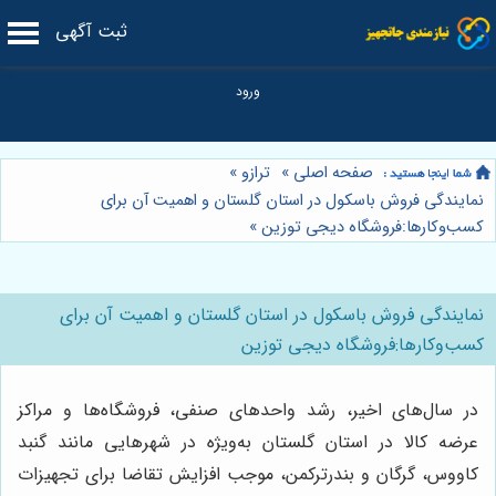
ثبت آگهی
صفحه اصلی
»
ترازو
»
نمایندگی فروش باسکول در استان گلستان و اهمیت آن برای
کسب‌وکارها:فروشگاه دیجی توزین
»
نمایندگی فروش باسکول در استان گلستان و اهمیت آن برای
کسب‌وکارها:فروشگاه دیجی توزین
در سال‌های اخیر، رشد واحدهای صنفی، فروشگاه‌ها و مراکز
عرضه کالا در استان گلستان به‌ویژه در شهرهایی مانند گنبد
کاووس، گرگان و بندرترکمن، موجب افزایش تقاضا برای تجهیزات