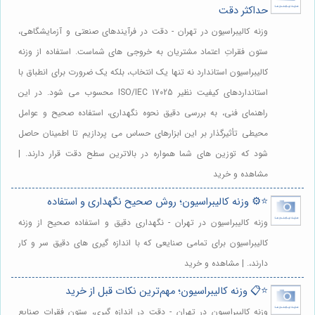
حداکثر دقت
وزنه کالیبراسیون در تهران - دقت در فرآیندهای صنعتی و آزمایشگاهی،
ستون فقراتِ اعتماد مشتریان به خروجی های شماست. استفاده از وزنه
کالیبراسیون استاندارد نه تنها یک انتخاب، بلکه یک ضرورت برای انطباق با
استانداردهای کیفیت نظیر ISO/IEC 17025 محسوب می شود. در این
راهنمای فنی، به بررسی دقیق نحوه نگهداری، استفاده صحیح و عوامل
محیطی تأثیرگذار بر این ابزارهای حساس می پردازیم تا اطمینان حاصل
شود که توزین های شما همواره در بالاترین سطح دقت قرار دارند. |
مشاهده و خرید
⭐️⚙️ وزنه کالیبراسیون؛ روش صحیح نگهداری و استفاده
وزنه کالیبراسیون در تهران - نگهداری دقیق و استفاده صحیح از وزنه
کالیبراسیون برای تمامی صنایعی که با اندازه گیری های دقیق سر و کار
دارند،. | مشاهده و خرید
⭐️📋 وزنه کالیبراسیون؛ مهم‌ترین نکات قبل از خرید
وزنه کالیبراسیون در تهران - دقت در اندازه گیری، ستون فقرات صنایع