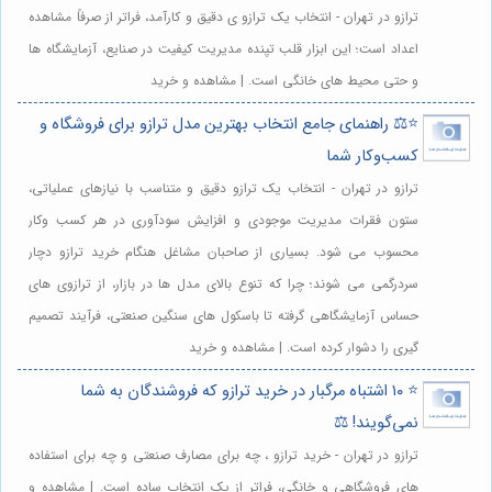
ترازو در تهران - انتخاب یک ترازو ی دقیق و کارآمد، فراتر از صرفاً مشاهده
اعداد است؛ این ابزار قلب تپنده مدیریت کیفیت در صنایع، آزمایشگاه ها
و حتی محیط های خانگی است. | مشاهده و خرید
⭐️⚖️ راهنمای جامع انتخاب بهترین مدل ترازو برای فروشگاه و
کسب‌وکار شما
ترازو در تهران - انتخاب یک ترازو دقیق و متناسب با نیازهای عملیاتی،
ستون فقرات مدیریت موجودی و افزایش سودآوری در هر کسب وکار
محسوب می شود. بسیاری از صاحبان مشاغل هنگام خرید ترازو دچار
سردرگمی می شوند؛ چرا که تنوع بالای مدل ها در بازار، از ترازوی های
حساس آزمایشگاهی گرفته تا باسکول های سنگین صنعتی، فرآیند تصمیم
گیری را دشوار کرده است. | مشاهده و خرید
⭐️ ۱۰ اشتباه مرگبار در خرید ترازو که فروشندگان به شما
نمی‌گویند! ⚖️
ترازو در تهران - خرید ترازو ، چه برای مصارف صنعتی و چه برای استفاده
های فروشگاهی و خانگی، فراتر از یک انتخاب ساده است. | مشاهده و