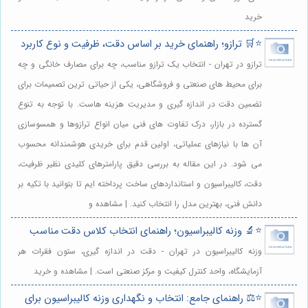
خرید
⭐️🛒 ترازو؛ راهنمای خرید بر اساس دقت، ظرفیت و نوع کاربرد
ترازو در تهران - انتخاب یک ترازو مناسب، چه برای مصارف خانگی و چه
برای محیط های صنعتی و فروشگاهی، یکی از حیاتی ترین تصمیمات برای
تضمین دقت در اندازه گیری و مدیریت هزینه هاست. با توجه به تنوع
گسترده در بازار، درک تفاوت های فنی میان انواع ترازوها و همسوسازی
آن ها با نیازهای عملیاتی، اولین قدم برای خریدی هوشمندانه محسوب
می شود. در این مقاله به بررسی دقیق پارامترهای کلیدی نظیر ظرفیت،
دقت، کالیبراسیون و استانداردهای ساخت پرداخته ایم تا بتوانید با تکیه بر
دانش فنی، بهترین مدل را انتخاب کنید. | مشاهده و
⭐️🔬 وزنه کالیبراسیون؛ راهنمای انتخاب کلاس دقت مناسب
وزنه کالیبراسیون در تهران - دقت در اندازه گیری، ستون فقرات هر
آزمایشگاه، واحد کنترل کیفیت و مرکز صنعتی است. | مشاهده و خرید
⭐️⚖️ راهنمای جامع: انتخاب و نگهداری وزنه کالیبراسیون برای