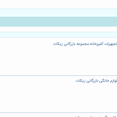
هیزات آشپزخانه:مجموعه بازرگانی زیکات
ازم خانگی:بازرگانی زیکات