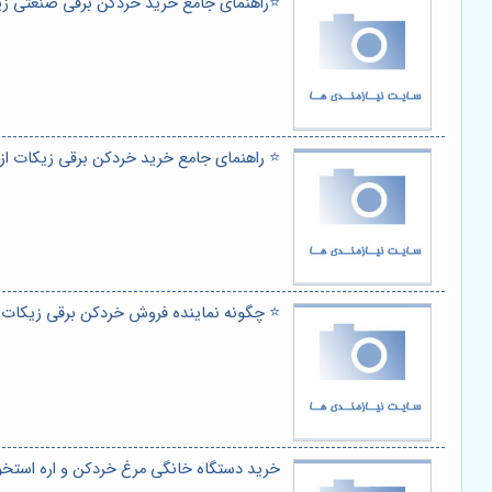
⭐️راهنمای جامع خرید خردکن برقی صنعتی ز
⭐️ راهنمای جامع خرید خردکن برقی زیکات از 
⭐️ چگونه نماینده فروش خردکن برقی زیکات 
خرید دستگاه خانگی مرغ خردکن و اره استخوا