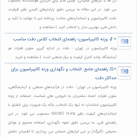
آن ها با نیازهای عملیاتی، اولین قدم برای خریدی هوشمندانه محسوب
می شود. در این مقاله به بررسی دقیق پارامترهای کلیدی نظیر ظرفیت،
دقت، کالیبراسیون و استانداردهای ساخت پرداخته ایم تا بتوانید با تکیه بر
دانش فنی، بهترین مدل را انتخاب کنید. | مشاهده و
⭐️🔬 وزنه کالیبراسیون؛ راهنمای انتخاب کلاس دقت مناسب
وزنه کالیبراسیون در تهران - دقت در اندازه گیری، ستون فقرات هر
آزمایشگاه، واحد کنترل کیفیت و مرکز صنعتی است. | مشاهده و خرید
⭐️⚖️ راهنمای جامع: انتخاب و نگهداری وزنه کالیبراسیون برای
حداکثر دقت
وزنه کالیبراسیون در تهران - دقت در فرآیندهای صنعتی و آزمایشگاهی،
ستون فقراتِ اعتماد مشتریان به خروجی های شماست. استفاده از وزنه
کالیبراسیون استاندارد نه تنها یک انتخاب، بلکه یک ضرورت برای انطباق با
استانداردهای کیفیت نظیر ISO/IEC 17025 محسوب می شود. در این
راهنمای فنی، به بررسی دقیق نحوه نگهداری، استفاده صحیح و عوامل
محیطی تأثیرگذار بر این ابزارهای حساس می پردازیم تا اطمینان حاصل