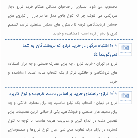
محسوب می شود. بسیاری از صاحبان مشاغل هنگام خرید ترازو دچار
سردرگمی می شوند؛ چرا که تنوع بالای مدل ها در بازار، از ترازوی های
حساس آزمایشگاهی گرفته تا باسکول های سنگین صنعتی، فرآیند تصمیم
گیری را دشوار کرده است. | مشاهده و خرید
⭐️ ۱۰ اشتباه مرگبار در خرید ترازو که فروشندگان به شما
نمی‌گویند! ⚖️
ترازو در تهران - خرید ترازو ، چه برای مصارف صنعتی و چه برای استفاده
های فروشگاهی و خانگی، فراتر از یک انتخاب ساده است. | مشاهده و
خرید
⭐️🛒 ترازو؛ راهنمای خرید بر اساس دقت، ظرفیت و نوع کاربرد
ترازو در تهران - انتخاب یک ترازو مناسب، چه برای مصارف خانگی و چه
برای محیط های صنعتی و فروشگاهی، یکی از حیاتی ترین تصمیمات برای
تضمین دقت در اندازه گیری و مدیریت هزینه هاست. با توجه به تنوع
گسترده در بازار، درک تفاوت های فنی میان انواع ترازوها و همسوسازی