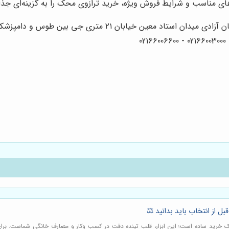
‌های مناسب و شرایط فروش ویژه، خرید ترازوی محک را به گزینه‌ای جذ
۲۱ متری جی بین طوس و دامپزشکی پلاک 154 - 156 - 158
بل از انتخاب باید بدانید ⚖️
 یک خرید ساده است؛ این ابزار، قلب تپنده دقت در کسب وکار و مصارف خانگی شماست. برای ا