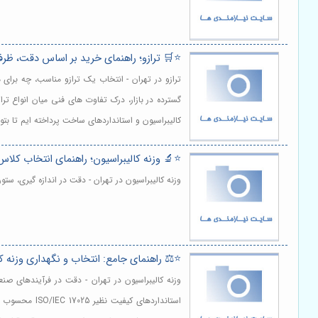
⭐️🛒 ترازو؛ راهنمای خرید بر اساس دقت، ظرف
ترازو در تهران - انتخاب یک ترازو مناسب، چه بر
گسترده در بازار، درک تفاوت های فنی میان انواع ت
کالیبراسیون و استانداردهای ساخت پرداخته ایم تا بتو
⭐️🔬 وزنه کالیبراسیون؛ راهنمای انتخاب کل
وزنه کالیبراسیون در تهران - دقت در اندازه گیری، س
⭐️⚖️ راهنمای جامع: انتخاب و نگهداری وزنه ک
وزنه کالیبراسیون در تهران - دقت در فرآیندهای صن
استانداردها