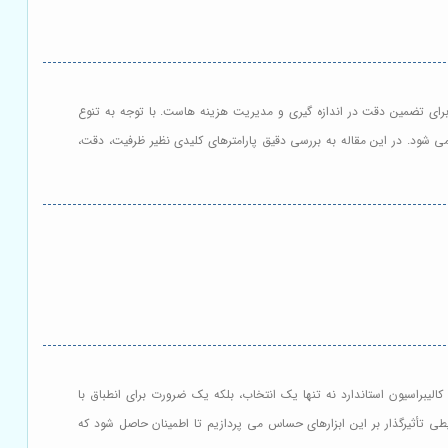
رای تضمین دقت در اندازه گیری و مدیریت هزینه هاست. با توجه به تنوع
ی شود. در این مقاله به بررسی دقیق پارامترهای کلیدی نظیر ظرفیت، دقت،
لیبراسیون استاندارد نه تنها یک انتخاب، بلکه یک ضرورت برای انطباق با
یح و عوامل محیطی تأثیرگذار بر این ابزارهای حساس می پردازیم تا اطمینان حاصل شود که