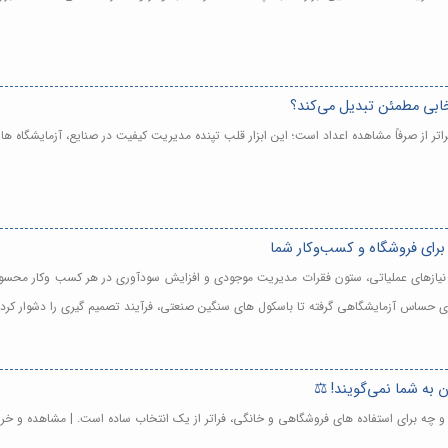
نتخابی مطمئن تبدیل می‌کند؟
 فراتر از صرفاً مشاهده اعداد است؛ این ابزار قلب تپنده مدیریت کیفیت در صنایع، آزمایشگا
 برای فروشگاه و کسب‌وکار شما
 با نیازهای عملیاتی، ستون فقرات مدیریت موجودی و افزایش سودآوری در هر کسب وکار محس
ی های حساس آزمایشگاهی گرفته تا باسکول های سنگین صنعتی، فرآیند تصمیم گیری را دشوار کر
ی و چه برای استفاده های فروشگاهی و خانگی، فراتر از یک انتخاب ساده است. | مشاهده و خر