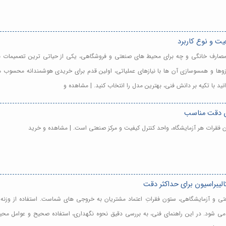
یت و نوع کاربرد
ای مصارف خانگی و چه برای محیط های صنعتی و فروشگاهی، یکی از حیاتی ترین تصمیمات ب
رازوها و همسوسازی آن ها با نیازهای عملیاتی، اولین قدم برای خریدی هوشمندانه محسوب م
انید با تکیه بر دانش فنی، بهترین مدل را انتخاب کنید. | مشاهده و
اس دقت مناسب
تون فقرات هر آزمایشگاه، واحد کنترل کیفیت و مرکز صنعتی است. | مشاهده و خرید
الیبراسیون برای حداکثر دقت
عتی و آزمایشگاهی، ستون فقراتِ اعتماد مشتریان به خروجی های شماست. استفاده از وزنه کا
ی کیفیت نظیر ISO/IEC 17025 محسوب می شود. در این راهنمای فنی، به بررسی دقیق نحوه نگهداری، استفاده صح