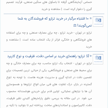
حساس آزمایشگاهی گرفته تا باسکول های سنگین صنعتی، فرآیند تصمیم
گیری را دشوار کرده است. | مشاهده و خرید
⭐️ ۱۰ اشتباه مرگبار در خرید ترازو که فروشندگان به شما
نمی‌گویند! ⚖️
ترازو در تهران - خرید ترازو ، چه برای مصارف صنعتی و چه برای استفاده
های فروشگاهی و خانگی، فراتر از یک انتخاب ساده است. | مشاهده و
خرید
⭐️🛒 ترازو؛ راهنمای خرید بر اساس دقت، ظرفیت و نوع کاربرد
ترازو در تهران - انتخاب یک ترازو مناسب، چه برای مصارف خانگی و چه
برای محیط های صنعتی و فروشگاهی، یکی از حیاتی ترین تصمیمات برای
تضمین دقت در اندازه گیری و مدیریت هزینه هاست. با توجه به تنوع
گسترده در بازار، درک تفاوت های فنی میان انواع ترازوها و همسوسازی
آن ها با نیازهای عملیاتی، اولین قدم برای خریدی هوشمندانه محسوب
می شود. در این مقاله به بررسی دقیق پارامترهای کلیدی نظیر ظرفیت،
دقت، کالیبراسیون و استانداردهای ساخت پرداخته ایم تا بتوانید با تکیه بر