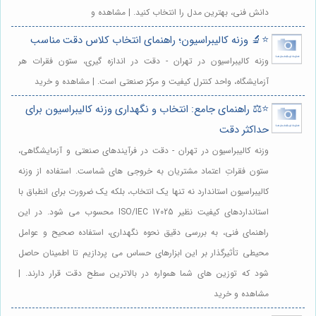
دانش فنی، بهترین مدل را انتخاب کنید. | مشاهده و
⭐️🔬 وزنه کالیبراسیون؛ راهنمای انتخاب کلاس دقت مناسب
وزنه کالیبراسیون در تهران - دقت در اندازه گیری، ستون فقرات هر
آزمایشگاه، واحد کنترل کیفیت و مرکز صنعتی است. | مشاهده و خرید
⭐️⚖️ راهنمای جامع: انتخاب و نگهداری وزنه کالیبراسیون برای
حداکثر دقت
وزنه کالیبراسیون در تهران - دقت در فرآیندهای صنعتی و آزمایشگاهی،
ستون فقراتِ اعتماد مشتریان به خروجی های شماست. استفاده از وزنه
کالیبراسیون استاندارد نه تنها یک انتخاب، بلکه یک ضرورت برای انطباق با
استانداردهای کیفیت نظیر ISO/IEC 17025 محسوب می شود. در این
راهنمای فنی، به بررسی دقیق نحوه نگهداری، استفاده صحیح و عوامل
محیطی تأثیرگذار بر این ابزارهای حساس می پردازیم تا اطمینان حاصل
شود که توزین های شما همواره در بالاترین سطح دقت قرار دارند. |
مشاهده و خرید