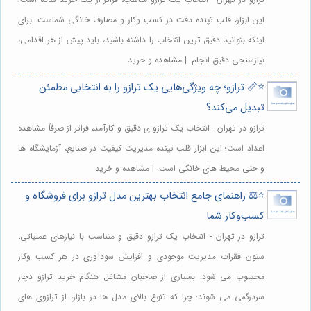
این ابزار، قلب تپنده دقت در کسب وکار و مصارف خانگی شماست. برای
اینکه بتوانید دقیق ترین انتخاب را داشته باشید، باید پیش از هر اقدامی،
نیازسنجی دقیق انجام. | مشاهده و خرید
⭐️📏 ترازو؛ چه ویژگی‌هایی یک ترازو را به انتخابی مطمئن
تبدیل می‌کند؟
ترازو در تهران - انتخاب یک ترازو ی دقیق و کارآمد، فراتر از صرفاً مشاهده
اعداد است؛ این ابزار قلب تپنده مدیریت کیفیت در صنایع، آزمایشگاه ها
و حتی محیط های خانگی است. | مشاهده و خرید
⭐️⚖️ راهنمای جامع انتخاب بهترین مدل ترازو برای فروشگاه و
کسب‌وکار شما
ترازو در تهران - انتخاب یک ترازو دقیق و متناسب با نیازهای عملیاتی،
ستون فقرات مدیریت موجودی و افزایش سودآوری در هر کسب وکار
محسوب می شود. بسیاری از صاحبان مشاغل هنگام خرید ترازو دچار
سردرگمی می شوند؛ چرا که تنوع بالای مدل ها در بازار، از ترازوی های