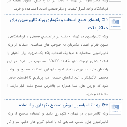
وزنه کالیبراسیون در تهران - دقت در اندازه گیری، ستون فقرات هر
آزمایشگاه، واحد کنترل کیفیت و مرکز صنعتی است. | مشاهده و خرید
⭐️⚖️ راهنمای جامع: انتخاب و نگهداری وزنه کالیبراسیون برای
حداکثر دقت
وزنه کالیبراسیون در تهران - دقت در فرآیندهای صنعتی و آزمایشگاهی،
ستون فقراتِ اعتماد مشتریان به خروجی های شماست. استفاده از وزنه
کالیبراسیون استاندارد نه تنها یک انتخاب، بلکه یک ضرورت برای انطباق با
استانداردهای کیفیت نظیر ISO/IEC 17025 محسوب می شود. در این
راهنمای فنی، به بررسی دقیق نحوه نگهداری، استفاده صحیح و عوامل
محیطی تأثیرگذار بر این ابزارهای حساس می پردازیم تا اطمینان حاصل
شود که توزین های شما همواره در بالاترین سطح دقت قرار دارند. |
مشاهده و خرید
⭐️⚙️ وزنه کالیبراسیون؛ روش صحیح نگهداری و استفاده
وزنه کالیبراسیون در تهران - نگهداری دقیق و استفاده صحیح از وزنه
کالیبراسیون برای تمامی صنایعی که با اندازه گیری های دقیق سر و کار