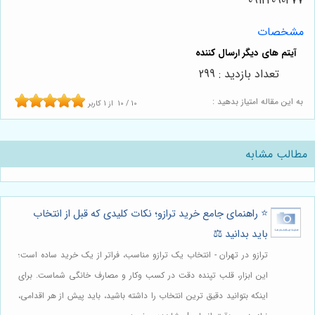
09122090477
مشخصات
تعداد بازدید : 299
به این مقاله امتیاز بدهید :
10
/
10
از
1
کاربر
مطالب مشابه
⭐️ راهنمای جامع خرید ترازو؛ نکات کلیدی که قبل از انتخاب
باید بدانید ⚖️
ترازو در تهران - انتخاب یک ترازو مناسب، فراتر از یک خرید ساده است؛
این ابزار، قلب تپنده دقت در کسب وکار و مصارف خانگی شماست. برای
اینکه بتوانید دقیق ترین انتخاب را داشته باشید، باید پیش از هر اقدامی،