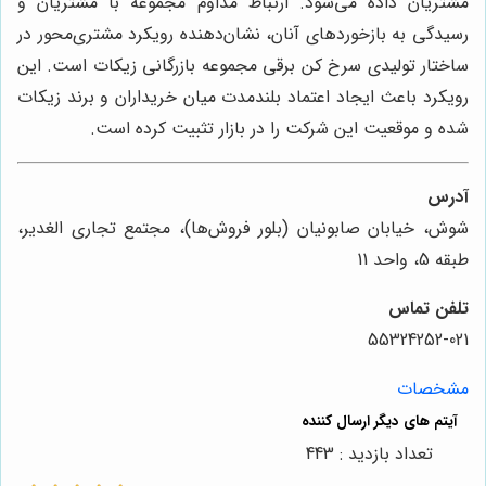
مشتریان داده می‌شود. ارتباط مداوم مجموعه با مشتریان و
رسیدگی به بازخوردهای آنان، نشان‌دهنده رویکرد مشتری‌محور در
ساختار تولیدی سرخ کن برقی مجموعه بازرگانی زیکات است. این
رویکرد باعث ایجاد اعتماد بلندمدت میان خریداران و برند زیکات
شده و موقعیت این شرکت را در بازار تثبیت کرده است.
آدرس
شوش، خیابان صابونیان (بلور فروش‌ها)، مجتمع تجاری الغدیر،
طبقه 5، واحد 11
تلفن تماس
55324252-021
مشخصات
تعداد بازدید : 443