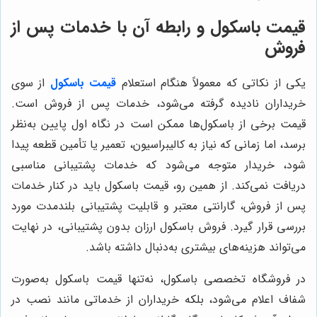
قیمت باسکول و رابطه آن با خدمات پس از
فروش
یکی از نکاتی که معمولاً هنگام استعلام
قیمت باسکول
از سوی
خریداران نادیده گرفته می‌شود، خدمات پس از فروش است.
قیمت برخی از باسکول‌ها ممکن است در نگاه اول پایین به‌نظر
برسد، اما زمانی که نیاز به کالیبراسیون، تعمیر یا تأمین قطعه پیدا
شود، خریدار متوجه می‌شود که خدمات پشتیبانی مناسبی
دریافت نمی‌کند. از همین رو، قیمت باسکول باید در کنار خدمات
پس از فروش، گارانتی معتبر و قابلیت پشتیبانی بلندمدت مورد
بررسی قرار گیرد. فروش باسکول ارزان بدون پشتیبانی، در نهایت
می‌تواند هزینه‌های بیشتری به‌دنبال داشته باشد.
در فروشگاه تخصصی باسکول، نه‌تنها قیمت باسکول به‌صورت
شفاف اعلام می‌شود، بلکه خریداران از خدماتی مانند نصب در