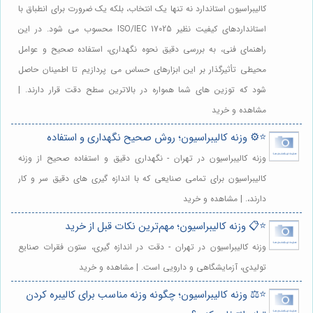
کالیبراسیون استاندارد نه تنها یک انتخاب، بلکه یک ضرورت برای انطباق با
استانداردهای کیفیت نظیر ISO/IEC 17025 محسوب می شود. در این
راهنمای فنی، به بررسی دقیق نحوه نگهداری، استفاده صحیح و عوامل
محیطی تأثیرگذار بر این ابزارهای حساس می پردازیم تا اطمینان حاصل
شود که توزین های شما همواره در بالاترین سطح دقت قرار دارند. |
مشاهده و خرید
⭐️⚙️ وزنه کالیبراسیون؛ روش صحیح نگهداری و استفاده
وزنه کالیبراسیون در تهران - نگهداری دقیق و استفاده صحیح از وزنه
کالیبراسیون برای تمامی صنایعی که با اندازه گیری های دقیق سر و کار
دارند،. | مشاهده و خرید
⭐️📋 وزنه کالیبراسیون؛ مهم‌ترین نکات قبل از خرید
وزنه کالیبراسیون در تهران - دقت در اندازه گیری، ستون فقرات صنایع
تولیدی، آزمایشگاهی و دارویی است. | مشاهده و خرید
⭐️⚖️ وزنه کالیبراسیون؛ چگونه وزنه مناسب برای کالیبره کردن