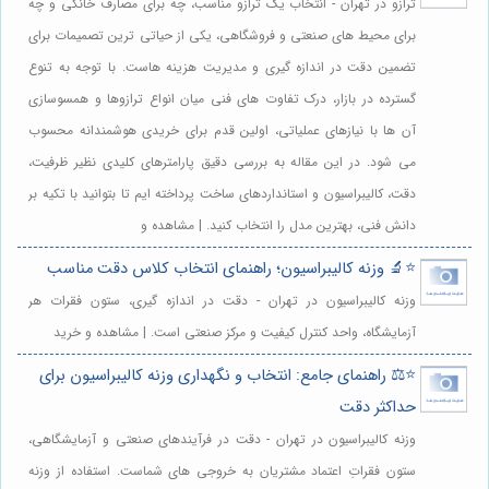
ترازو در تهران - انتخاب یک ترازو مناسب، چه برای مصارف خانگی و چه
برای محیط های صنعتی و فروشگاهی، یکی از حیاتی ترین تصمیمات برای
تضمین دقت در اندازه گیری و مدیریت هزینه هاست. با توجه به تنوع
گسترده در بازار، درک تفاوت های فنی میان انواع ترازوها و همسوسازی
آن ها با نیازهای عملیاتی، اولین قدم برای خریدی هوشمندانه محسوب
می شود. در این مقاله به بررسی دقیق پارامترهای کلیدی نظیر ظرفیت،
دقت، کالیبراسیون و استانداردهای ساخت پرداخته ایم تا بتوانید با تکیه بر
دانش فنی، بهترین مدل را انتخاب کنید. | مشاهده و
⭐️🔬 وزنه کالیبراسیون؛ راهنمای انتخاب کلاس دقت مناسب
وزنه کالیبراسیون در تهران - دقت در اندازه گیری، ستون فقرات هر
آزمایشگاه، واحد کنترل کیفیت و مرکز صنعتی است. | مشاهده و خرید
⭐️⚖️ راهنمای جامع: انتخاب و نگهداری وزنه کالیبراسیون برای
حداکثر دقت
وزنه کالیبراسیون در تهران - دقت در فرآیندهای صنعتی و آزمایشگاهی،
ستون فقراتِ اعتماد مشتریان به خروجی های شماست. استفاده از وزنه