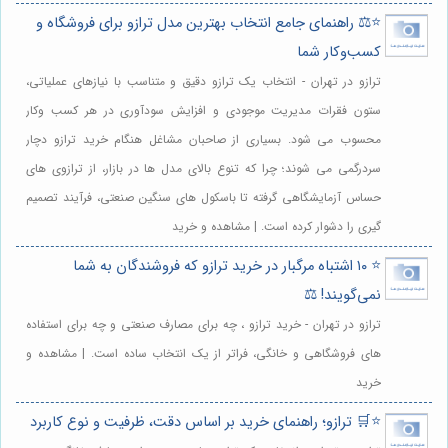
⭐️⚖️ راهنمای جامع انتخاب بهترین مدل ترازو برای فروشگاه و
کسب‌وکار شما
ترازو در تهران - انتخاب یک ترازو دقیق و متناسب با نیازهای عملیاتی،
ستون فقرات مدیریت موجودی و افزایش سودآوری در هر کسب وکار
محسوب می شود. بسیاری از صاحبان مشاغل هنگام خرید ترازو دچار
سردرگمی می شوند؛ چرا که تنوع بالای مدل ها در بازار، از ترازوی های
حساس آزمایشگاهی گرفته تا باسکول های سنگین صنعتی، فرآیند تصمیم
گیری را دشوار کرده است. | مشاهده و خرید
⭐️ ۱۰ اشتباه مرگبار در خرید ترازو که فروشندگان به شما
نمی‌گویند! ⚖️
ترازو در تهران - خرید ترازو ، چه برای مصارف صنعتی و چه برای استفاده
های فروشگاهی و خانگی، فراتر از یک انتخاب ساده است. | مشاهده و
خرید
⭐️🛒 ترازو؛ راهنمای خرید بر اساس دقت، ظرفیت و نوع کاربرد