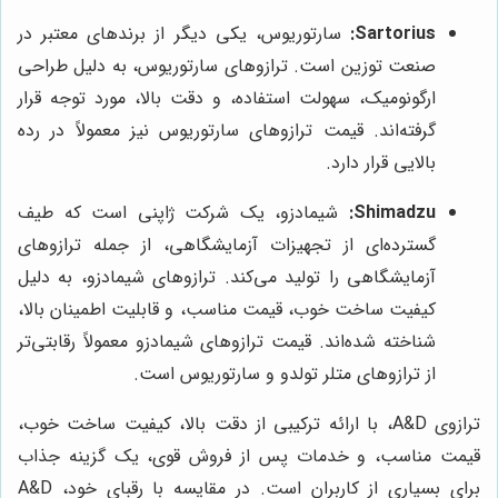
Sartorius:
سارتوریوس، یکی دیگر از برندهای معتبر در
صنعت توزین است. ترازوهای سارتوریوس، به دلیل طراحی
ارگونومیک، سهولت استفاده، و دقت بالا، مورد توجه قرار
گرفته‌اند. قیمت ترازوهای سارتوریوس نیز معمولاً در رده
بالایی قرار دارد.
Shimadzu:
شیمادزو، یک شرکت ژاپنی است که طیف
گسترده‌ای از تجهیزات آزمایشگاهی، از جمله ترازوهای
آزمایشگاهی را تولید می‌کند. ترازوهای شیمادزو، به دلیل
کیفیت ساخت خوب، قیمت مناسب، و قابلیت اطمینان بالا،
شناخته شده‌اند. قیمت ترازوهای شیمادزو معمولاً رقابتی‌تر
از ترازوهای متلر تولدو و سارتوریوس است.
ترازوی A&D، با ارائه ترکیبی از دقت بالا، کیفیت ساخت خوب،
قیمت مناسب، و خدمات پس از فروش قوی، یک گزینه جذاب
برای بسیاری از کاربران است. در مقایسه با رقبای خود، A&D