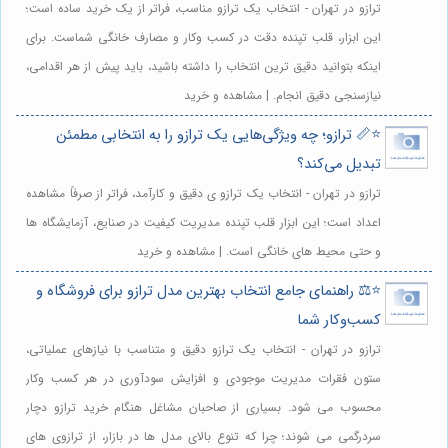
ترازو در تهران - انتخاب یک ترازو مناسب، فراتر از یک خرید ساده است؛
این ابزار، قلب تپنده دقت در کسب وکار و مصارف خانگی شماست. برای
اینکه بتوانید دقیق ترین انتخاب را داشته باشید، باید پیش از هر اقدامی،
نیازسنجی دقیق انجام. | مشاهده و خرید
⭐️📏 ترازو؛ چه ویژگی‌هایی یک ترازو را به انتخابی مطمئن
تبدیل می‌کند؟
ترازو در تهران - انتخاب یک ترازو ی دقیق و کارآمد، فراتر از صرفاً مشاهده
اعداد است؛ این ابزار قلب تپنده مدیریت کیفیت در صنایع، آزمایشگاه ها
و حتی محیط های خانگی است. | مشاهده و خرید
⭐️⚖️ راهنمای جامع انتخاب بهترین مدل ترازو برای فروشگاه و
کسب‌وکار شما
ترازو در تهران - انتخاب یک ترازو دقیق و متناسب با نیازهای عملیاتی،
ستون فقرات مدیریت موجودی و افزایش سودآوری در هر کسب وکار
محسوب می شود. بسیاری از صاحبان مشاغل هنگام خرید ترازو دچار
سردرگمی می شوند؛ چرا که تنوع بالای مدل ها در بازار، از ترازوی های