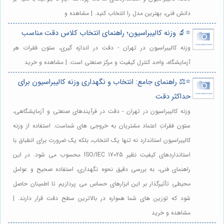
دانش فنی، بهترین مدل را انتخاب کنید. | مشاهده و
⭐️🔬 وزنه کالیبراسیون؛ راهنمای انتخاب کلاس دقت مناسب
وزنه کالیبراسیون در تهران - دقت در اندازه گیری، ستون فقرات هر
آزمایشگاه، واحد کنترل کیفیت و مرکز صنعتی است. | مشاهده و خرید
⭐️⚖️ راهنمای جامع: انتخاب و نگهداری وزنه کالیبراسیون برای
حداکثر دقت
وزنه کالیبراسیون در تهران - دقت در فرآیندهای صنعتی و آزمایشگاهی،
ستون فقراتِ اعتماد مشتریان به خروجی های شماست. استفاده از وزنه
کالیبراسیون استاندارد نه تنها یک انتخاب، بلکه یک ضرورت برای انطباق با
استانداردهای کیفیت نظیر ISO/IEC 17025 محسوب می شود. در این
راهنمای فنی، به بررسی دقیق نحوه نگهداری، استفاده صحیح و عوامل
محیطی تأثیرگذار بر این ابزارهای حساس می پردازیم تا اطمینان حاصل
شود که توزین های شما همواره در بالاترین سطح دقت قرار دارند. |
مشاهده و خرید