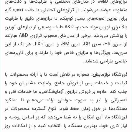
ترازوهای A&D، در مدل‌های مختلفی با ظرفیت‌ها و دقت‌های
متفاوت عرضه می‌شوند. از ترازوهای تحلیلی با دقت 0.0001 گرم
برای توزین نمونه‌های بسیار کوچک، تا ترازوهای دقیق با ظرفیت
بالا برای توزین مواد حجیم، A&D طیف وسیعی از نیازهای توزین
را پوشش می‌دهد. برخی از مدل‌های محبوب ترازوی A&D عبارتند
از: سری HR، سری GR، سری BM، و سری FX-i. هر یک از این
سری‌ها، ویژگی‌ها و مزایای خاص خود را دارند و برای کاربردهای
خاصی طراحی شده‌اند.
فروشگاه
ترازمایش
، همواره در تلاش است تا با ارائه محصولات با
کیفیت و خدمات پس از فروش جامع، رضایت مشتریان خود را
جلب کند. علاوه بر فروش ترازوی آزمایشگاهی، ما خدمات فنی و
تعمیراتی را نیز به صورت حرفه‌ای ارائه می‌دهیم تا عملکرد
دستگاه‌ها در طول زمان حفظ شود. تنوع گسترده محصولات در
فروشگاه ما، این امکان را به شما می‌دهد که بر اساس بودجه و
نیاز کاری خود، بهترین دستگاه را انتخاب کنید و از امکانات روز