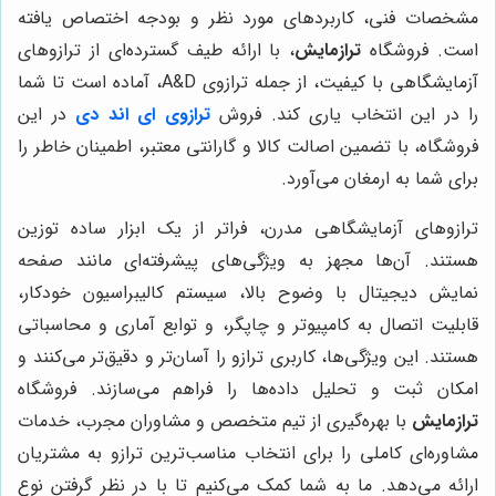
مشخصات فنی، کاربردهای مورد نظر و بودجه اختصاص یافته
است. فروشگاه
ترازمایش
، با ارائه طیف گسترده‌ای از ترازوهای
آزمایشگاهی با کیفیت، از جمله ترازوی A&D، آماده است تا شما
را در این انتخاب یاری کند. فروش
ترازوی ای اند دی
در این
فروشگاه، با تضمین اصالت کالا و گارانتی معتبر، اطمینان خاطر را
برای شما به ارمغان می‌آورد.
ترازوهای آزمایشگاهی مدرن، فراتر از یک ابزار ساده توزین
هستند. آن‌ها مجهز به ویژگی‌های پیشرفته‌ای مانند صفحه
نمایش دیجیتال با وضوح بالا، سیستم کالیبراسیون خودکار،
قابلیت اتصال به کامپیوتر و چاپگر، و توابع آماری و محاسباتی
هستند. این ویژگی‌ها، کاربری ترازو را آسان‌تر و دقیق‌تر می‌کنند و
امکان ثبت و تحلیل داده‌ها را فراهم می‌سازند. فروشگاه
ترازمایش
با بهره‌گیری از تیم متخصص و مشاوران مجرب، خدمات
مشاوره‌ای کاملی را برای انتخاب مناسب‌ترین ترازو به مشتریان
ارائه می‌دهد. ما به شما کمک می‌کنیم تا با در نظر گرفتن نوع