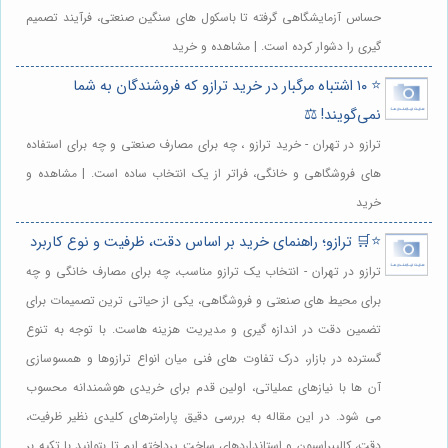
حساس آزمایشگاهی گرفته تا باسکول های سنگین صنعتی، فرآیند تصمیم
گیری را دشوار کرده است. | مشاهده و خرید
⭐️ ۱۰ اشتباه مرگبار در خرید ترازو که فروشندگان به شما
نمی‌گویند! ⚖️
ترازو در تهران - خرید ترازو ، چه برای مصارف صنعتی و چه برای استفاده
های فروشگاهی و خانگی، فراتر از یک انتخاب ساده است. | مشاهده و
خرید
⭐️🛒 ترازو؛ راهنمای خرید بر اساس دقت، ظرفیت و نوع کاربرد
ترازو در تهران - انتخاب یک ترازو مناسب، چه برای مصارف خانگی و چه
برای محیط های صنعتی و فروشگاهی، یکی از حیاتی ترین تصمیمات برای
تضمین دقت در اندازه گیری و مدیریت هزینه هاست. با توجه به تنوع
گسترده در بازار، درک تفاوت های فنی میان انواع ترازوها و همسوسازی
آن ها با نیازهای عملیاتی، اولین قدم برای خریدی هوشمندانه محسوب
می شود. در این مقاله به بررسی دقیق پارامترهای کلیدی نظیر ظرفیت،
دقت، کالیبراسیون و استانداردهای ساخت پرداخته ایم تا بتوانید با تکیه بر