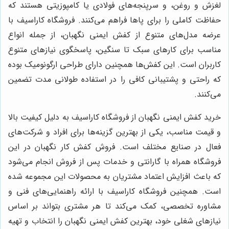
لغزش و روغن، و سرپنجه‌های فولادی یا کامپوزیتی هستند که
حفاظت کاملی را برای پاها فراهم می‌کنند. فروشگاه کاراسیف با
عرضه مدل‌های متنوع از کفش ایمنی نگهبان، از جمله انواع
مناسب برای کارهای سبک تا سنگین، پاسخگوی نیازهای متنوع
کاربران است. این کفش‌ها همچنین دارای طراحی ارگونومیک بوده
که راحتی و پشتیبانی کافی را در استفاده طولانی مدت تضمین
می‌کنند.
خرید کفش ایمنی نگهبان از فروشگاه کاراسیف به دلیل کیفیت بالا
و قیمت مناسب، یکی از بهترین گزینه‌ها برای افراد و شرکت‌های
فعال در صنایع مختلف است. فروش کفش کار نگهبان در این
فروشگاه همراه با گارانتی و خدمات پس از فروش انجام می‌شود
که باعث افزایش اعتماد مشتریان به محصولات این مجموعه شده
است. همچنین فروشگاه کاراسیف با ارائه راهنمایی‌های فنی و
مشاوره تخصصی، کمک می‌کند تا هر مشتری بتواند بر اساس
نیازهای شغلی خود، بهترین کفش ایمنی نگهبان را انتخاب و تهیه