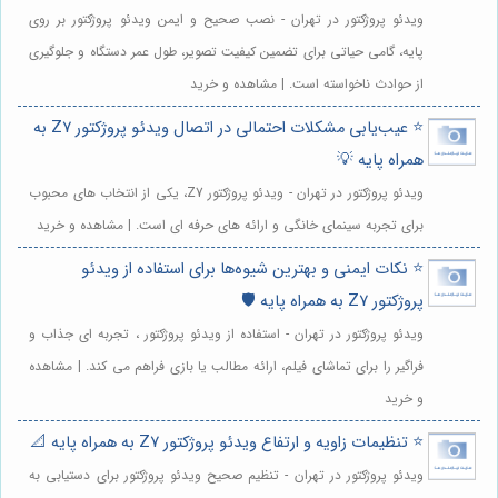
ویدئو پروژکتور در تهران - نصب صحیح و ایمن ویدئو پروژکتور بر روی
پایه، گامی حیاتی برای تضمین کیفیت تصویر، طول عمر دستگاه و جلوگیری
از حوادث ناخواسته است. | مشاهده و خرید
⭐️ عیب‌یابی مشکلات احتمالی در اتصال ویدئو پروژکتور Z7 به
همراه پایه 💡
ویدئو پروژکتور در تهران - ویدئو پروژکتور Z7، یکی از انتخاب های محبوب
برای تجربه سینمای خانگی و ارائه های حرفه ای است. | مشاهده و خرید
⭐️ نکات ایمنی و بهترین شیوه‌ها برای استفاده از ویدئو
پروژکتور Z7 به همراه پایه 🛡️
ویدئو پروژکتور در تهران - استفاده از ویدئو پروژکتور ، تجربه ای جذاب و
فراگیر را برای تماشای فیلم، ارائه مطالب یا بازی فراهم می کند. | مشاهده
و خرید
⭐️ تنظیمات زاویه و ارتفاع ویدئو پروژکتور Z7 به همراه پایه 📐
ویدئو پروژکتور در تهران - تنظیم صحیح ویدئو پروژکتور برای دستیابی به