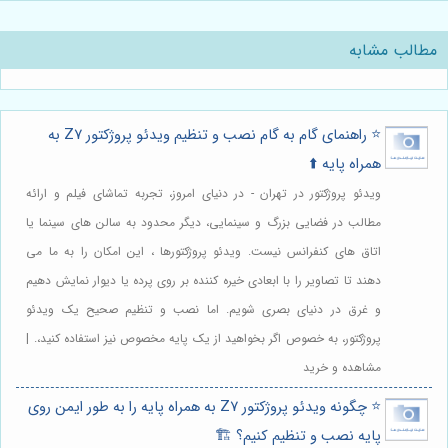
مطالب مشابه
⭐️ راهنمای گام به گام نصب و تنظیم ویدئو پروژکتور Z7 به
همراه پایه ⬆️
ویدئو پروژکتور در تهران - در دنیای امروز، تجربه تماشای فیلم و ارائه
مطالب در فضایی بزرگ و سینمایی، دیگر محدود به سالن های سینما یا
اتاق های کنفرانس نیست. ویدئو پروژکتورها ، این امکان را به ما می
دهند تا تصاویر را با ابعادی خیره کننده بر روی پرده یا دیوار نمایش دهیم
و غرق در دنیای بصری شویم. اما نصب و تنظیم صحیح یک ویدئو
پروژکتور، به خصوص اگر بخواهید از یک پایه مخصوص نیز استفاده کنید،. |
مشاهده و خرید
⭐️ چگونه ویدئو پروژکتور Z7 به همراه پایه را به طور ایمن روی
پایه نصب و تنظیم کنیم؟ 🏗️