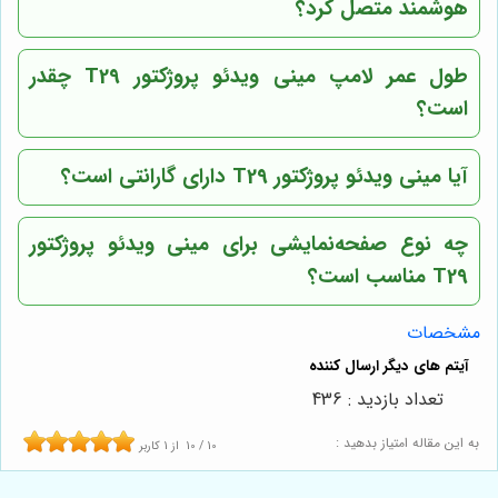
هوشمند متصل کرد؟
طول عمر لامپ مینی ویدئو پروژکتور T29 چقدر
است؟
آیا مینی ویدئو پروژکتور T29 دارای گارانتی است؟
چه نوع صفحه‌نمایشی برای مینی ویدئو پروژکتور
T29 مناسب است؟
مشخصات
تعداد بازدید : 436
به این مقاله امتیاز بدهید :
10
/
10
از
1
کاربر