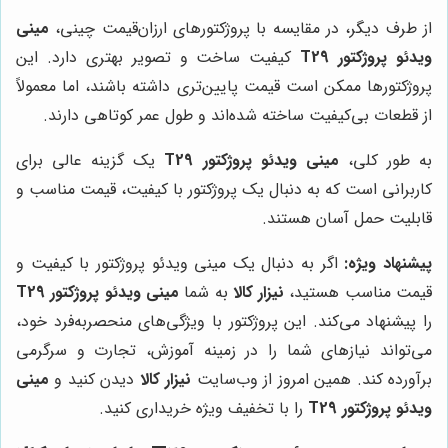
از طرف دیگر، در مقایسه با پروژکتورهای ارزان‌قیمت چینی،
مینی
ویدئو پروژکتور T29
کیفیت ساخت و تصویر بهتری دارد. این
پروژکتورها ممکن است قیمت پایین‌تری داشته باشند، اما معمولاً
از قطعات بی‌کیفیت ساخته شده‌اند و طول عمر کوتاهی دارند.
به طور کلی،
مینی ویدئو پروژکتور T29
یک گزینه عالی برای
کاربرانی است که به دنبال یک پروژکتور با کیفیت، قیمت مناسب و
قابلیت حمل آسان هستند.
پیشنهاد ویژه:
اگر به دنبال یک مینی ویدئو پروژکتور با کیفیت و
قیمت مناسب هستید،
نیزار کالا
به شما
مینی ویدئو پروژکتور T29
را پیشنهاد می‌کند. این پروژکتور با ویژگی‌های منحصربه‌فرد خود،
می‌تواند نیازهای شما را در زمینه آموزش، تجارت و سرگرمی
برآورده کند. همین امروز از وب‌سایت
نیزار کالا
دیدن کنید و
مینی
ویدئو پروژکتور T29
را با تخفیف ویژه خریداری کنید.