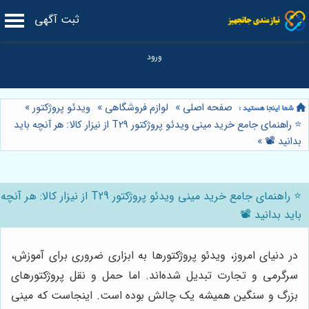
ثبت آگهی
صفحه اصلی
»
لوازم فروشگاهی
»
ویدئو پروژکتور
»
⭐️ راهنمای جامع خرید مینی ویدئو پروژکتور T29 از نیزار کالا: هر آنچه باید
بدانید 📽️
»
⭐️ راهنمای جامع خرید مینی ویدئو پروژکتور T29 از نیزار کالا: هر آنچه
باید بدانید 📽️
در دنیای امروز، ویدئو پروژکتورها به ابزاری ضروری برای آموزش،
سرگرمی و تجارت تبدیل شده‌اند. اما حمل و نقل پروژکتورهای
بزرگ و سنگین همیشه یک چالش بوده است. اینجاست که مینی