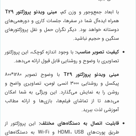
با ابعاد جمع‌وجور و وزن کم،
مینی ویدئو پروژکتور T29
همراه ایده‌آل شما در سفرها، جلسات کاری و دورهمی‌های
دوستانه خواهد بود. دیگر نگران حمل و نقل پروژکتورهای
سنگین و حجیم نباشید.
کیفیت تصویر مناسب:
با وجود اندازه کوچک، این پروژکتور
تصاویری با وضوح و روشنایی قابل قبول ارائه می‌دهد.
مینی ویدئو پروژکتور T29
با وضوح تصویر 1280*800
پیکسل و روشنایی 3000 انسی لومن، تصاویری واضح و
روشن را به نمایش می‌گذارد. این ویژگی به شما امکان
می‌دهد تا از تماشای فیلم‌ها، بازی‌ها و ارائه مطالب
آموزشی لذت ببرید.
قابلیت اتصال به دستگاه‌های مختلف:
این پروژکتور از
طریق پورت‌های HDMI، USB و Wi-Fi به دستگاه‌های