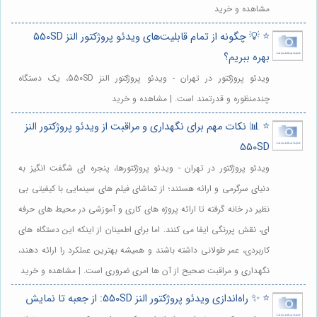
مشاهده و خرید
⭐️ 💡 چگونه از تمام قابلیت‌های ویدئو پروژکتور النز 550SD
بهره ببریم؟
ویدئو پروژکتور در تهران - ویدئو پروژکتور النز 550SD، یک دستگاه
چندمنظوره و قدرتمند است. | مشاهده و خرید
⭐️ 📊 نکات مهم برای نگهداری و مراقبت از ویدئو پروژکتور النز
550SD
ویدئو پروژکتور در تهران - ویدئو پروژکتورها، پنجره ای شگفت انگیز به
دنیای سرگرمی و ارائه هستند؛ از تماشای فیلم های سینمایی با کیفیتی بی
نظیر در خانه گرفته تا ارائه پروژه های کاری و آموزشی در محیط های حرفه
ای، نقش پررنگی ایفا می کنند. اما برای اطمینان از اینکه این دستگاه های
کاربردی، عمر طولانی داشته باشند و همیشه بهترین عملکرد را ارائه دهند،
نگهداری و مراقبت صحیح از آن ها امری ضروری است. | مشاهده و خرید
⭐️ ✨ راه‌اندازی ویدئو پروژکتور النز 550SD: از جعبه تا نمایش