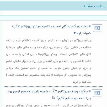
مطالب مشابه
⭐️ راهنمای گام به گام نصب و تنظیم ویدئو پروژکتور Z7 به
همراه پایه ⬆️
ویدئو پروژکتور در تهران - در دنیای امروز، تجربه تماشای فیلم و ارائه
مطالب در فضایی بزرگ و سینمایی، دیگر محدود به سالن های سینما یا
اتاق های کنفرانس نیست. ویدئو پروژکتورها ، این امکان را به ما می
دهند تا تصاویر را با ابعادی خیره کننده بر روی پرده یا دیوار نمایش دهیم
و غرق در دنیای بصری شویم. اما نصب و تنظیم صحیح یک ویدئو
پروژکتور، به خصوص اگر بخواهید از یک پایه مخصوص نیز استفاده کنید،. |
مشاهده و خرید
⭐️ چگونه ویدئو پروژکتور Z7 به همراه پایه را به طور ایمن روی
پایه نصب و تنظیم کنیم؟ 🏗️
ویدئو پروژکتور در تهران - نصب صحیح و ایمن ویدئو پروژکتور بر روی