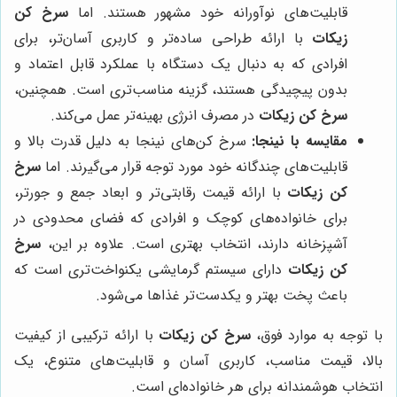
قابلیت‌های نوآورانه خود مشهور هستند. اما
سرخ کن
زیکات
با ارائه طراحی ساده‌تر و کاربری آسان‌تر، برای
افرادی که به دنبال یک دستگاه با عملکرد قابل اعتماد و
بدون پیچیدگی هستند، گزینه مناسب‌تری است. همچنین،
سرخ کن زیکات
در مصرف انرژی بهینه‌تر عمل می‌کند.
مقایسه با نینجا:
سرخ کن‌های نینجا به دلیل قدرت بالا و
قابلیت‌های چندگانه خود مورد توجه قرار می‌گیرند. اما
سرخ
کن زیکات
با ارائه قیمت رقابتی‌تر و ابعاد جمع و جورتر،
برای خانواده‌های کوچک و افرادی که فضای محدودی در
آشپزخانه دارند، انتخاب بهتری است. علاوه بر این،
سرخ
کن زیکات
دارای سیستم گرمایشی یکنواخت‌تری است که
باعث پخت بهتر و یکدست‌تر غذاها می‌شود.
با توجه به موارد فوق،
سرخ کن زیکات
با ارائه ترکیبی از کیفیت
بالا، قیمت مناسب، کاربری آسان و قابلیت‌های متنوع، یک
انتخاب هوشمندانه برای هر خانواده‌ای است.