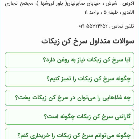
آدرس
: شوش ، خیابان صابونیان( بلور فروشها )، مجتمع تجاری
الغدیر ، طبقه 5 ، واحد 11
تلفن تماس : 55324252-021
سوالات متداول سرخ کن زیکات
آیا سرخ کن زیکات نیاز به روغن دارد؟
چگونه سرخ کن زیکات را تمیز کنیم؟
چه غذاهایی را می‌توان در سرخ کن زیکات پخت؟
گارانتی سرخ کن زیکات چگونه است؟
چگونه می‌توانم سرخ کن زیکات را خریداری کنم؟