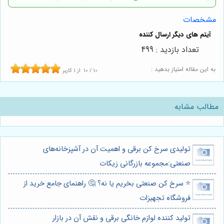
مشخصات
تعداد بازدید : 499
به این مقاله امتیاز بدهید :
10
/
10
از
1
کاربر
مطالب مشابه
تولیدی سرخ کن برقی و اهمیت آن در آشپزخانه‌های
صنعتی:مجموعه بازرگانی زیکات
⭐️ سرخ کن صنعتی بخریم یا نه؟ 🤔 راهنمای جامع خرید از
فروشگاه تجهیزات
تولید کننده لوازم خانگی برقی و نقش آن در بازار