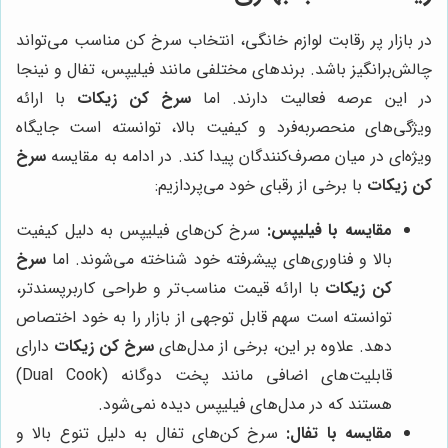
در بازار پر رقابت لوازم خانگی، انتخاب سرخ کن مناسب می‌تواند
چالش‌برانگیز باشد. برندهای مختلفی مانند فیلیپس، تفال و نینجا
در این عرصه فعالیت دارند. اما
سرخ کن زیکات
با ارائه
ویژگی‌های منحصربه‌فرد و کیفیت بالا، توانسته است جایگاه
ویژه‌ای در میان مصرف‌کنندگان پیدا کند. در ادامه به مقایسه
سرخ
کن زیکات
با برخی از رقبای خود می‌پردازیم:
مقایسه با فیلیپس:
سرخ کن‌های فیلیپس به دلیل کیفیت
بالا و فناوری‌های پیشرفته خود شناخته می‌شوند. اما
سرخ
کن زیکات
با ارائه قیمت مناسب‌تر و طراحی کاربرپسندتر،
توانسته است سهم قابل توجهی از بازار را به خود اختصاص
دهد. علاوه بر این، برخی از مدل‌های
سرخ کن زیکات
دارای
قابلیت‌های اضافی مانند پخت دوگانه (Dual Cook)
هستند که در مدل‌های فیلیپس دیده نمی‌شود.
مقایسه با تفال:
سرخ کن‌های تفال به دلیل تنوع بالا و