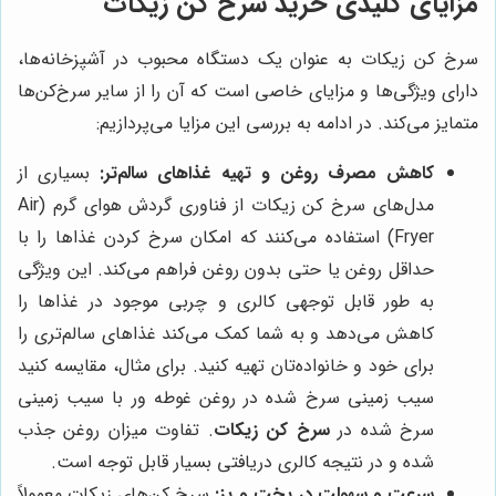
مزایای کلیدی خرید سرخ کن زیکات
سرخ کن زیکات به عنوان یک دستگاه محبوب در آشپزخانه‌ها،
دارای ویژگی‌ها و مزایای خاصی است که آن را از سایر سرخ‌کن‌ها
متمایز می‌کند. در ادامه به بررسی این مزایا می‌پردازیم:
کاهش مصرف روغن و تهیه غذاهای سالم‌تر:
بسیاری از
مدل‌های سرخ کن زیکات از فناوری گردش هوای گرم (Air
Fryer) استفاده می‌کنند که امکان سرخ کردن غذاها را با
حداقل روغن یا حتی بدون روغن فراهم می‌کند. این ویژگی
به طور قابل توجهی کالری و چربی موجود در غذاها را
کاهش می‌دهد و به شما کمک می‌کند غذاهای سالم‌تری را
برای خود و خانواده‌تان تهیه کنید. برای مثال، مقایسه کنید
سیب زمینی سرخ شده در روغن غوطه ور با سیب زمینی
سرخ شده در
سرخ کن زیکات
. تفاوت میزان روغن جذب
شده و در نتیجه کالری دریافتی بسیار قابل توجه است.
سرعت و سهولت در پخت و پز:
سرخ کن‌های زیکات معمولاً