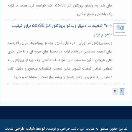
های شما به ویدئو پروژکتور النز 550SD آشنا خواهیم کرد. هدف ما ارائه
یک راهنمای جامع و کاربر
⭐️ 🔧 تنظیمات دقیق ویدئو پروژکتور النز 550SD برای کیفیت
تصویر برتر
ویدئو پروژکتور در تهران - در دنیای امروز، ویدئو پروژکتورها ابزاری قدرتمند
برای تجربه سینمایی در خانه، ارائه در محیط های حرفه ای و یا حتی بازی
های هیجان انگیز محسوب می شوند. اما داشتن یک ویدئو پروژکتور، به
تنهایی ضامن کیفیت تصویر عالی نیست. تنظیمات صحیح و دقیق، کلید
دستیابی به تصویری زنده، واضح و چشم نواز است. | مشاهده و خرید
تمامی حقوق متعلق به سایت می باشد. طراحی و توسعه:
توسط شرکت طراحی سایت