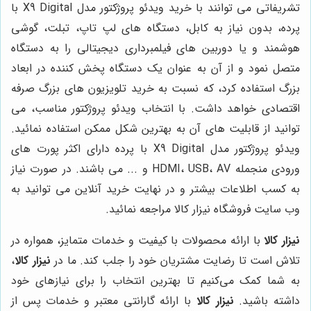
تشریفاتی می توانند با خرید ویدئو پروژکتور مدل X9 Digital با
پرده، بدون نیاز به کابل، دستگاه های لپ تاپ، تبلت، گوشی
هوشمند و یا دوربین های فیلمبرداری دیجیتالی را به دستگاه
متصل نمود و از آن به عنوان یک دستگاه پخش کننده در ابعاد
بزرگ استفاده کرد، که نسبت به خرید تلویزیون های بزرگ صرفه
اقتصادی خواهد داشت. با انتخاب ویدئو پروژکتور مناسب، می
توانید از قابلیت های آن به بهترین شکل ممکن استفاده نمائید.
ویدئو پروژکتور مدل X9 Digital با پرده دارای اکثر پورت های
ورودی منجمله HDMI، USB، AV و ... می باشند. در صورت نیاز
به کسب اطلاعات بیشتر و در نهایت خرید آنلاین می توانید به
وب سایت فروشگاه نیزار کالا مراجعه نمائید.
نیزار کالا
با ارائه محصولات با کیفیت و خدمات متمایز، همواره در
تلاش است تا رضایت مشتریان خود را جلب کند. ما در
نیزار کالا
،
به شما کمک می‌کنیم تا بهترین انتخاب را برای نیازهای خود
داشته باشید.
نیزار کالا
با ارائه گارانتی معتبر و خدمات پس از