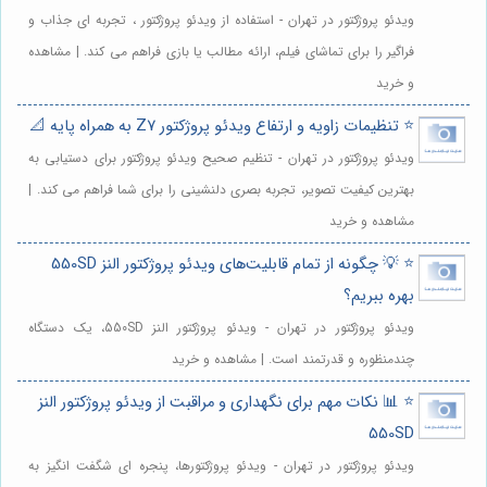
ویدئو پروژکتور در تهران - استفاده از ویدئو پروژکتور ، تجربه ای جذاب و
فراگیر را برای تماشای فیلم، ارائه مطالب یا بازی فراهم می کند. | مشاهده
و خرید
⭐️ تنظیمات زاویه و ارتفاع ویدئو پروژکتور Z7 به همراه پایه 📐
ویدئو پروژکتور در تهران - تنظیم صحیح ویدئو پروژکتور برای دستیابی به
بهترین کیفیت تصویر، تجربه بصری دلنشینی را برای شما فراهم می کند. |
مشاهده و خرید
⭐️ 💡 چگونه از تمام قابلیت‌های ویدئو پروژکتور النز 550SD
بهره ببریم؟
ویدئو پروژکتور در تهران - ویدئو پروژکتور النز 550SD، یک دستگاه
چندمنظوره و قدرتمند است. | مشاهده و خرید
⭐️ 📊 نکات مهم برای نگهداری و مراقبت از ویدئو پروژکتور النز
550SD
ویدئو پروژکتور در تهران - ویدئو پروژکتورها، پنجره ای شگفت انگیز به