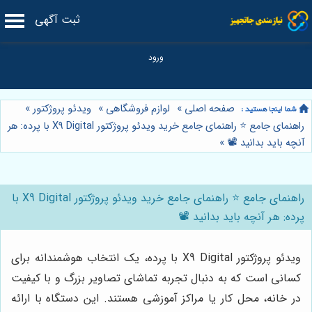
ثبت آگهی
صفحه اصلی
»
لوازم فروشگاهی
»
ویدئو پروژکتور
»
راهنمای جامع ⭐️ راهنمای جامع خرید ویدئو پروژکتور X9 Digital با پرده: هر
آنچه باید بدانید 📽️
»
راهنمای جامع ⭐️ راهنمای جامع خرید ویدئو پروژکتور X9 Digital با
پرده: هر آنچه باید بدانید 📽️
ویدئو پروژکتور X9 Digital با پرده، یک انتخاب هوشمندانه برای
کسانی است که به دنبال تجربه تماشای تصاویر بزرگ و با کیفیت
در خانه، محل کار یا مراکز آموزشی هستند. این دستگاه با ارائه