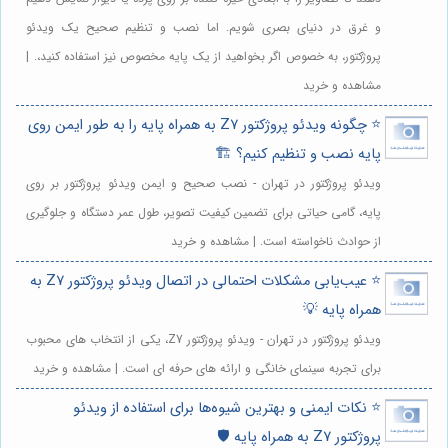
و غرق در دنیای بصری شویم. اما نصب و تنظیم صحیح یک ویدئو
پروژکتور، به خصوص اگر بخواهید از یک پایه مخصوص نیز استفاده کنید،. |
مشاهده و خرید
⭐️ چگونه ویدئو پروژکتور Z7 به همراه پایه را به طور ایمن روی
پایه نصب و تنظیم کنیم؟ 🏗️
ویدئو پروژکتور در تهران - نصب صحیح و ایمن ویدئو پروژکتور بر روی
پایه، گامی حیاتی برای تضمین کیفیت تصویر، طول عمر دستگاه و جلوگیری
از حوادث ناخواسته است. | مشاهده و خرید
⭐️ عیب‌یابی مشکلات احتمالی در اتصال ویدئو پروژکتور Z7 به
همراه پایه 💡
ویدئو پروژکتور در تهران - ویدئو پروژکتور Z7، یکی از انتخاب های محبوب
برای تجربه سینمای خانگی و ارائه های حرفه ای است. | مشاهده و خرید
⭐️ نکات ایمنی و بهترین شیوه‌ها برای استفاده از ویدئو
پروژکتور Z7 به همراه پایه 🛡️