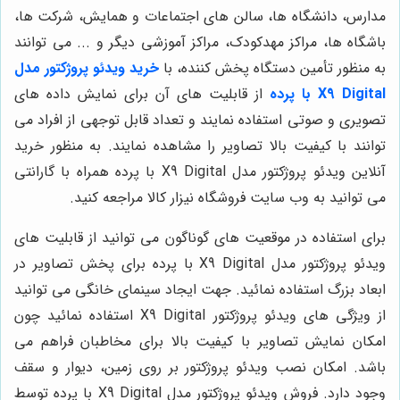
مدارس، دانشگاه ها، سالن های اجتماعات و همایش، شرکت ها،
باشگاه ها، مراکز مهدکودک، مراکز آموزشی دیگر و ... می توانند
به منظور تأمین دستگاه پخش کننده، با
خرید ویدئو پروژکتور مدل
X9 Digital با پرده
از قابلیت های آن برای نمایش داده های
تصویری و صوتی استفاده نمایند و تعداد قابل توجهی از افراد می
توانند با کیفیت بالا تصاویر را مشاهده نمایند. به منظور خرید
آنلاین ویدئو پروژکتور مدل X9 Digital با پرده همراه با گارانتی
می توانید به وب سایت فروشگاه نیزار کالا مراجعه کنید.
برای استفاده در موقعیت های گوناگون می توانید از قابلیت های
ویدئو پروژکتور مدل X9 Digital با پرده برای پخش تصاویر در
ابعاد بزرگ استفاده نمائید. جهت ایجاد سینمای خانگی می توانید
از ویژگی های ویدئو پروژکتور X9 Digital استفاده نمائید چون
امکان نمایش تصاویر با کیفیت بالا برای مخاطبان فراهم می
باشد. امکان نصب ویدئو پروژکتور بر روی زمین، دیوار و سقف
وجود دارد. فروش ویدئو پروژکتور مدل X9 Digital با پرده توسط