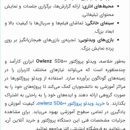
محیط‌های اداری:
ارائه گزارش‌ها، برگزاری جلسات و نمایش
محتوای تبلیغاتی.
سینمای خانگی:
تماشای فیلم‌ها و سریال‌ها با کیفیت بالا و
ابعاد بزرگ.
بازی‌های ویدئویی:
تجربه‌ی بازی‌های هیجان‌انگیز بر روی
پرده نمایش بزرگ.
به‌طور خلاصه، ویدئو پروژکتور
Owlenz
SD500 ابزاری کارآمد و
چندمنظوره است که می‌تواند نیازهای مختلف کاربران را در
زمینه‌های گوناگون برآورده سازد. استفاده از ویدئو پروژکتورها در
مراکز آموزشی به دانشجویان کمک می‌کند تا پروژه‌های خود را به
صورت گروهی ارائه دهند و ایده‌های خود را به راحتی به اشتراک
بگذارند. با
خرید ویدئو پروژکتور owlenz SD500
، کیفیت آموزش و
یادگیری در تمامی سطوح آموزشی بهبود می‌یابد. برای مشاهده
جزئیات مشخصات فنی این دستگاه پروژکتور و خرید آنلاین آن،
می‌توانید به فروشگاه اینترنتی النز مراجعه نمائید.