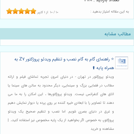
به این مقاله امتیاز بدهید :
10
/
10
از
1
کاربر
مطالب مشابه
⭐️ راهنمای گام به گام نصب و تنظیم ویدئو پروژکتور Z7 به
همراه پایه ⬆️
ویدئو پروژکتور در تهران - در دنیای امروز، تجربه تماشای فیلم و ارائه
مطالب در فضایی بزرگ و سینمایی، دیگر محدود به سالن های سینما یا
اتاق های کنفرانس نیست. ویدئو پروژکتورها ، این امکان را به ما می
دهند تا تصاویر را با ابعادی خیره کننده بر روی پرده یا دیوار نمایش دهیم
و غرق در دنیای بصری شویم. اما نصب و تنظیم صحیح یک ویدئو
پروژکتور، به خصوص اگر بخواهید از یک پایه مخصوص نیز استفاده کنید،. |
مشاهده و خرید