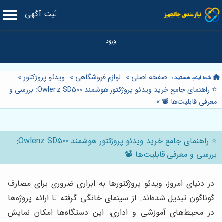
ثبت آگهی
صفحه اصلی
»
لوازم فروشگاهی
»
ویدئو پروژکتور
»
⭐️ راهنمای جامع خرید ویدئو پروژکتور هوشمند Owlenz SD500: بررسی و
معرفی قابلیت‌ها 📽️
»
⭐️ راهنمای جامع خرید ویدئو پروژکتور هوشمند Owlenz SD500:
بررسی و معرفی قابلیت‌ها 📽️
در دنیای امروز، ویدئو پروژکتورها به ابزاری ضروری برای مصارف
گوناگون تبدیل شده‌اند. از سینمای خانگی گرفته تا ارائه پروژه‌ها
در محیط‌های آموزشی و اداری، این دستگاه‌ها امکان نمایش