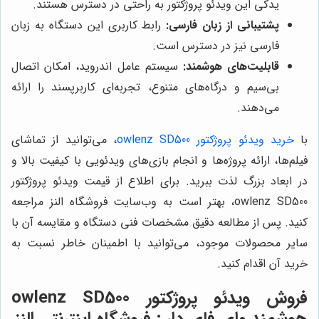
یدکی این ویدئو پروژکتور به راحتی در دسترس هستند.
پشتیبانی از زبان فارسی:
رابط کاربری این دستگاه به زبان
فارسی نیز در دسترس است.
قابلیت‌های هوشمند:
سیستم عامل اندروید، امکان اتصال
بی‌سیم و درگاه‌های متنوع، تجربه‌ای کاربرپسند را ارائه
می‌دهند.
با
خرید ویدئو پروژکتور owlenz SD500
، می‌توانید از تماشای
فیلم‌ها، ارائه پروژه‌ها و انجام بازی‌های ویدئویی با کیفیت بالا و
در ابعاد بزرگ لذت ببرید. برای اطلاع از قیمت ویدئو پروژکتور
owlenz SD500، بهتر است به وب‌سایت فروشگاه النز مراجعه
کنید. پس از مطالعه دقیق مشخصات فنی دستگاه و مقایسه آن با
سایر محصولات موجود، می‌توانید با اطمینان خاطر نسبت به
خرید آن اقدام کنید.
فروش ویدئو پروژکتور owlenz SD500
هوشمند وای فای دار : فروشگاه اینترنتی النز