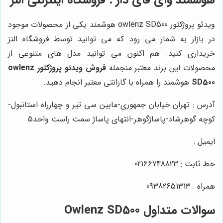
ویدئو پروژکتور owlenz SD500 هوشمند یکی از محصولات موجود
در بازار به شمار می رود که می توانید توسط فروشگاه النز
خریداری کنید. هم اکنون می توانید مدل های متنوعی از
محصولات این برند معتبر منجمله
فروش ویدئو پروژکتور owlenz
SD500
هوشمند را همراه با گارانتی معتبر انجام دهید.
آدرس : تهران خیابان جمهوری-مابین سی تیر و چهارراه استانبول-
کوچه گوهرشاد-پاساژگوهر-انتهای پاساژ سمت راست واحد5
ایمیل :
خط ثابت : 02166748823
همراه : 09382651313
سوالات متداول Owlenz SD500