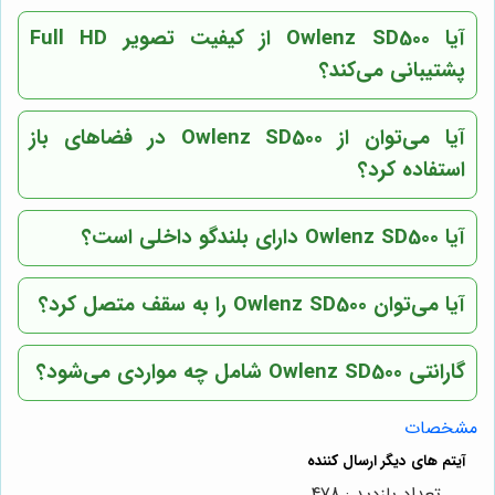
آیا Owlenz SD500 از کیفیت تصویر Full HD
پشتیبانی می‌کند؟
آیا می‌توان از Owlenz SD500 در فضاهای باز
استفاده کرد؟
آیا Owlenz SD500 دارای بلندگو داخلی است؟
آیا می‌توان Owlenz SD500 را به سقف متصل کرد؟
گارانتی Owlenz SD500 شامل چه مواردی می‌شود؟
مشخصات
تعداد بازدید : 478