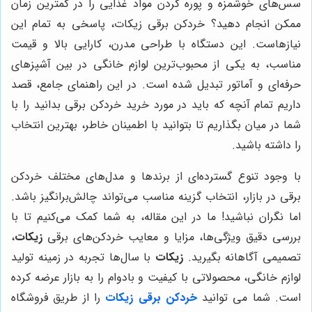
سس‌های خوشمزه و پوره کردن مواد غذایی را در کمترین زمان
ممکن انجام دهید؟ خردکن برقی زیکات، پاسخی به تمام این
نیازهاست. این دستگاه با طراحی مدرن، کارایی بالا و قیمت
مناسب، به یکی از محبوب‌ترین لوازم خانگی در بین آشپزهای
حرفه‌ای و آماتور تبدیل شده است. در این راهنمای جامع، قصد
داریم تمام آنچه که باید در مورد خرید خردکن برقی بدانید را با
شما در میان بگذاریم تا بتوانید با اطمینان خاطر، بهترین انتخاب
را داشته باشید.
با وجود تنوع گسترده‌ای از برندها و مدل‌های مختلف خردکن
برقی در بازار، انتخاب گزینه مناسب می‌تواند چالش‌برانگیز باشد.
اما نگران نباشید! ما در این مقاله، به شما کمک می‌کنیم تا با
بررسی دقیق ویژگی‌ها، مزایا و معایب خردکن‌های برقی
زیکات
،
تصمیمی آگاهانه بگیرید.
زیکات
با سال‌ها تجربه در زمینه تولید
لوازم خانگی، محصولاتی با کیفیت و بادوام را به بازار عرضه کرده
است. شما می توانید
خردکن برقی زیکات
را از طریق فروشگاه