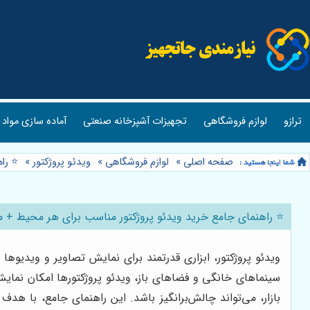
ترازو
لوازم فروشگاهی
تجهیزات آشپزخانه صنعتی
آماده سازی مواد 
صفحه اصلی
»
لوازم فروشگاهی
»
ویدئو پروژکتور
»
⭐️ را
⭐️ راهنمای جامع خرید ویدئو پروژکتور مناسب برای هر محیط + معرف
ویدئو پروژکتور، ابزاری قدرتمند برای نمایش تصاویر و ویدیوه
سینماهای خانگی و فضاهای باز، ویدئو پروژکتورها امکان نمایش
بازار، می‌تواند چالش‌برانگیز باشد. این راهنمای جامع، با هدف