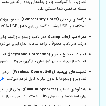
سلیقه شخصی شما بستگی دارد.
درگاه‌های ارتباطی (Connectivity Ports):
دستگاه‌های USB باشد. درگاه‌های رایج شامل HDMI، VGA، USB و Composite Video هستند. وجود درگاه HDMI، برای انتقال تصاویر با کیفیت بالا ضروری است.
عمر لامپ (Lamp Life):
عمر لامپ ویدئو پروژکتور، یکی
دارند. عمر لامپ معمولاً با واحد ساعت اندازه‌گیری می‌شود.
قابلیت تصحیح تصویر (Keystone Correction):
قابلی
قابلیت، از ایجاد تصویر ذوزنقه‌ای جلوگیری می‌کند و تصوی
قابلیت‌های بی‌سیم (Wireless Connectivity):
تصاویر و ویدیوها را بدون نیاز به کابل فراهم می‌کنند.
خری
بلندگوهای داخلی (Built-in Speakers):
برخی از ویدئو 
برای استفاده‌های معمولی کافی هستند. در صورت نیاز به ک