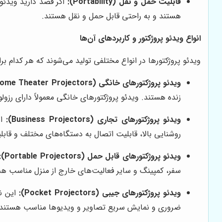
قابلیت حمل و نقل (Portability):
اگر قصد دارید ویدئو 
هستند و به راحتی قابل حمل و نقل هستند.
انواع ویدئو پروژکتور و کاربردهای آن‌ها
ویدئو پروژکتورها در انواع مختلفی تولید می‌شوند که هر کدام بر
ویدئو پروژکتورهای خانگی (Home Theater Projectors):
زنده هستند. ویدئو پروژکتورهای خانگی معمولاً دارای رزولوشن Full HD یا 4K UHD هستند و از تکنولوژی‌های پیشرفته برای بهبود کیفیت تصویر استفا
ویدئو پروژکتورهای تجاری (Business Projectors):
ای
روشنایی بالا، قابلیت اتصال به دستگاه‌های مختلف و قاب
ویدئو پروژکتورهای قابل حمل (Portable Projectors):
سفر، کمپینگ و سایر فعالیت‌های خارج از منزل مناسب هس
ویدئو پروژکتورهای جیبی (Pocket Projectors):
این نو
ضروری و نمایش سریع تصاویر و ویدیوها مناسب هستند.