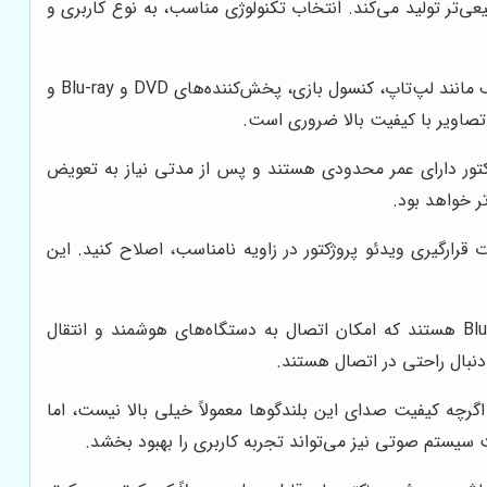
 LCD، تصاویری با روشنایی بیشتر و رنگ‌های طبیعی‌تر تولید می‌کند. انتخاب تکنولوژی مناسب، به نوع کاربری و
ویدئو پروژکتور باید دارای درگاه‌های ارتباطی کافی برای اتصال به دستگاه‌های مختلف مانند لپ‌تاپ، کنسول بازی، پخش‌کننده‌های DVD و Blu-ray و
ژکتور دارای عمر محدودی هستند و پس از مدتی نیاز به تعویض
تر خواهد بود.
رارگیری ویدئو پروژکتور در زاویه نامناسب، اصلاح کنید. این
برخی از ویدئو پروژکتورها دارای قابلیت‌های بی‌سیم مانند Wi-Fi و Bluetooth هستند که امکان اتصال به دستگاه‌های هوشمند و انتقال
نبال راحتی در اتصال هستند.
اگرچه کیفیت صدای این بلندگوها معمولاً خیلی بالا نیست، اما
 سیستم صوتی نیز می‌تواند تجربه کاربری را بهبود بخشد.