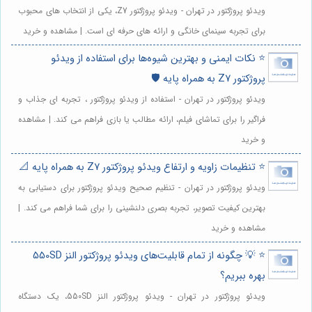
ویدئو پروژکتور در تهران - ویدئو پروژکتور Z7، یکی از انتخاب های محبوب
برای تجربه سینمای خانگی و ارائه های حرفه ای است. | مشاهده و خرید
⭐️ نکات ایمنی و بهترین شیوه‌ها برای استفاده از ویدئو
پروژکتور Z7 به همراه پایه 🛡️
ویدئو پروژکتور در تهران - استفاده از ویدئو پروژکتور ، تجربه ای جذاب و
فراگیر را برای تماشای فیلم، ارائه مطالب یا بازی فراهم می کند. | مشاهده
و خرید
⭐️ تنظیمات زاویه و ارتفاع ویدئو پروژکتور Z7 به همراه پایه 📐
ویدئو پروژکتور در تهران - تنظیم صحیح ویدئو پروژکتور برای دستیابی به
بهترین کیفیت تصویر، تجربه بصری دلنشینی را برای شما فراهم می کند. |
مشاهده و خرید
⭐️ 💡 چگونه از تمام قابلیت‌های ویدئو پروژکتور النز 550SD
بهره ببریم؟
ویدئو پروژکتور در تهران - ویدئو پروژکتور النز 550SD، یک دستگاه