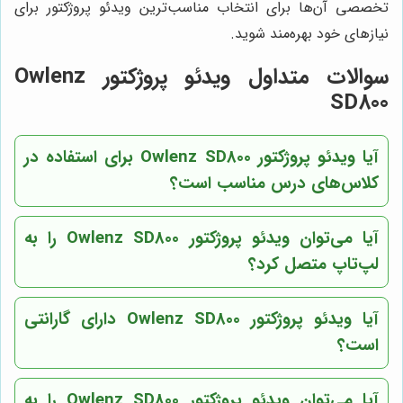
تخصصی آن‌ها برای انتخاب مناسب‌ترین ویدئو پروژکتور برای
نیازهای خود بهره‌مند شوید.
سوالات متداول ویدئو پروژکتور Owlenz
SD800
آیا ویدئو پروژکتور Owlenz SD800 برای استفاده در
کلاس‌های درس مناسب است؟
آیا می‌توان ویدئو پروژکتور Owlenz SD800 را به
لپ‌تاپ متصل کرد؟
آیا ویدئو پروژکتور Owlenz SD800 دارای گارانتی
است؟
آیا می‌توان ویدئو پروژکتور Owlenz SD800 را به