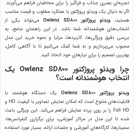
تجربه‌ای بصری جذاب و فراگیر را برای مخاطبان فراهم می‌آورند.
اگر به دنبال یک ویدئو پروژکتور با عملکرد مطلوب و قیمت مناسب
هستید،
ویدئو پروژکتور Owlenz SD800
می‌تواند یکی از
انتخاب‌های هوشمندانه شما باشد. در این راهنمای جامع، به
بررسی دقیق ویژگی‌ها، کاربردها، مزایا و نحوه خرید این مدل
محبوب می‌پردازیم و به شما کمک می‌کنیم تا با آگاهی کامل،
بهترین تصمیم را برای نیازهای خود اتخاذ کنید.
چرا ویدئو پروژکتور Owlenz SD800 یک
انتخاب هوشمندانه است؟
ویدئو پروژکتور Owlenz SD800
یک دستگاه هوشمند با
قابلیت‌های متنوع است که امکان نمایش تصاویر با کیفیت HD و
Full HD را بر روی پرده نمایش فراهم می‌کند. این ویژگی باعث
شده تا این مدل در مراکز آموزشی، برای برگزاری کنفرانس‌ها،
سمینارها، کارگاه‌های آموزشی و جلسات ارائه، بسیار مورد استفاده