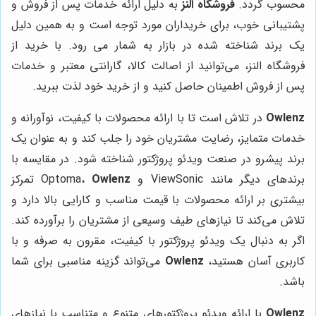
محسوب گردد.
فروشگاه النز
به دلیل ارائه خدمات پس از فروش و
پشتیبانی خوب، برای خریداران مورد توجه است و به همین دلیل
یک برند شناخته شده در بازار به شمار می رود. با خرید از
فروشگاه النز، می‌توانید از اصالت کالا، گارانتی معتبر و خدمات
پس از فروش اطمینان حاصل کنید و از خرید خود لذت ببرید.
Owlenz
در تلاش است تا با ارائه محصولات با کیفیت، نوآورانه و
خدمات متمایز، رضایت مشتریان خود را جلب کند و به عنوان یک
برند پیشرو در صنعت ویدئو پروژکتور شناخته شود. در مقایسه با
برندهای دیگر مانند ViewSonic و Optoma،
Owlenz
تمرکز
بیشتری بر ارائه محصولات با قیمت مناسب و کارایی بالا دارد و
تلاش می‌کند تا نیازهای طیف وسیعی از مشتریان را برآورده کند.
اگر به دنبال یک ویدئو پروژکتور با کیفیت، مقرون به صرفه و با
کاربری آسان هستید،
Owlenz
می‌تواند گزینه مناسبی برای شما
باشد.
Owlenz
با ارائه ویدئو پروژکتورهای متنوع و متناسب با نیازهای