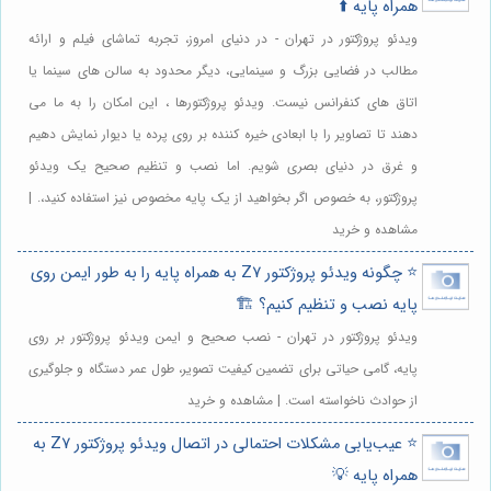
همراه پایه ⬆️
ویدئو پروژکتور در تهران - در دنیای امروز، تجربه تماشای فیلم و ارائه
مطالب در فضایی بزرگ و سینمایی، دیگر محدود به سالن های سینما یا
اتاق های کنفرانس نیست. ویدئو پروژکتورها ، این امکان را به ما می
دهند تا تصاویر را با ابعادی خیره کننده بر روی پرده یا دیوار نمایش دهیم
و غرق در دنیای بصری شویم. اما نصب و تنظیم صحیح یک ویدئو
پروژکتور، به خصوص اگر بخواهید از یک پایه مخصوص نیز استفاده کنید،. |
مشاهده و خرید
⭐️ چگونه ویدئو پروژکتور Z7 به همراه پایه را به طور ایمن روی
پایه نصب و تنظیم کنیم؟ 🏗️
ویدئو پروژکتور در تهران - نصب صحیح و ایمن ویدئو پروژکتور بر روی
پایه، گامی حیاتی برای تضمین کیفیت تصویر، طول عمر دستگاه و جلوگیری
از حوادث ناخواسته است. | مشاهده و خرید
⭐️ عیب‌یابی مشکلات احتمالی در اتصال ویدئو پروژکتور Z7 به
همراه پایه 💡