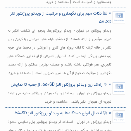
چندمنظوره و قدرتمند است. | مشاهده و خرید
⭐️ 📊 نکات مهم برای نگهداری و مراقبت از ویدئو پروژکتور النز
550SD
ویدئو پروژکتور در تهران - ویدئو پروژکتورها، پنجره ای شگفت انگیز به
دنیای سرگرمی و ارائه هستند؛ از تماشای فیلم های سینمایی با کیفیتی بی
نظیر در خانه گرفته تا ارائه پروژه های کاری و آموزشی در محیط های حرفه
ای، نقش پررنگی ایفا می کنند. اما برای اطمینان از اینکه این دستگاه های
کاربردی، عمر طولانی داشته باشند و همیشه بهترین عملکرد را ارائه دهند،
نگهداری و مراقبت صحیح از آن ها امری ضروری است. | مشاهده و خرید
⭐️ ✨ راه‌اندازی ویدئو پروژکتور النز 550SD: از جعبه تا نمایش
ویدئو پروژکتور در تهران - راه اندازی یک ویدئو پروژکتور جدید می تواند
تجربه ای هیجان انگیز باشد،. | مشاهده و خرید
⭐️ 🚀 اتصال انواع دستگاه‌ها به ویدئو پروژکتور النز 550SD
ویدئو پروژکتور در تهران - استفاده از ویدئو پروژکتور برای نمایش محتوا،
چه برای اهداف سرگرمی در خانه، ارائه در محیط کار و یا حتی کلاس های