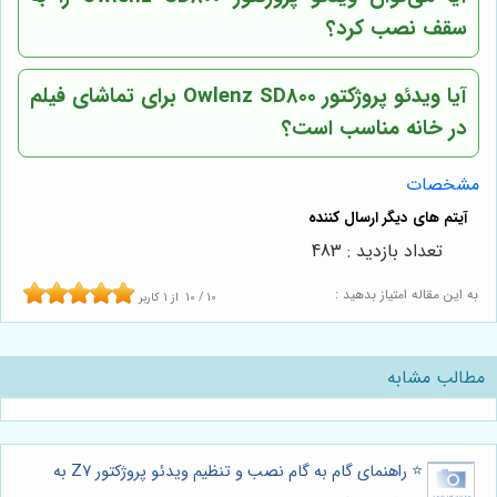
سقف نصب کرد؟
آیا ویدئو پروژکتور Owlenz SD800 برای تماشای فیلم
در خانه مناسب است؟
مشخصات
تعداد بازدید : 483
به این مقاله امتیاز بدهید :
10
/
10
از
1
کاربر
مطالب مشابه
⭐️ راهنمای گام به گام نصب و تنظیم ویدئو پروژکتور Z7 به