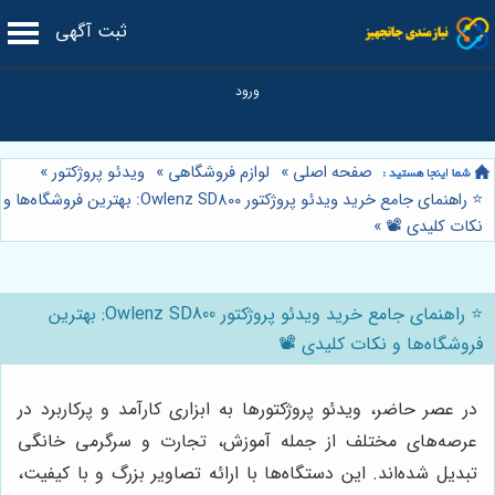
ثبت آگهی
صفحه اصلی
»
لوازم فروشگاهی
»
ویدئو پروژکتور
»
⭐️ راهنمای جامع خرید ویدئو پروژکتور Owlenz SD800: بهترین فروشگاه‌ها و
نکات کلیدی 📽️
»
⭐️ راهنمای جامع خرید ویدئو پروژکتور Owlenz SD800: بهترین
فروشگاه‌ها و نکات کلیدی 📽️
در عصر حاضر، ویدئو پروژکتورها به ابزاری کارآمد و پرکاربرد در
عرصه‌های مختلف از جمله آموزش، تجارت و سرگرمی خانگی
تبدیل شده‌اند. این دستگاه‌ها با ارائه تصاویر بزرگ و با کیفیت،