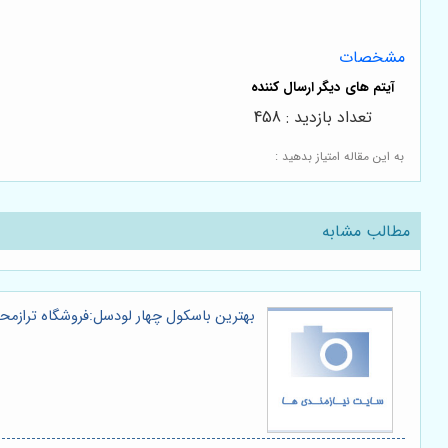
مشخصات
تعداد بازدید : 458
به این مقاله امتیاز بدهید :
مطالب مشابه
بهترین باسکول چهار لودسل:فروشگاه ترازم