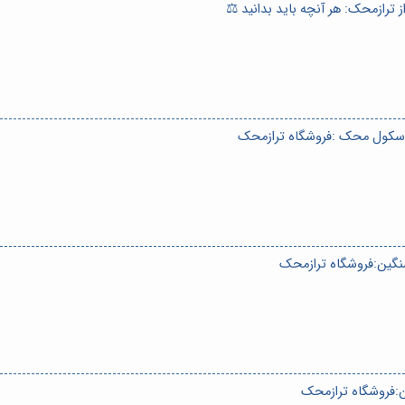
ترازمحک: هر آنچه باید بدانید ⚖️
باسکول محک :فروشگاه ترازمحک
سنگین:فروشگاه ترازمحک
:فروشگاه ترازمحک