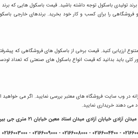
برند تولیدی باسکول توجه داشته باشید. قیمت باسکول هایی که برند با
 فروشگاهی را برای کسب و کار خود بخرید. برندهای خارجی باسکول ب
تنوع ارزیابی کنید. قیمت برخی از باسکول های فروشگاهی که پیشر
ر کلی باید بدانید که قیمت انواع باسکول های صنعتی که تعداد لو
نه در وب سایت فروشگاه های معتبر بررسی نمایید. اگر می خواهید ا
د می دهند خریداری نمایید.
ن آزادی خیابان آزادی میدان استاد معین خیابان ۲۱ متری جی بین طوس و دامپزشکی پلاک 154 - 156 - 158