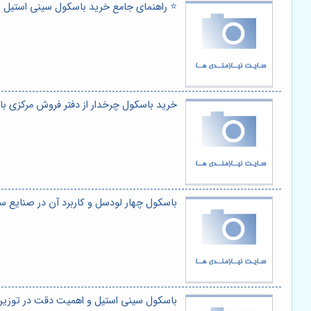
⭐️ راهنمای جامع خرید باسکول سینی استیل از 
خرید باسکول چرخدار از دفتر فروش مرکزی 
باسکول چهار لودسل و کاربرد آن در صنایع 
باسکول سینی استیل و اهمیت دقت در توزین