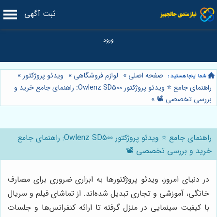
ثبت آگهی
صفحه اصلی
»
لوازم فروشگاهی
»
ویدئو پروژکتور
»
راهنمای جامع ⭐️ ویدئو پروژکتور Owlenz SD500: راهنمای جامع خرید و
بررسی تخصصی 📽️
»
راهنمای جامع ⭐️ ویدئو پروژکتور Owlenz SD500: راهنمای جامع
خرید و بررسی تخصصی 📽️
در دنیای امروز، ویدئو پروژکتورها به ابزاری ضروری برای مصارف
خانگی، آموزشی و تجاری تبدیل شده‌اند. از تماشای فیلم و سریال
با کیفیت سینمایی در منزل گرفته تا ارائه کنفرانس‌ها و جلسات