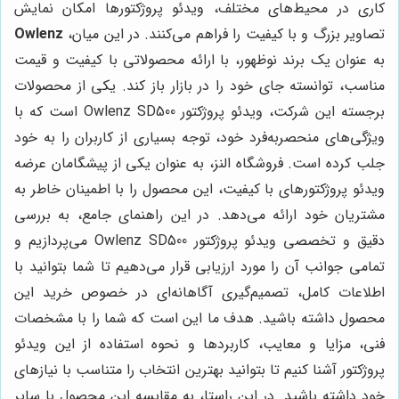
کاری در محیط‌های مختلف، ویدئو پروژکتورها امکان نمایش
تصاویر بزرگ و با کیفیت را فراهم می‌کنند. در این میان،
Owlenz
به عنوان یک برند نوظهور، با ارائه محصولاتی با کیفیت و قیمت
مناسب، توانسته جای خود را در بازار باز کند. یکی از محصولات
برجسته این شرکت، ویدئو پروژکتور Owlenz SD500 است که با
ویژگی‌های منحصربه‌فرد خود، توجه بسیاری از کاربران را به خود
جلب کرده است. فروشگاه النز، به عنوان یکی از پیشگامان عرضه
ویدئو پروژکتورهای با کیفیت، این محصول را با اطمینان خاطر به
مشتریان خود ارائه می‌دهد. در این راهنمای جامع، به بررسی
دقیق و تخصصی ویدئو پروژکتور Owlenz SD500 می‌پردازیم و
تمامی جوانب آن را مورد ارزیابی قرار می‌دهیم تا شما بتوانید با
اطلاعات کامل، تصمیم‌گیری آگاهانه‌ای در خصوص خرید این
محصول داشته باشید. هدف ما این است که شما را با مشخصات
فنی، مزایا و معایب، کاربردها و نحوه استفاده از این ویدئو
پروژکتور آشنا کنیم تا بتوانید بهترین انتخاب را متناسب با نیازهای
خود داشته باشید. در این راستا، به مقایسه این محصول با سایر