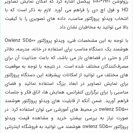
رزولوشن 1920*1080 پیکسل اشاره کرد که امکان نمایش تصاویر
HD و فول اچ دی را فراهم می آورد. لازم به ذکر است که با
انتخاب ویدئو پروژکتور مناسب، داده های تصویری را با کیفیت
بالا می توانید به مخاطبان نشان داد.
با توجه به این مشخصات فنی، ویدئو پروژکتور Owlenz SD500
هوشمند یک دستگاه مناسب برای استفاده در خانه، مدرسه، دفاتر
کار و حتی در فضاهای باز می باشد، که باعث جذابیت آن برای
مصرف‌کنندگان مختلف شده است. در نتیجه با توجه به موقعیت
های مختلف می توانید از امکانات پیشرفته این دستگاه پروژکتور
برای نمایش تصاویر در ابعاد بزرگ استفاده نمائید و فضای
مناسبی را برای برگزاری کنفرانس، همایش ها، اتاق فکر و جلسات
فراهم آورید. ضمن آنکه از قابلیت های ویدئو پروژکتور هوشمند
owlenz SD500 در محیط های آموزشی می توان استفاده کرد. در
صورت نیاز به بررسی بیشتر، خرید و مشاهده قیمت ویدئو
پروژکتور owlenz SD500 هوشمند می توانید به فروشگاه اینترنتی