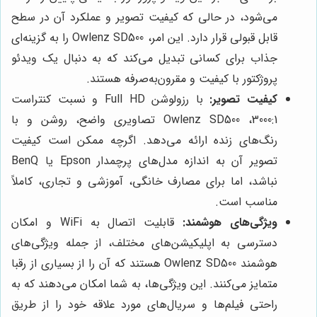
می‌شود، در حالی که کیفیت تصویر و عملکرد آن در سطح
قابل قبولی قرار دارد. این امر، Owlenz SD500 را به گزینه‌ای
جذاب برای کسانی تبدیل می‌کند که به دنبال یک ویدئو
پروژکتور با کیفیت و مقرون‌به‌صرفه هستند.
کیفیت تصویر:
با رزولوشن Full HD و نسبت کنتراست
3000:1، Owlenz SD500 تصاویری واضح، روشن و با
رنگ‌های زنده ارائه می‌دهد. اگرچه ممکن است کیفیت
تصویر آن به اندازه مدل‌های پرچمدار Epson یا BenQ
نباشد، اما برای مصارف خانگی، آموزشی و تجاری، کاملاً
مناسب است.
ویژگی‌های هوشمند:
قابلیت اتصال به WiFi و امکان
دسترسی به اپلیکیشن‌های مختلف، از جمله ویژگی‌های
هوشمند Owlenz SD500 هستند که آن را از بسیاری از رقبا
متمایز می‌کنند. این ویژگی‌ها، به شما امکان می‌دهند که به
راحتی فیلم‌ها و سریال‌های مورد علاقه خود را از طریق