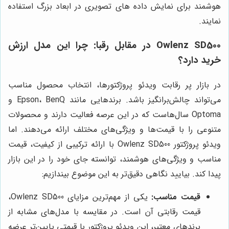
هوشمند برای نمایش داده های تصویری در ابعاد بزرگ استفاده
نمایند.
Owlenz SD500 در مقابل رقبا: چرا این مدل ارزش
خرید دارد؟
در بازار پر رقابت ویدئو پروژکتورها، انتخاب محصول مناسب
می‌تواند چالش‌برانگیز باشد. برندهایی مانند Epson، BenQ و
Optoma سال‌هاست که در این عرصه فعالیت دارند و محصولات
متنوعی را با قیمت‌ها و ویژگی‌های مختلف ارائه می‌دهند. اما
ویدئو پروژکتور Owlenz SD500 با ارائه ترکیبی از کیفیت، قیمت
مناسب و ویژگی‌های هوشمند، توانسته جای خود را در این بازار
پیدا کند. بیایید نگاهی دقیق‌تر به این موضوع بیندازیم:
قیمت مناسب:
یکی از مهم‌ترین مزایای Owlenz SD500،
قیمت رقابتی آن است. در مقایسه با مدل‌های مشابه از
برندهای معتبر، این ویدئو پروژکتور با قیمتی پایین‌تر عرضه