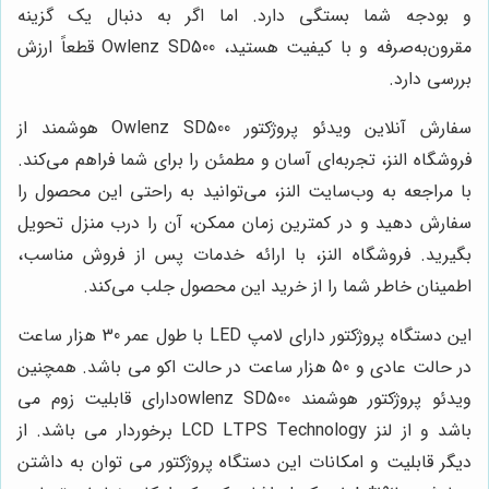
و بودجه شما بستگی دارد. اما اگر به دنبال یک گزینه
مقرون‌به‌صرفه و با کیفیت هستید، Owlenz SD500 قطعاً ارزش
بررسی دارد.
سفارش آنلاین ویدئو پروژکتور Owlenz SD500 هوشمند از
فروشگاه النز، تجربه‌ای آسان و مطمئن را برای شما فراهم می‌کند.
با مراجعه به وب‌سایت النز، می‌توانید به راحتی این محصول را
سفارش دهید و در کمترین زمان ممکن، آن را درب منزل تحویل
بگیرید. فروشگاه النز، با ارائه خدمات پس از فروش مناسب،
اطمینان خاطر شما را از خرید این محصول جلب می‌کند.
این دستگاه پروژکتور دارای لامپ LED با طول عمر 30 هزار ساعت
در حالت عادی و 50 هزار ساعت در حالت اکو می باشد. همچنین
ویدئو پروژکتور هوشمند owlenz SD500دارای قابلیت زوم می
باشد و از لنز LCD LTPS Technology برخوردار می باشد. از
دیگر قابلیت و امکانات این دستگاه پروژکتور می توان به داشتن