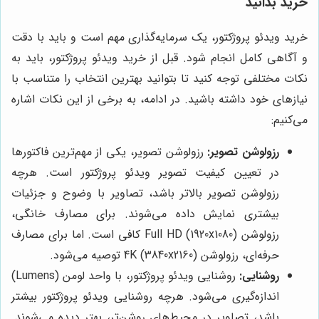
خرید بدانید
خرید ویدئو پروژکتور، یک سرمایه‌گذاری مهم است و باید با دقت
و آگاهی کامل انجام شود. قبل از خرید ویدئو پروژکتور، باید به
نکات مختلفی توجه کنید تا بتوانید بهترین انتخاب را متناسب با
نیازهای خود داشته باشید. در ادامه، به برخی از این نکات اشاره
می‌کنیم:
رزولوشن تصویر:
رزولوشن تصویر، یکی از مهم‌ترین فاکتورها
در تعیین کیفیت تصویر ویدئو پروژکتور است. هرچه
رزولوشن تصویر بالاتر باشد، تصاویر با وضوح و جزئیات
بیشتری نمایش داده می‌شوند. برای مصارف خانگی،
رزولوشن Full HD (1920x1080) کافی است. اما برای مصارف
حرفه‌ای، رزولوشن 4K (3840x2160) توصیه می‌شود.
روشنایی:
روشنایی ویدئو پروژکتور، با واحد لومن (Lumens)
اندازه‌گیری می‌شود. هرچه روشنایی ویدئو پروژکتور بیشتر
باشد، تصاویر در محیط‌های روشن‌تر، بهتر دیده می‌شوند.