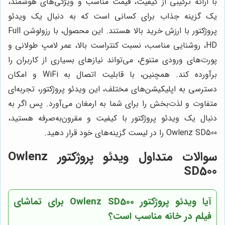
با ارائه ترکیبی از کیفیت، قیمت مناسب و ویژگی‌های هوشمند،
یک گزینه جذاب برای کسانی است که به دنبال یک ویدئو
پروژکتور با ارزش خرید بالا هستند. این محصول، با رزولوشن Full
HD، روشنایی مناسب، نسبت کنتراست بالا، عمر لامپ طولانی و
پورت‌های ورودی متنوع، می‌تواند نیازهای بسیاری از کاربران را
برآورده کند. همچنین، با قابلیت اتصال به WiFi و امکان
دسترسی به اپلیکیشن‌های مختلف، این ویدئو پروژکتور، تجربه‌ای
متفاوت و لذت‌بخش را برای شما به ارمغان می‌آورد. پس اگر به
دنبال یک ویدئو پروژکتور با کیفیت و مقرون‌به‌صرفه هستید،
Owlenz SD500 را در لیست گزینه‌های خود قرار دهید.
سوالات متداول ویدئو پروژکتور Owlenz
SD500
آیا ویدئو پروژکتور Owlenz SD500 برای تماشای
فیلم در خانه مناسب است؟