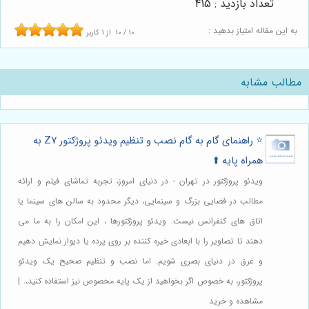
تعداد بازدید : 415
به این مقاله امتیاز بدهید :
10
/
10
از
1
کاربر
مطالب مشابه
⭐️ راهنمای گام به گام نصب و تنظیم ویدئو پروژکتور Z7 به
همراه پایه ⬆️
ویدئو پروژکتور در تهران - در دنیای امروز، تجربه تماشای فیلم و ارائه
مطالب در فضایی بزرگ و سینمایی، دیگر محدود به سالن های سینما یا
اتاق های کنفرانس نیست. ویدئو پروژکتورها ، این امکان را به ما می
دهند تا تصاویر را با ابعادی خیره کننده بر روی پرده یا دیوار نمایش دهیم
و غرق در دنیای بصری شویم. اما نصب و تنظیم صحیح یک ویدئو
پروژکتور، به خصوص اگر بخواهید از یک پایه مخصوص نیز استفاده کنید،. |
مشاهده و خرید