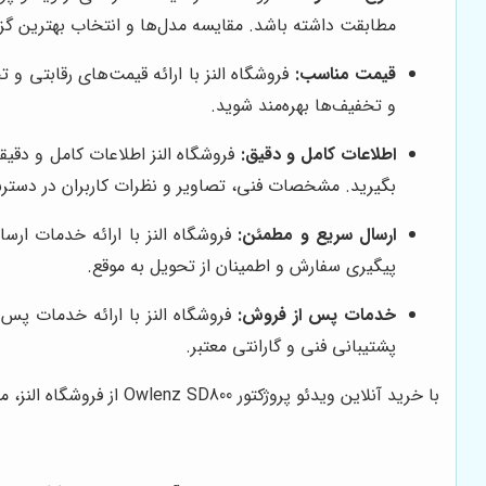
مطابقت داشته باشد. مقایسه مدل‌ها و انتخاب بهترین گزی
قیمت مناسب:
و تخفیف‌ها بهره‌مند شوید.
اطلاعات کامل و دقیق:
فروشگاه النز اطلاعات کامل و دقیق
بگیرید. مشخصات فنی، تصاویر و نظرات کاربران در دس
ارسال سریع و مطمئن:
فروشگاه النز با ارائه خدمات ا
پیگیری سفارش و اطمینان از تحویل به موقع.
خدمات پس از فروش:
فروشگاه النز با ارائه خدمات پس 
پشتیبانی فنی و گارانتی معتبر.
با خرید آنلاین ویدئو پروژکتور Owlenz SD800 از فروشگاه النز، می‌توانید از تمامی مزایای فوق بهره‌مند شوید و تجربه‌ای خرید لذت‌بخش و مطمئن را تجربه کنید.