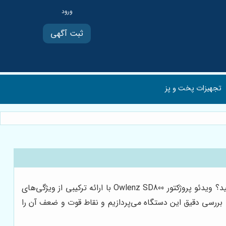
ثبت آگهی
تجهیزات پخت و پز
آیا به دنبال یک ویدئو پروژکتور مقرون به صرفه و باکیفیت هستید تا لذت تماشای فیلم، بازی و ارائه مطالب را در ابعاد بزرگ تجربه کنید؟ ویدئو پروژکتور Owlenz SD800 با ارائه ترکیبی از ویژگی‌های
 بررسی دقیق این دستگاه می‌پردازیم و نقاط قوت و ضعف آن را