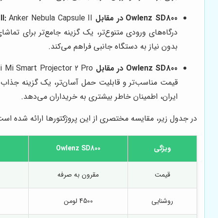
Owlenz SD800 در مقابل Anker Nebula Capsule II:
درگاه‌های ورودی متنوع‌تر، یک گزینه جامع‌تر برای تما
بدون نیاز به دستگاه جانبی فراهم می‌کند.
Owlenz SD800 در مقابل Xiaomi Mi Smart Projector 2 Pro:
قیمت مناسب‌تر و قابلیت حمل آسان‌تر، یک گزینه جذاب ب
ایران، اطمینان خاطر بیشتری به خریداران می‌دهد.
در جدول زیر، مقایسه مختصری از این پروژکتورها ارائه شده است
ویژگی
Owlenz SD800
2
قیمت
مقرون به صرفه
روشنایی
4500 لومن