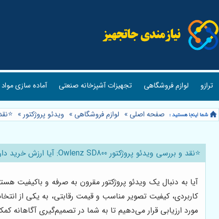
ترازو
لوازم فروشگاهی
تجهیزات آشپزخانه صنعتی
آماده سازی مواد 
صفحه اصلی
»
لوازم فروشگاهی
»
ویدئو پروژکتور
»
⭐️نقد و بر
⭐️نقد و بررسی ویدئو پروژکتور Owlenz SD800: آیا ارزش خرید دارد؟ 📽️
کاربردی، کیفیت تصویر مناسب و قیمت رقابتی، به یکی از انتخا
مورد ارزیابی قرار می‌دهیم تا به شما در تصمیم‌گیری آگاهانه کمک 