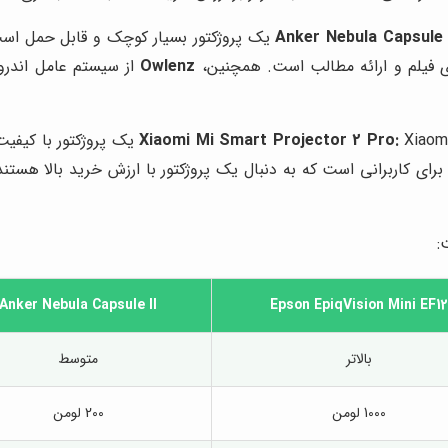
شای فیلم و ارائه مطالب است. همچنین،
Owlenz
از سیستم عامل اندروی
رای کاربرانی است که به دنبال یک پروژکتور با ارزش خرید بالا هست
:
Anker Nebula Capsule II
Epson EpiqVision Mini EF1
بالاتر
متوسط
1000 لومن
200 لومن