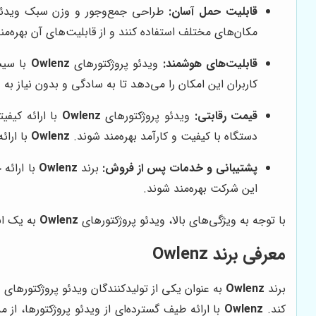
قابلیت حمل آسان:
طراحی جمع‌وجور و وزن سبک ویدئو
مکان‌های مختلف استفاده کنند و از قابلیت‌های آن بهره‌م
قابلیت‌های هوشمند:
ویدئو پروژکتورهای
Owlenz
کاربران این امکان را می‌دهد تا به سادگی و بدون نیاز به
قیمت رقابتی:
ویدئو پروژکتورهای
Owlenz
با ارائه کیفی
دستگاه با کیفیت و کارآمد بهره‌مند شوند.
Owlenz
با ارائ
پشتیبانی و خدمات پس از فروش:
برند
Owlenz
با ارائه
این شرکت بهره‌مند شوند.
با توجه به ویژگی‌های بالا، ویدئو پروژکتورهای
Owlenz
به یک انت
معرفی برند
Owlenz
برند
Owlenz
به عنوان یکی از تولیدکنندگان ویدئو پروژکتورهای با
کند.
Owlenz
با ارائه طیف گسترده‌ای از ویدئو پروژکتورها، از