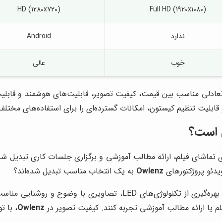
HD (1280x720)
Full HD (1920x1080)
ندارد
Android
خوب
عالی
مقایسه بالا، ویدئو پروژکتور Owlenz SD800 با ارائه تعادلی مناسب بین قیمت، کیفیت تصویر، قا
 قابلیت تنظیم کیستون، امکانات گسترده‌ای را برای استفاده‌های مختلف
 است؟
ای تماشای فیلم، ارائه مطالب آموزشی و برگزاری جلسات کاری تبدیل شده
 ویدئو پروژکتورهای
Owlenz
به یک انتخاب مناسب تبدیل شده‌اند؟
با بهره‌گیری از تکنولوژی‌های LED، تصاویری با وض
 یا ارائه مطالب آموزشی تجربه کنند. کیفیت تصویر در
Owlenz
، با ت