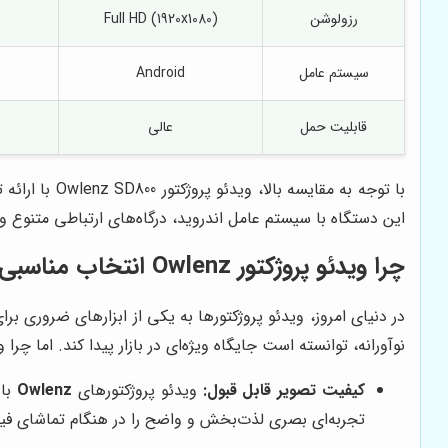
رزولوشن
Full HD (1920x1080)
سیستم عامل
Android
قابلیت حمل
عالی
با توجه به 
این دستگاه با سیستم عامل اندروید، درگاه‌های ارتباطی متنوع و
چرا ویدئو پروژکتور
Owlenz
انتخاب مناسبی
در دنیای امروز، ویدئو پروژکتورها به یکی از ابزارهای ضروری بر
نوآورانه، توانسته است جایگاه ویژه‌ای در بازار پیدا کند. اما چرا
کیفیت تصویر قابل قبول:
ویدئو پروژکتورهای
Owlenz
تجربه‌ای بصری لذت‌بخش و واضح را در هنگام تماشای فیلم