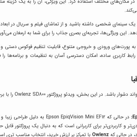
مکان‌های مختلف استفاده کرد. این ویژگی، آن را به یک گزینه مناسب
‌کند.
د. این ویژگی‌ها، تجربه‌ای بصری جذاب را برای شما به ارمغان می‌آورن
گی‌های مهم ویدئو پروژکتور Owlenz SD800 می‌توان به پورت‌های ورودی و خروجی متنوع، قابلیت
ابط کاربری ساده، امکان دسترسی آسان به تنظیمات و برنامه‌ها را 
در بازار پررقابت وید
د، در حالی که
Owlenz
با تمرکز بر ارزش خرید، انتخاب مناسب تری اس