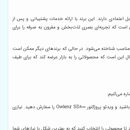
بل اعتمادی دارند. این برند با ارائه خدمات پشتیبانی و پس از
ین است که تجربه‌ای بصری لذت‌بخش و مقرون به صرفه را برای
قابل حمل و با قیمت مناسب شناخته می‌شود. در حالی که برندهای دیگر ممکن است
ال این است که محصولاتی را به بازار عرضه کند که برای طیف
با خرید آنلاین، می‌توانید به راحتی و در هر زمان و مکانی، به محصولات فروشگاه النز دسترسی داشته باشید و ویدئو پروژکتور Owlenz SD800 را سفارش دهید. نیازی
هد تا محصولی را انتخاب کنید که به بهترین شکل با نیازهای شما