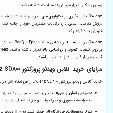
بهترین شکل با نیازهای آن‌ها مطابقت داشته باشد.
Owlenz
با بهره‌گیری از تکنولوژی‌های مدرن و استفاده از قطعا
فروش مناسب، سعی دارد رضایت مشتریان خود را جلب کند.
z
کاربران خود فراهم کند.
Owlenz
در مقایسه ب
بر روی کیفیت تصویر و روشنایی بالا تمرکز داشته باشند،
lenz
گسترده‌ای از کاربران قابل دسترس باشند.
مزایای خرید آنلاین ویدئو پروژکتور Owlenz SD800 از فروشگاه النز
خرید آنلاین ویدئو پروژکتور Owlenz SD800 از فروشگاه النز، مزایای متعددی را برای شما به همراه دارد. در اینجا به برخی از این مزایا اشاره می‌کنیم:
دسترسی آسان و سریع:
به مراجعه حضوری و صرف وقت و هزینه اضافی نیست.
تنوع محصولات:
فروشگاه النز طیف گسترده‌ای از ویدئو پرو