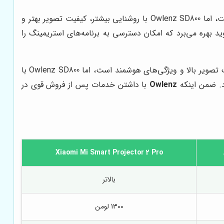
Anker Nebula Capsule II یک پروژکتور بسیار کوچک و قابل حمل است، اما Owlenz SD800 با روشنایی بیشتر، کیفیت تصویر بهتر و
د بهره می‌برد که امکان دسترسی به برنامه‌های استریمینگ را
Xiaomi Mi Smart Projector 2 Pro یک پروژکتور با کیفیت تصویر بالا و ویژگی‌های هوشمند است، اما Owlenz SD800 با
ند. ضمن اینکه
Owlenz
با داشتن خدمات پس از فروش قوی در
Xiaomi Mi Smart Projector 2 Pro
بالاتر
1300 لومن