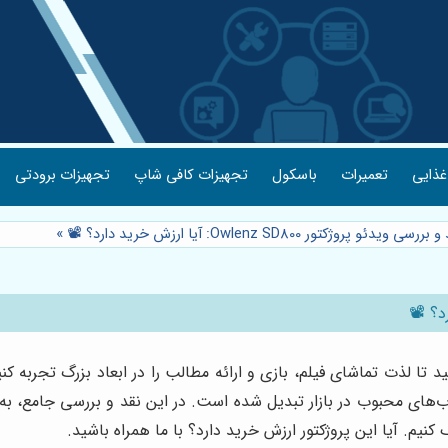
غذایی
تعمیرات
باسکول
تجهیزات کافی شاپ
تجهیزات برودتی
رسی ویدئو پروژکتور Owlenz SD800: آیا ارزش خرید دارد؟ 📽️
»
ب‌های محبوب در بازار تبدیل شده است. در این نقد و بررسی جامع، به
کنیم. آیا این پروژکتور ارزش خرید دارد؟ با ما همراه باشید.