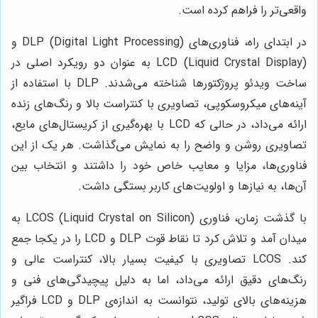
واقعی‌تر را فراهم کرده است.
در ابتدای راه، فناوری‌های DLP (Digital Light Processing) و
LCD (Liquid Crystal Display) به عنوان دو رویکرد اصلی در
ساخت ویدئو پروژکتورها شناخته می‌شدند. DLP با استفاده از
آینه‌های میکروسکوپی، تصاویری با کنتراست بالا و رنگ‌های زنده
ارائه می‌داد، در حالی که LCD با بهره‌گیری از کریستال‌های مایع،
تصاویری روشن و واضح را به نمایش می‌گذاشت. هر یک از این
فناوری‌ها، مزایا و معایب خاص خود را داشتند و انتخاب بین
آن‌ها، به نیازها و اولویت‌های کاربر بستگی داشت.
با گذشت زمان، فناوری LCOS (Liquid Crystal on Silicon) به
میدان آمد و تلاش کرد تا نقاط قوت DLP و LCD را در یکجا جمع
کند. LCOS تصاویری با کیفیت بسیار بالا، کنتراست عالی و
رنگ‌های دقیق ارائه می‌داد، اما به دلیل پیچیدگی‌های فنی و
هزینه‌های بالای تولید، نتوانست به اندازه‌ی DLP و LCD فراگیر