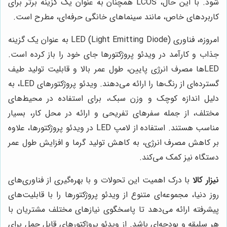
شود. با این حال، LCOS همچنان به عنوان یک گزینه برتر برای
کاربردهای خاص، مانند سینماهای خانگی حرفه‌ای، مطرح است.
امروزه، فناوری LED (Light Emitting Diode) به عنوان یک گزینه
جذاب و کارآمد در ویدئو پروژکتورها جای خود را باز کرده است.
LEDها مصرف انرژی پایین، طول عمر بالا و قابلیت تولید طیف
گسترده‌ای از رنگ‌ها را ارائه می‌دهند. ویدئو پروژکتورهای LED، به
دلیل اندازه کوچک و وزن سبک، برای استفاده در محیط‌های
مختلف، از جمله سفرهای تفریحی و ارائه در محل کار، بسیار
مناسب هستند. استفاده از لامپ LED در ویدئو پروژکتورها، علاوه
بر کاهش مصرف انرژی، به کاهش تولید گرما و افزایش طول عمر
دستگاه نیز کمک می‌کند.
نیزار کالا
با درک اهمیت این تحولات و با بهره‌گیری از فناوری‌های
روز دنیا، مجموعه‌ای متنوع از ویدئو پروژکتورها را با قابلیت‌های
پیشرفته ارائه می‌دهد تا پاسخگوی نیازهای مختلف مشتریان با
هر سلیقه و بودجه‌ای باشد. از ویدئو پروژکتورهای قابل حمل برای