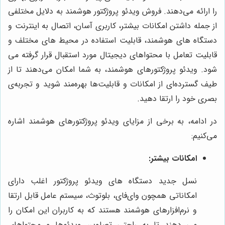
را ارائه می‌دهند. فروش ویدئو پروژکتور هوشمند به دلایل مختلفی
از جمله داشتن امکانات بیشتر، کاربری آسان، اتصال به اینترنت و
دستگاه ‌های هوشمند، قابلیت استفاده در محیط‌ های مختلف و
قابلیت تعامل با محتواهای دیجیتال مورد استقبال قرار گرفته می
شود. ویدئو پروژکتورهای هوشمند، به شما امکان می‌دهند تا از
طیف گسترده‌ای از امکانات و قابلیت‌ها بهره‌مند شوید و تجربه‌ی
بصری خود را ارتقا دهید.
در ادامه، به برخی از مزایای ویدئو پروژکتورهای هوشمند اشاره
می‌کنیم:
امکانات بیشتر:
نسل جدید دستگاه های ویدئو پروژکتور اغلب دارای
امکاناتی همچون وای‌فای، بلوتوث، سیستم عامل قابل ارتقا
و نرم‌افزارهای هوشمند هستند که به کاربران این امکان را
می‌ دهند تا به راحتی تصاویر، ویدئوها و محتواهای