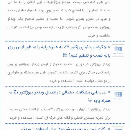
اتاق های کنفرانس نیست. ویدئو پروژکتورها ، این امکان را به ما می
دهند تا تصاویر را با ابعادی خیره کننده بر روی پرده یا دیوار نمایش دهیم
و غرق در دنیای بصری شویم. اما نصب و تنظیم صحیح یک ویدئو
پروژکتور، به خصوص اگر بخواهید از یک پایه مخصوص نیز استفاده کنید،. |
مشاهده و خرید
⭐️ چگونه ویدئو پروژکتور Z7 به همراه پایه را به طور ایمن روی
پایه نصب و تنظیم کنیم؟ 🏗️
ویدئو پروژکتور در تهران - نصب صحیح و ایمن ویدئو پروژکتور بر روی
پایه، گامی حیاتی برای تضمین کیفیت تصویر، طول عمر دستگاه و جلوگیری
از حوادث ناخواسته است. | مشاهده و خرید
⭐️ عیب‌یابی مشکلات احتمالی در اتصال ویدئو پروژکتور Z7 به
همراه پایه 💡
ویدئو پروژکتور در تهران - ویدئو پروژکتور Z7، یکی از انتخاب های محبوب
برای تجربه سینمای خانگی و ارائه های حرفه ای است. | مشاهده و خرید
⭐️ نکات ایمنی و بهترین شیوه‌ها برای استفاده از ویدئو