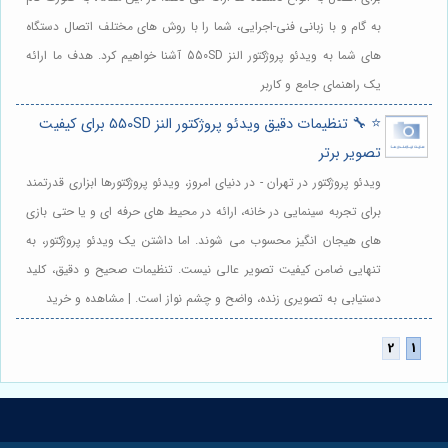
به گام و با زبانی فنی-اجرایی، شما را با روش های مختلف اتصال دستگاه
های شما به ویدئو پروژکتور النز 550SD آشنا خواهیم کرد. هدف ما ارائه
یک راهنمای جامع و کاربر
⭐️ 🔧 تنظیمات دقیق ویدئو پروژکتور النز 550SD برای کیفیت
تصویر برتر
ویدئو پروژکتور در تهران - در دنیای امروز، ویدئو پروژکتورها ابزاری قدرتمند
برای تجربه سینمایی در خانه، ارائه در محیط های حرفه ای و یا حتی بازی
های هیجان انگیز محسوب می شوند. اما داشتن یک ویدئو پروژکتور، به
تنهایی ضامن کیفیت تصویر عالی نیست. تنظیمات صحیح و دقیق، کلید
دستیابی به تصویری زنده، واضح و چشم نواز است. | مشاهده و خرید