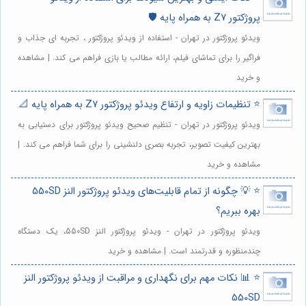
پروژکتور Z7 به همراه پایه 🛡️
ویدئو پروژکتور در تهران - استفاده از ویدئو پروژکتور ، تجربه ای جذاب و
فراگیر را برای تماشای فیلم، ارائه مطالب یا بازی فراهم می کند. | مشاهده
و خرید
⭐️ تنظیمات زاویه و ارتفاع ویدئو پروژکتور Z7 به همراه پایه 📐
ویدئو پروژکتور در تهران - تنظیم صحیح ویدئو پروژکتور برای دستیابی به
بهترین کیفیت تصویر، تجربه بصری دلنشینی را برای شما فراهم می کند. |
مشاهده و خرید
⭐️ 💡 چگونه از تمام قابلیت‌های ویدئو پروژکتور النز 550SD
بهره ببریم؟
ویدئو پروژکتور در تهران - ویدئو پروژکتور النز 550SD، یک دستگاه
چندمنظوره و قدرتمند است. | مشاهده و خرید
⭐️ 📊 نکات مهم برای نگهداری و مراقبت از ویدئو پروژکتور النز
550SD