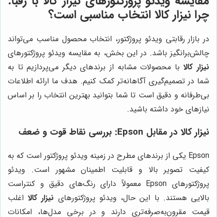
مقایسه ویدئو پروژکتورهای
نیزار کالا
با رقبا:
چرا
نیزار کالا
انتخاب مناسبی است؟
در بازار رقابتی ویدئو پروژکتور، انتخاب محصول مناسب می‌تواند
چالش‌برانگیز باشد. در این بخش، به مقایسه ویدئو پروژکتورهای
نیزار کالا
با محصولات مشابه از برندهای دیگر می‌پردازیم تا به
شما در تصمیم‌گیری آگاهانه‌تر کمک کنیم. هدف ما ارائه اطلاعات
بی‌طرفانه و دقیق است تا شما بتوانید بهترین انتخاب را بر اساس
نیازهای خود داشته باشید.
نیزار کالا
در مقابل Epson: بررسی نقاط قوت و ضعف
Epson یکی از برندهای مطرح در زمینه ویدئو پروژکتور است که به
کیفیت تصویر بالا و قابلیت اطمینان مشهور است. ویدئو
پروژکتورهای Epson معمولاً دارای رنگ‌های دقیق و کنتراست
بالایی هستند. با این حال، ویدئو پروژکتورهای
نیزار کالا
اغلب
قیمت مقرون‌به‌صرفه‌تری دارند و در برخی مدل‌ها، امکانات