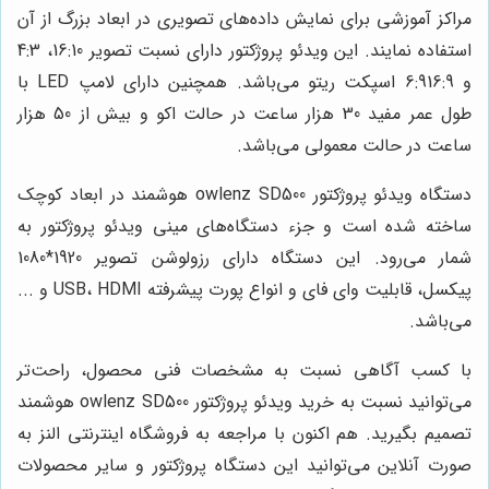
مراکز آموزشی برای نمایش داده‌های تصویری در ابعاد بزرگ از آن
استفاده نمایند. این ویدئو پروژکتور دارای نسبت تصویر 16:10، 4:3
و 6:916:9 اسپکت ریتو می‌باشد. همچنین دارای لامپ LED با
طول عمر مفید 30 هزار ساعت در حالت اکو و بیش از 50 هزار
ساعت در حالت معمولی می‌باشد.
دستگاه ویدئو پروژکتور owlenz SD500 هوشمند در ابعاد کوچک
ساخته شده است و جزء دستگاه‌های مینی ویدئو پروژکتور به
شمار می‌رود. این دستگاه دارای رزولوشن تصویر 1920*1080
پیکسل، قابلیت وای فای و انواع پورت پیشرفته USB، HDMI و ...
می‌باشد.
با کسب آگاهی نسبت به مشخصات فنی محصول، راحت‌تر
می‌توانید نسبت به خرید ویدئو پروژکتور owlenz SD500 هوشمند
تصمیم بگیرید. هم اکنون با مراجعه به فروشگاه اینترنتی النز به
صورت آنلاین می‌توانید این دستگاه پروژکتور و سایر محصولات