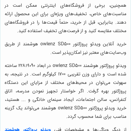
همچنین، برخی از فروشگاه‌های اینترنتی ممکن است در
مناسبت‌های خاص، تخفیف‌های ویژه‌ای برای این محصول ارائه
دهند. بنابراین، قبل از خرید، حتماً قیمت‌ها را در فروشگاه‌های
مختلف مقایسه کنید و از فرصت‌های تخفیف استفاده کنید.
خرید آنلاین ویدئو پروژکتور owlenz SD500 هوشمند از طریق
وب‌سایت‌های معتبر نیز امکان‌پذیر است.
ویدئو پروژکتور هوشمند owlenz SD500 در ابعاد 228
190
90 ساخته
شده است و دارای وزن تقریبی 1700 کیلوگرم است. در نتیجه، به
سهولت می‌توان در محیط‌های مختلف از مزایای این دستگاه
پروژکتور بهره گرفت. اگر خواستار تجهیز نمودن مدرسه، اتاق
کنفرانس، سالن اجتماعات، ایجاد سینمای خانگی و ... هستید،
خرید ویدئو پروژکتور owlenz SD500 هوشمند می‌تواند یک گزینه
مناسب برای شما محسوب گردد.
از دیگر ویژگی‌ها و مشخصات فنی
ویدئو پروژکتور هوشمند