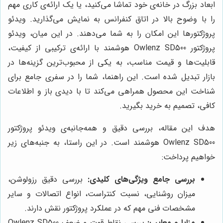
ابعاد بزرگ در خانه‌ی خود تماشا می‌کنید، یا یک ارائه‌ی کاری مهم
را با وضوح بالا در اتاق کنفرانس به نمایش می‌گذارید. ویدئو
پروژکتورها این امکان را به شما می‌دهند. در این میان، ویدئو
پروژکتور Owlenz SD500 هوشمند با ارائه‌ی ترکیبی از کیفیت،
قابلیت‌ها و قیمت مناسب، به یکی از محبوب‌ترین گزینه‌ها در
بازار تبدیل شده است. این راهنما، شما را در سفری جامع برای
شناخت این محصول همراهی می‌کند تا با دیدی باز و اطلاعات
کافی، تصمیم به خرید بگیرید.
هدف این مقاله، بررسی دقیق و همه‌جانبه‌ی ویدئو پروژکتور
Owlenz SD500 هوشمند است. در این راستا، به جنبه‌های زیر
خواهیم پرداخت:
بررسی جامع ویژگی‌های کلیدی:
بررسی دقیق رزولوشن،
میزان روشنایی، نسبت کنتراست، انواع اتصالات و سایر
مشخصات فنی مهم که در عملکرد پروژکتور نقش دارند.
مزایا و معایب:
بررسی نقاط قوت و ضعف Owlenz SD500