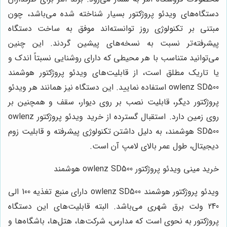
دستگاه‌های ویدئو پروژکتور بسیار شناخته شده می‌باشد، چون
مبتنی بر تکنولوژی روز توانسته‌اند موفق به ساخت دستگاه
پیشرفته‌تر نسبت به نسخه‌های پیشین گردند. این چنین
می‌توانید متناسب با هر محیطی که دارای روشنایی نسبتاً اندک و
یا تاریک مطلق است، از قابلیت‌های ویدئو پروژکتور هوشمند
owlenz SD500 استفاده نمایید. این دستگاه نیز همانند هر ویدئو
پروژکتور دیگر، قابلیت نصب بر روی دیوار، سقف و همچنین بر
روی زمین دارد. استقبال گسترده از خرید ویدئو پروژکتور owlenz
SD500 هوشمند، به دلیل داشتن تکنولوژی پیشرفته و قابلیت زوم
دیجیتال، طول عمر بالای لامپ آن است.
خرید مینی ویدئو پروژکتور owlenz SD500 هوشمند
ویدئو پروژکتور هوشمند owlenz SD500 دارای منبع تغذیه 100 الی
240 ولت برق شهری می‌باشد. البته قابلیت‌های این دستگاه
پروژکتور به نحوی است که مدارس، شرکت‌ها، هتل‌ها، باشگاه‌ها و