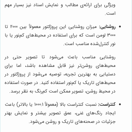
ویژگی برای ارائه‌ی مطالب و نمایش اسناد نیز بسیار مهم
است.
روشنایی:
میزان روشنایی این پروژکتور معمولاً بین 2000 تا
3000 لومن است که برای استفاده در محیط‌های کم‌نور یا با
نور کنترل‌شده مناسب است.
روشنایی مناسب باعث می‌شود تا تصویر حتی در
محیط‌های روشن‌تر نیز قابل مشاهده باشد، اما برای
دستیابی به بهترین تجربه، توصیه می‌شود از پروژکتور در
محیط‌های تاریک یا کم‌نور استفاده کنید. در صورت استفاده
در محیط روشن، تصویر ممکن است کم‌رنگ به نظر برسد.
کنتراست:
نسبت کنتراست بالا (معمولاً 1000:1 یا بالاتر) باعث
ایجاد رنگ‌های غنی، عمق تصویر بیشتر و نمایش بهتر
جزئیات در صحنه‌های تاریک و روشن می‌شود.