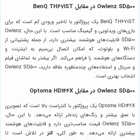
Owlenz SD500 در مقابل BenQ TH671ST
BenQ TH671ST یک پروژکتور با تاخیر ورودی کم است که برای
بازی‌های ویدئویی و گیمینگ مناسب است. با این حال، Owlenz
SD500 قابلیت‌های هوشمند بیشتری دارد، از جمله پشتیبانی از
Wi-Fi و بلوتوث، که امکان اتصال بی‌سیم به اینترنت و
دستگاه‌های هوشمند را فراهم می‌کند. اگر بیشتر به تماشای فیلم
و سریال و استفاده‌های چندمنظوره علاقه دارید، Owlenz SD500
انتخاب بهتری است.
Owlenz SD500 در مقابل Optoma HD146X
Optoma HD146X یک پروژکتور با کنتراست بالا است که تصویری
با عمق بیشتر و رنگ‌های زنده‌تر ارائه می‌دهد. با این حال،
Owlenz SD500 قیمت مناسب‌تری دارد و قابلیت‌های هوشمند
بیشتری ارائه می‌دهد. به طور کلی،
النز
در تلاش است تا