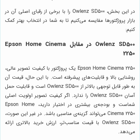
در این بخش، Owlenz SD500 را با برخی از رقبای اصلی آن در
بازار پروژکتورها مقایسه می‌کنیم تا به شما در انتخاب بهتر کمک
کنیم:
Owlenz SD500 در مقابل Epson Home Cinema
2250
Epson Home Cinema 2250 یک پروژکتور با کیفیت تصویر عالی،
روشنایی بالا و قابلیت‌های پیشرفته است. با این حال، قیمت آن
به طور قابل توجهی بالاتر از Owlenz SD500 است و قابلیت حمل
آسان Owlenz SD500 را ندارد. اگر کیفیت تصویر اولویت اصلی
شماست و بودجه‌ی بیشتری در اختیار دارید، Epson Home
Cinema 2250 می‌تواند گزینه‌ی مناسبی باشد. در غیر این صورت،
Owlenz SD500 با قیمت مناسب‌تر، ارزش خرید بالاتری ارائه
می‌دهد.