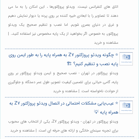
اتاق های کنفرانس نیست. ویدئو پروژکتورها ، این امکان را به ما می
دهند تا تصاویر را با ابعادی خیره کننده بر روی پرده یا دیوار نمایش دهیم
و غرق در دنیای بصری شویم. اما نصب و تنظیم صحیح یک ویدئو
پروژکتور، به خصوص اگر بخواهید از یک پایه مخصوص نیز استفاده کنید،. |
مشاهده و خرید
⭐️ چگونه ویدئو پروژکتور Z7 به همراه پایه را به طور ایمن روی
پایه نصب و تنظیم کنیم؟ 🏗️
ویدئو پروژکتور در تهران - نصب صحیح و ایمن ویدئو پروژکتور بر روی
پایه، گامی حیاتی برای تضمین کیفیت تصویر، طول عمر دستگاه و جلوگیری
از حوادث ناخواسته است. | مشاهده و خرید
⭐️ عیب‌یابی مشکلات احتمالی در اتصال ویدئو پروژکتور Z7 به
همراه پایه 💡
ویدئو پروژکتور در تهران - ویدئو پروژکتور Z7، یکی از انتخاب های محبوب
برای تجربه سینمای خانگی و ارائه های حرفه ای است. | مشاهده و خرید