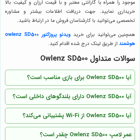
موجود را همراه با گارانتی معتبر و با قیمت ارزان و کیفیت بالا
خریداری نمایید. جهت دریافت اطلاعات بیشتر و مشاوره
تخصصی می‌توانید با کارشناسان فروش ما در ارتباط باشید.
همچنین می‌توانید برای خرید
ویدئو پروژکتور owlenz SD500
هوشمند
از طریق لینک درج شده اقدام کنید.
سوالات متداول Owlenz SD500
آیا Owlenz SD500 برای بازی مناسب است؟
آیا Owlenz SD500 دارای بلندگوهای داخلی است؟
آیا Owlenz SD500 از Wi-Fi پشتیبانی می‌کند؟
عمر لامپ Owlenz SD500 چقدر است؟