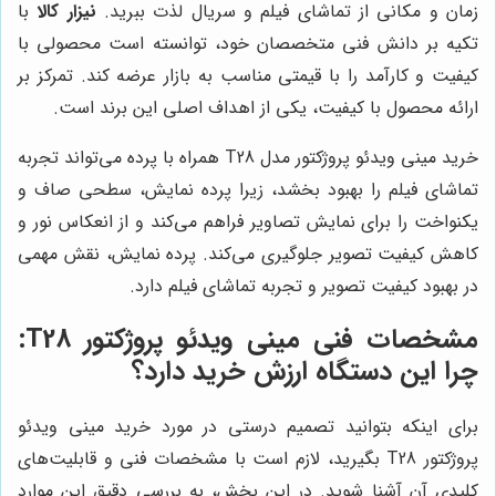
زمان و مکانی از تماشای فیلم و سریال لذت ببرید.
نیزار کالا
با
تکیه بر دانش فنی متخصصان خود، توانسته است محصولی با
کیفیت و کارآمد را با قیمتی مناسب به بازار عرضه کند. تمرکز بر
ارائه محصول با کیفیت، یکی از اهداف اصلی این برند است.
خرید مینی ویدئو پروژکتور مدل T28
همراه با پرده
می‌تواند تجربه
تماشای فیلم را بهبود بخشد، زیرا پرده نمایش، سطحی صاف و
یکنواخت را برای نمایش تصاویر فراهم می‌کند و از انعکاس نور و
کاهش کیفیت تصویر جلوگیری می‌کند. پرده نمایش، نقش مهمی
در بهبود کیفیت تصویر و تجربه تماشای فیلم دارد.
مشخصات فنی مینی ویدئو پروژکتور T28:
چرا این دستگاه ارزش خرید دارد؟
برای اینکه بتوانید تصمیم درستی در مورد خرید مینی ویدئو
پروژکتور T28 بگیرید، لازم است با مشخصات فنی و قابلیت‌های
کلیدی آن آشنا شوید. در این بخش، به بررسی دقیق این موارد