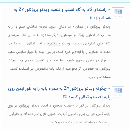
⭐️ راهنمای گام به گام نصب و تنظیم ویدئو پروژکتور Z7 به
همراه پایه ⬆️
ویدئو پروژکتور در تهران - در دنیای امروز، تجربه تماشای فیلم و ارائه
مطالب در فضایی بزرگ و سینمایی، دیگر محدود به سالن های سینما یا
اتاق های کنفرانس نیست. ویدئو پروژکتورها ، این امکان را به ما می
دهند تا تصاویر را با ابعادی خیره کننده بر روی پرده یا دیوار نمایش دهیم
و غرق در دنیای بصری شویم. اما نصب و تنظیم صحیح یک ویدئو
پروژکتور، به خصوص اگر بخواهید از یک پایه مخصوص نیز استفاده کنید،. |
مشاهده و خرید
⭐️ چگونه ویدئو پروژکتور Z7 به همراه پایه را به طور ایمن روی
پایه نصب و تنظیم کنیم؟ 🏗️
ویدئو پروژکتور در تهران - نصب صحیح و ایمن ویدئو پروژکتور بر روی
پایه، گامی حیاتی برای تضمین کیفیت تصویر، طول عمر دستگاه و جلوگیری
از حوادث ناخواسته است. | مشاهده و خرید