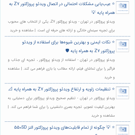
⭐️ عیب‌یابی مشکلات احتمالی در اتصال ویدئو پروژکتور Z7 به
همراه پایه 💡
ویدئو پروژکتور در تهران - ویدئو پروژکتور Z7، یکی از انتخاب های محبوب
برای تجربه سینمای خانگی و ارائه های حرفه ای است. | مشاهده و خرید
⭐️ نکات ایمنی و بهترین شیوه‌ها برای استفاده از ویدئو
پروژکتور Z7 به همراه پایه 🛡️
ویدئو پروژکتور در تهران - استفاده از ویدئو پروژکتور ، تجربه ای جذاب و
فراگیر را برای تماشای فیلم، ارائه مطالب یا بازی فراهم می کند. | مشاهده
و خرید
⭐️ تنظیمات زاویه و ارتفاع ویدئو پروژکتور Z7 به همراه پایه 📐
ویدئو پروژکتور در تهران - تنظیم صحیح ویدئو پروژکتور برای دستیابی به
بهترین کیفیت تصویر، تجربه بصری دلنشینی را برای شما فراهم می کند. |
مشاهده و خرید
⭐️ 💡 چگونه از تمام قابلیت‌های ویدئو پروژکتور النز 550SD