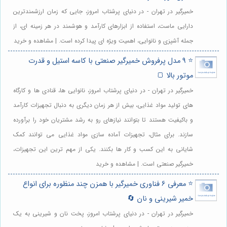
خمیرگیر در تهران - در دنیای پرشتاب امروز، جایی که زمان ارزشمندترین
دارایی ماست، استفاده از ابزارهای کارآمد و هوشمند در هر زمینه ای، از
جمله آشپزی و نانوایی، اهمیت ویژه ای پیدا کرده است. | مشاهده و خرید
⭐️ 9 مدل پرفروش خمیرگیر صنعتی با کاسه استیل و قدرت
موتور بالا 🍞
خمیرگیر در تهران - در دنیای پرشتاب امروز، نانوایی ها، قنادی ها و کارگاه
های تولید مواد غذایی، بیش از هر زمان دیگری به دنبال تجهیزات کارآمد
و باکیفیت هستند تا بتوانند نیازهای رو به رشد مشتریان خود را برآورده
سازند. برای مثال، تجهیزات آماده سازی مواد غذایی می توانند کمک
شایانی به این کسب و کار ها بکنند. یکی از مهم ترین این تجهیزات،
خمیرگیر صنعتی است. | مشاهده و خرید
⭐️ معرفی 6 فناوری خمیرگیر با همزن چند منظوره برای انواع
خمیر شیرینی و نان 🔄
خمیرگیر در تهران - در دنیای پرشتاب امروز، پخت نان و شیرینی به یک