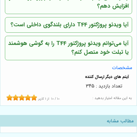
افزایش دهم؟
آیا ویدئو پروژکتور T44 دارای بلندگوی داخلی است؟
آیا می‌توانم ویدئو پروژکتور T44 را به گوشی هوشمند
یا تبلت خود متصل کنم؟
مشخصات
تعداد بازدید : 345
به این مقاله امتیاز بدهید :
10
/
10
از
1
کاربر
مطالب مشابه