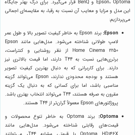
Epson، Optoma و BenQ قرار می‌گیرد. برای درک بهتر جایگاه
این مدل و مزایا و معایب آن نسبت به رقبا، به مقایسه‌ای اجمالی
می‌پردازیم:
Epson:
برند Epson به خاطر کیفیت تصویر بالا و طول عمر
لامپ طولانی شناخته می‌شود. مدل‌هایی مانند Epson
Home Cinema 2250 از نظر روشنایی و کنتراست،
برتری‌هایی نسبت به T44 دارند، اما قیمت بالاتری نیز
دارند. برای کاربرانی که به دنبال بهترین کیفیت تصویر
هستند و بودجه محدودی ندارند، Epson می‌تواند گزینه
مناسبی باشد، اما برای کسانی که به دنبال یک گزینه
مقرون به صرفه هستند، T44 می‌تواند انتخاب بهتری باشد.
پروژکتورهای Epson معمولاً گران‌تر از T44 هستند.
Optoma:
برند Optoma به خاطر تنوع محصولات و
قیمت‌های رقابتی شناخته می‌شود. مدل‌هایی مانند
Optoma HD146X با قیمتی مشابه T44، می‌توانند