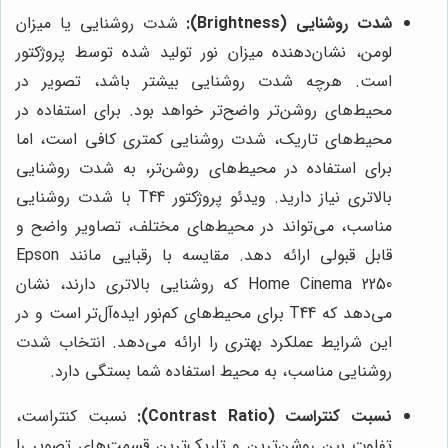
شدت روشنایی (Brightness):
شدت روشنایی یا میزان
لومن، نشان‌دهنده میزان نور تولید شده توسط پروژکتور
است. هرچه شدت روشنایی بیشتر باشد، تصویر در
محیط‌های روشن‌تر واضح‌تر خواهد بود. برای استفاده در
محیط‌های تاریک، شدت روشنایی کمتری کافی است، اما
برای استفاده در محیط‌های روشن‌تر، به شدت روشنایی
بالاتری نیاز دارید. ویدئو پروژکتور T44 با شدت روشنایی
مناسب، می‌تواند در محیط‌های مختلف، تصاویر واضح و
قابل قبولی ارائه دهد. مقایسه با رقبایی مانند Epson
Home Cinema 2250 که روشنایی بالاتری دارند، نشان
می‌دهد که T44 برای محیط‌های کم‌نور ایده‌آل‌تر است و در
این شرایط عملکرد بهتری را ارائه می‌دهد. انتخاب شدت
روشنایی مناسب، به محیط استفاده شما بستگی دارد.
نسبت کنتراست (Contrast Ratio):
نسبت کنتراست،
تفاوت بین روشن‌ترین و تاریک‌ترین قسمت‌های تصویر را