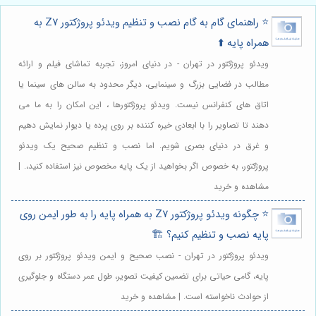
⭐️ راهنمای گام به گام نصب و تنظیم ویدئو پروژکتور Z7 به
همراه پایه ⬆️
ویدئو پروژکتور در تهران - در دنیای امروز، تجربه تماشای فیلم و ارائه
مطالب در فضایی بزرگ و سینمایی، دیگر محدود به سالن های سینما یا
اتاق های کنفرانس نیست. ویدئو پروژکتورها ، این امکان را به ما می
دهند تا تصاویر را با ابعادی خیره کننده بر روی پرده یا دیوار نمایش دهیم
و غرق در دنیای بصری شویم. اما نصب و تنظیم صحیح یک ویدئو
پروژکتور، به خصوص اگر بخواهید از یک پایه مخصوص نیز استفاده کنید،. |
مشاهده و خرید
⭐️ چگونه ویدئو پروژکتور Z7 به همراه پایه را به طور ایمن روی
پایه نصب و تنظیم کنیم؟ 🏗️
ویدئو پروژکتور در تهران - نصب صحیح و ایمن ویدئو پروژکتور بر روی
پایه، گامی حیاتی برای تضمین کیفیت تصویر، طول عمر دستگاه و جلوگیری
از حوادث ناخواسته است. | مشاهده و خرید