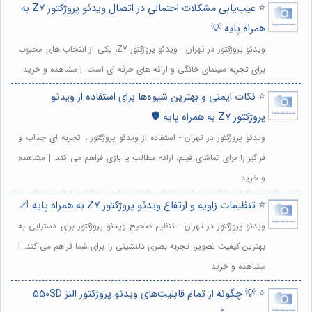
⭐️ عیب‌یابی مشکلات احتمالی در اتصال ویدئو پروژکتور Z7 به
همراه پایه 💡
ویدئو پروژکتور در تهران - ویدئو پروژکتور Z7، یکی از انتخاب های محبوب
برای تجربه سینمای خانگی و ارائه های حرفه ای است. | مشاهده و خرید
⭐️ نکات ایمنی و بهترین شیوه‌ها برای استفاده از ویدئو
پروژکتور Z7 به همراه پایه 🛡️
ویدئو پروژکتور در تهران - استفاده از ویدئو پروژکتور ، تجربه ای جذاب و
فراگیر را برای تماشای فیلم، ارائه مطالب یا بازی فراهم می کند. | مشاهده
و خرید
⭐️ تنظیمات زاویه و ارتفاع ویدئو پروژکتور Z7 به همراه پایه 📐
ویدئو پروژکتور در تهران - تنظیم صحیح ویدئو پروژکتور برای دستیابی به
بهترین کیفیت تصویر، تجربه بصری دلنشینی را برای شما فراهم می کند. |
مشاهده و خرید
⭐️ 💡 چگونه از تمام قابلیت‌های ویدئو پروژکتور النز 550SD