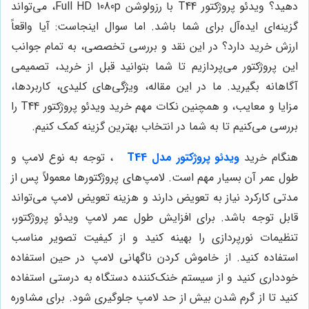
دهید؟ ویدئو پروژکتور T44 با رزولوشن Full HD 1080p، می‌تواند
گزینه‌ای ایده‌آل برای شما باشد. اما سوال اینجاست: آیا واقعاً
ارزش خرید دارد؟ در این نقد و بررسی تخصصی، به تمام جوانب
این پروژکتور می‌پردازیم تا شما بتوانید قبل از خرید، تصمیمی
آگاهانه بگیرید. ما در این مقاله، ویژگی‌های کلیدی، کاربردها،
مزایا و معایب، و همچنین نکات مهم خرید ویدئو پروژکتور T44 را
بررسی می‌کنیم تا به شما در انتخاب بهترین گزینه کمک کنیم.
هنگام خرید
ویدئو پروژکتور مدل T44
، توجه به نوع لامپ و
طول عمر آن بسیار مهم است. لامپ‌های پروژکتورها معمولاً پس از
مدتی کارکرد نیاز به تعویض دارند و هزینه تعویض لامپ می‌تواند
قابل توجه باشد. برای افزایش طول عمر لامپ ویدئو پروژکتور،
تنظیمات نورپردازی را بهینه کنید و از کیفیت تصویر مناسب
استفاده کنید. از خاموش کردن ناگهانی لامپ در حین استفاده
خودداری کنید و از سیستم خنک‌کننده دستگاه به درستی استفاده
کنید تا از گرم شدن بیش از حد لامپ جلوگیری شود. برای مشاوره