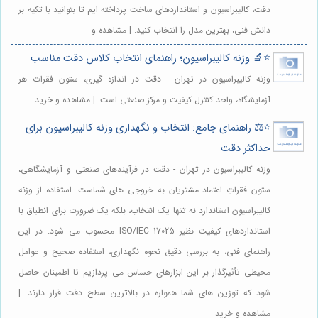
دقت، کالیبراسیون و استانداردهای ساخت پرداخته ایم تا بتوانید با تکیه بر
دانش فنی، بهترین مدل را انتخاب کنید. | مشاهده و
⭐️🔬 وزنه کالیبراسیون؛ راهنمای انتخاب کلاس دقت مناسب
وزنه کالیبراسیون در تهران - دقت در اندازه گیری، ستون فقرات هر
آزمایشگاه، واحد کنترل کیفیت و مرکز صنعتی است. | مشاهده و خرید
⭐️⚖️ راهنمای جامع: انتخاب و نگهداری وزنه کالیبراسیون برای
حداکثر دقت
وزنه کالیبراسیون در تهران - دقت در فرآیندهای صنعتی و آزمایشگاهی،
ستون فقراتِ اعتماد مشتریان به خروجی های شماست. استفاده از وزنه
کالیبراسیون استاندارد نه تنها یک انتخاب، بلکه یک ضرورت برای انطباق با
استانداردهای کیفیت نظیر ISO/IEC 17025 محسوب می شود. در این
راهنمای فنی، به بررسی دقیق نحوه نگهداری، استفاده صحیح و عوامل
محیطی تأثیرگذار بر این ابزارهای حساس می پردازیم تا اطمینان حاصل
شود که توزین های شما همواره در بالاترین سطح دقت قرار دارند. |
مشاهده و خرید