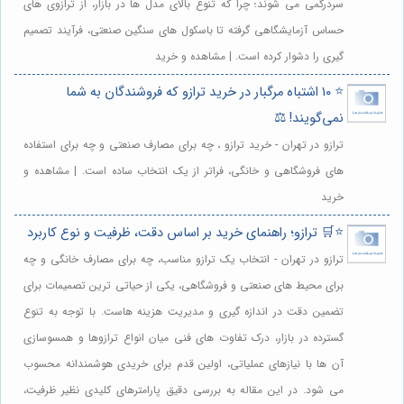
سردرگمی می شوند؛ چرا که تنوع بالای مدل ها در بازار، از ترازوی های
حساس آزمایشگاهی گرفته تا باسکول های سنگین صنعتی، فرآیند تصمیم
گیری را دشوار کرده است. | مشاهده و خرید
⭐️ ۱۰ اشتباه مرگبار در خرید ترازو که فروشندگان به شما
نمی‌گویند! ⚖️
ترازو در تهران - خرید ترازو ، چه برای مصارف صنعتی و چه برای استفاده
های فروشگاهی و خانگی، فراتر از یک انتخاب ساده است. | مشاهده و
خرید
⭐️🛒 ترازو؛ راهنمای خرید بر اساس دقت، ظرفیت و نوع کاربرد
ترازو در تهران - انتخاب یک ترازو مناسب، چه برای مصارف خانگی و چه
برای محیط های صنعتی و فروشگاهی، یکی از حیاتی ترین تصمیمات برای
تضمین دقت در اندازه گیری و مدیریت هزینه هاست. با توجه به تنوع
گسترده در بازار، درک تفاوت های فنی میان انواع ترازوها و همسوسازی
آن ها با نیازهای عملیاتی، اولین قدم برای خریدی هوشمندانه محسوب
می شود. در این مقاله به بررسی دقیق پارامترهای کلیدی نظیر ظرفیت،