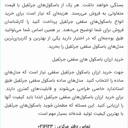
بستگی خواهد داشت. هر یک از باسکول‌های جرثقیل با قیمت
متفاوتی به فروش می‌رسند. هزینه‌ای که نیاز است برای خرید
انواع باسکول‌های سقفی جرثقیل پرداخت کنید را کارشناسان
فروش برای شما توضیح می‌دهند. بر همین اساس شما می‌توانید
طبق بودجه‌ای که در اختیار دارید یکی از بهترین و کاربردی‌ترین
مدل‌های باسکول سقفی جرثقیل را بخرید.
خرید ارزان باسکول های سقفی جرثقیل
جهت خرید ارزان باسکول جرثقیل سقفی نیاز است که مدل‌های
ساده را انتخاب کنید. مدل‌های ساده باسکول سقفی جرثقیل طبق
استاندارد خاصی طراحی می‌شوند و قابلیت‌های کمتری دارند.
برای خرید ارزان باسکول‌های سقفی جرثقیل ابتدا باید کیفیت آنها
را ارزیابی کنید. این مسئله که مطمئن شوید باسکول‌های جرثقیل
با بهترین کیفیت تولید شده‌اند بسیار مهم است.
تماس دفتر مرکزی : 0216123