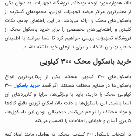
الا، همواره مورد توجه بوده‌اند. فروشگاه تجهیزات، به عنوان یکی
ز معتبرترین مراکز عرضه تجهیزات توزین، مجموعه‌ای گسترده از
اسکول‌های محک را ارائه می‌دهد. در این راهنمای جامع، نکات
لیدی و راهنمایی‌های تخصصی را برای خرید باسکول محک از
روشگاه تجهیزات بررسی خواهیم کرد تا شما بتوانید با اطمینان
اطر، بهترین انتخاب را برای نیازهای خود داشته باشید.
رید باسکول محک 300 کیلویی
باسکول‌های 300 کیلویی محک، یکی از پرکاربردترین انواع
اسکول‌ها در صنایع مختلف هستند. اگر قصد
خرید باسکول
300
یلویی محک را دارید، باید با ویژگی‌ها، مزایا و کاربردهای آن
شنا باشید. این باسکول‌ها با دقت بالا، امکان توزین دقیق کالاها
 مواد مختلف را فراهم می‌کنند. دیجیتالی بودن این باسکول‌ها،
اربری آسان و خوانایی اطلاعات را تضمین می‌کند.
در انتخاب باسکول 300 کیلویی محک، به عواملی مانند ابعاد کفه