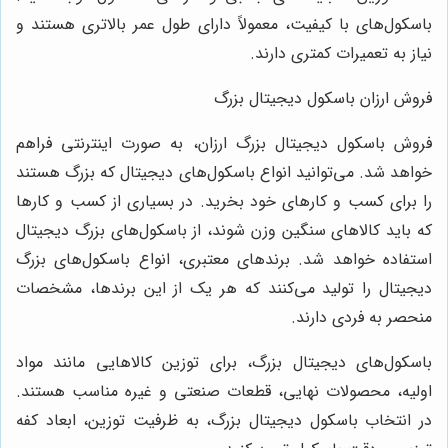
اسکول‌های با کیفیت، معمولاً دارای طول عمر بالاتری هستند و
یاز به تعمیرات کمتری دارند.
روش ارزان باسکول دیجیتال بزرگ
روش باسکول دیجیتال بزرگ ارزان، به صورت اینترنتی فراهم
واهد شد. می‌توانید انواع باسکول‌های دیجیتال که بزرگ هستند
ا برای کسب و کارهای خود بخرید. در بسیاری از کسب و کارها
ه باید کالاهای سنگین وزن شوند، از باسکول‌های بزرگ دیجیتال
ستفاده خواهد شد. برندهای معتبری، انواع باسکول‌های بزرگ
یجیتال را تولید می‌کنند که هر یک از این برندها، مشخصات
نحصر به فردی دارند.
اسکول‌های دیجیتال بزرگ، برای توزین کالاهایی مانند مواد
ولیه، محصولات نهایی، قطعات صنعتی و غیره مناسب هستند.
ر انتخاب باسکول دیجیتال بزرگ، به ظرفیت توزین، ابعاد کفه