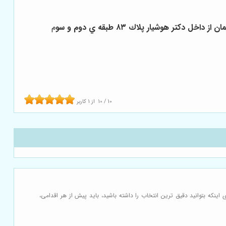
تر هوشيار پلاك ٨٣ طبقه ي دوم و سو
م
10
/
10
از
1
کاربر
ینکه بتوانید دقیق ترین انتخاب را داشته باشید، باید پیش از هر اقدامی،