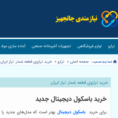
ترازو
لوازم فروشگاهی
تجهیزات آشپزخانه صنعتی
آماده سازی مواد 
صفحه اصلی
»
ترازو
»
خرید ترازوی قطعه شمار: تراز ایران
»
خرید ترازوی قطعه شمار: تراز ایران
خرید باسکول دیجیتال جدید
برای خرید
باسکول دیجیتال
بهتر است که مدل‌های جدید را سف