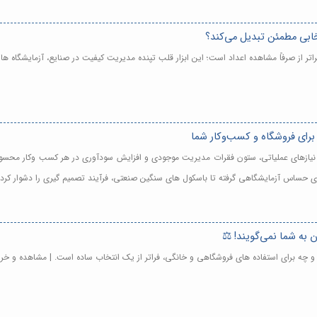
نتخابی مطمئن تبدیل می‌کند؟
 فراتر از صرفاً مشاهده اعداد است؛ این ابزار قلب تپنده مدیریت کیفیت در صنایع، آزمایشگا
 برای فروشگاه و کسب‌وکار شما
 با نیازهای عملیاتی، ستون فقرات مدیریت موجودی و افزایش سودآوری در هر کسب وکار محس
ی های حساس آزمایشگاهی گرفته تا باسکول های سنگین صنعتی، فرآیند تصمیم گیری را دشوار کر
ی و چه برای استفاده های فروشگاهی و خانگی، فراتر از یک انتخاب ساده است. | مشاهده و خر