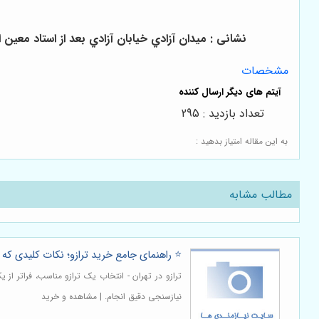
نشانی :
ميدان آزادي خيابان آزادي بعد از استاد معين ابتداي
مشخصات
تعداد بازدید : 295
به این مقاله امتیاز بدهید :
مطالب مشابه
⭐️ راهنمای جامع خرید ترازو؛ نکات کلیدی که ق
ترازو در تهران - انتخاب یک ترازو مناسب، فراتر از
نیازسنجی دقیق انجام. | مشاهده و خرید