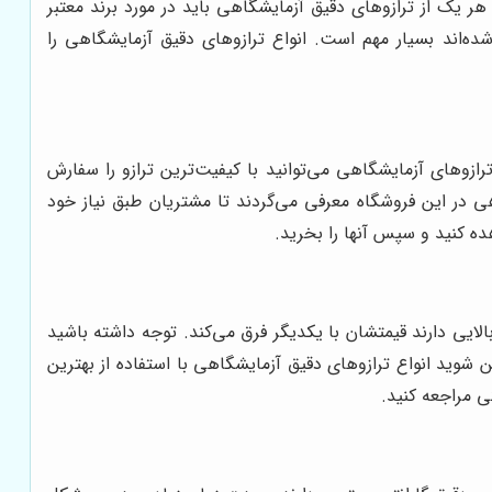
هر یک از ترازوهای دقیق آزمایشگاهی باید در مورد برند معتبر
ده‌اند بسیار مهم است. انواع ترازوهای دقیق آزمایشگاهی را
ازوهای آزمایشگاهی می‌توانید با کیفیت‌ترین ترازو را سفارش
ی در این فروشگاه معرفی می‌گردند تا مشتریان طبق نیاز خود
ه کنید و سپس آنها را بخرید.
ایی دارند قیمتشان با یکدیگر فرق می‌کند. توجه داشته باشید
 شوید انواع ترازوهای دقیق آزمایشگاهی با استفاده از بهترین
ی مراجعه کنید.