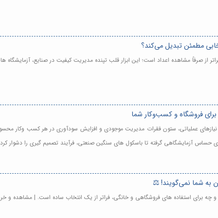
نتخابی مطمئن تبدیل می‌کند؟
 فراتر از صرفاً مشاهده اعداد است؛ این ابزار قلب تپنده مدیریت کیفیت در صنایع، آزمایشگا
 برای فروشگاه و کسب‌وکار شما
 با نیازهای عملیاتی، ستون فقرات مدیریت موجودی و افزایش سودآوری در هر کسب وکار محس
ی های حساس آزمایشگاهی گرفته تا باسکول های سنگین صنعتی، فرآیند تصمیم گیری را دشوار کر
ی و چه برای استفاده های فروشگاهی و خانگی، فراتر از یک انتخاب ساده است. | مشاهده و خر