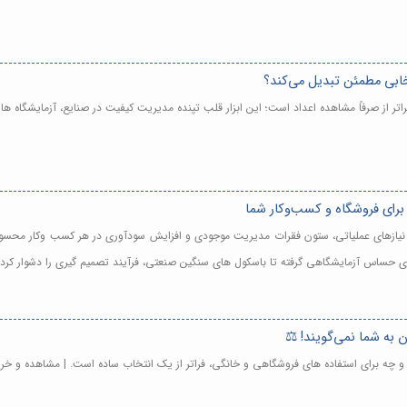
نتخابی مطمئن تبدیل می‌کند؟
 فراتر از صرفاً مشاهده اعداد است؛ این ابزار قلب تپنده مدیریت کیفیت در صنایع، آزمایشگا
 برای فروشگاه و کسب‌وکار شما
 با نیازهای عملیاتی، ستون فقرات مدیریت موجودی و افزایش سودآوری در هر کسب وکار محس
ی های حساس آزمایشگاهی گرفته تا باسکول های سنگین صنعتی، فرآیند تصمیم گیری را دشوار کر
ی و چه برای استفاده های فروشگاهی و خانگی، فراتر از یک انتخاب ساده است. | مشاهده و خر