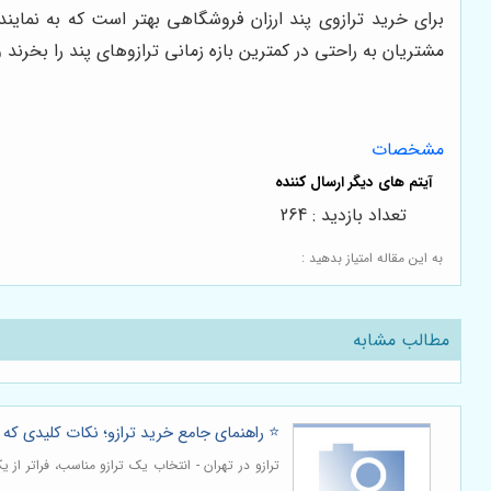
برای خرید ترازوی پند ارزان فروشگاهی بهتر است که به نمایند
مشتریان به راحتی در کمترین بازه زمانی ترازوهای پند را بخرند و ا
مشخصات
تعداد بازدید : 264
به این مقاله امتیاز بدهید :
مطالب مشابه
⭐️ راهنمای جامع خرید ترازو؛ نکات کلیدی که ق
ترازو در تهران - انتخاب یک ترازو مناسب، فراتر از