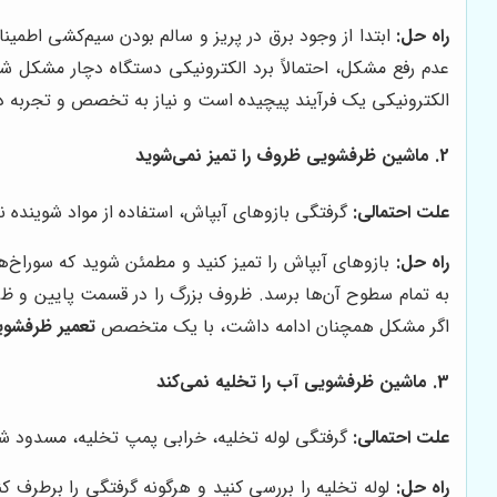
راه حل:
ابتدا از وجود برق در پریز و سالم بودن سیم‌کشی اطمی
عدم رفع مشکل، احتمالاً برد الکترونیکی دستگاه دچار مشکل
الکترونیکی یک فرآیند پیچیده است و نیاز به تخصص و تجربه دا
2. ماشین ظرفشویی ظروف را تمیز نمی‌شوید
علت احتمالی:
گرفتگی بازوهای آبپاش، استفاده از مواد شوینده 
راه حل:
بازوهای آبپاش را تمیز کنید و مطمئن شوید که سوراخ‌ها
به تمام سطوح آن‌ها برسد. ظروف بزرگ را در قسمت پایین و ظروف
اگر مشکل همچنان ادامه داشت، با یک متخصص
تعمیر ظرفشو
3. ماشین ظرفشویی آب را تخلیه نمی‌کند
علت احتمالی:
گرفتگی لوله تخلیه، خرابی پمپ تخلیه، مسدود ش
راه حل:
لوله تخلیه را بررسی کنید و هرگونه گرفتگی را برطرف ک