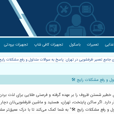
غذایی
تعمیرات
باسکول
تجهیزات کافی شاپ
تجهیزات برودتی
ی جامع تعمیر ظرفشویی در تهران: پاسخ به سوالات متداول و رفع مشکلات رایج
ول و رفع مشکلات رایج 🛠️
طیر شستن ظروف را بر عهده گرفته و فرصتی طلایی برای لذت بردن از 
ر دارد. اگر ساکن پایتخت، تهران، هستید و ماشین ظرفشویی‌تان دچار اخ
 و رفع مشکلات رایج 🛠️" به شما کمک می‌کند تا با درک عمیق‌تر مشکلا