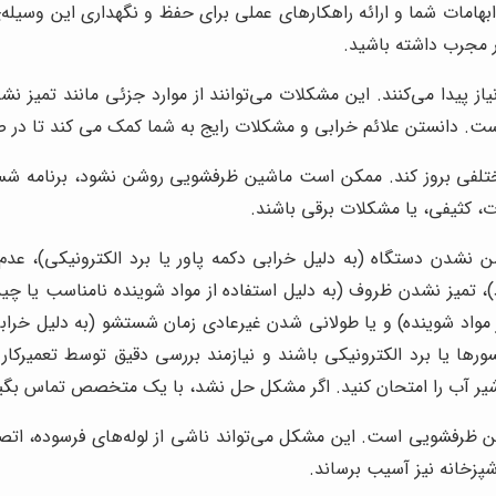
 ابهامات شما و ارائه راهکارهای عملی برای حفظ و نگهداری این وسیله
ر مجرب داشته باشید.
یاز پیدا می‌کنند. این مشکلات می‌توانند از موارد جزئی مانند تمی
است. دانستن علائم خرابی و مشکلات رایج به شما کمک می کند تا در صو
تلفی بروز کند. ممکن است ماشین ظرفشویی روشن نشود، برنامه شست
ت، کثیفی، یا مشکلات برقی باشند.
شدن دستگاه (به دلیل خرابی دکمه پاور یا برد الکترونیکی)، عدم
)، تمیز نشدن ظروف (به دلیل استفاده از مواد شوینده نامناسب یا چ
ز مواد شوینده) و یا طولانی شدن غیرعادی زمان شستشو (به دلیل خراب
سورها یا برد الکترونیکی باشند و نیازمند بررسی دقیق توسط تعمیر
دن شیر آب را امتحان کنید. اگر مشکل حل نشد، با یک متخصص تماس بگی
 ظرفشویی است. این مشکل می‌تواند ناشی از لوله‌های فرسوده، اتص
شپزخانه نیز آسیب برساند.