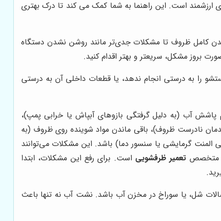
‌ی ارزشمند است. این راهنما به شما کمک می کند تا درک بهتری
ز نشدن کامل ظروف تا مشکلات جدی‌تر مانند روشن نشدن دستگاه
رت بروز مشکل، سریعتر و بهتر اقدام کنید.
شو را به درستی انجام ندهد، یا قطعات داخلی آن به درستی
 پاشش آب (به دلیل گرفتگی بازوهای آبپاش یا خرابی پمپ)،
یدمان نادرست ظروف)، باقی ماندن مواد شوینده روی ظروف (به
ی المنت گرمایشی یا سنسور دما) باشد. این مشکلات می‌توانند
کار متخصص
تعمیر ظرفشویی
است. برای رفع این مشکلات، ابتدا
رید.
الات شل، یا سوراخ در مخزن آب باشد. نشت آب نه تنها باعث