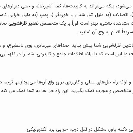
ی‌شود، بلکه می‌تواند به کابینت‌ها، کف آشپزخانه و حتی دیوارهای
گی)، اتصالات (به دلیل شل شدن یا خوردگی)، پمپ (به دلیل خرابی ک
 مشاهده نشتی، بهتر است فوراً با یک متخصص
تعمیر ظرفشویی
تماس
عاً اقدام به رفع آن نمایید.
شین ظرفشویی شما پیش بیاید. صداهای غیرعادی، بوی نامطبوع، و عدم
ف ما این است که با ارائه اطلاعات جامع و کاربردی، شما را در نگهداری
ائه راه حل‌های عملی و کاربردی برای رفع آن‌ها می‌پردازیم. توجه داش
ار متخصص و مجرب کمک بگیرید. این راه حل ها به شما کمک می کند تا ق
 دکمه پاور، مشکل در قفل درب، خرابی برد الکترونیکی.