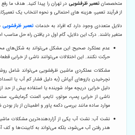
متخصصان
تعمیر ظرفشویی
در تهران را پیدا کنید. هدف ما رفع
از فرآیند تعمیر، هزینه های احتمالی و نحوه انتخاب یک تعمیرکا
دلایل متعددی وجود دارد که افراد به خدمات
تعمیر ظرفشویی
ن
متغیر باشند. درک این دلایل، گام اول در یافتن راه حل مناسب 
عدم عملکرد صحیح: این مشکل می‌تواند به شکل‌های مخ
حرکت نکنند. این اختلالات می‌توانند ناشی از خرابی قطعا
مشکلات عملکردی ماشین ظرفشویی می‌تواند شامل روشن ن
نچرخیدن بازوهای آبپاش (به دلیل فشار کم آب یا انسداد
دلیل خرابی دریچه مواد شوینده یا استفاده بیش از حد ا
ناشی از خرابی پمپ، موتور، تایمر، المنت گرمایشی، سن
موارد ساده مانند بررسی دکمه پاور و اطمینان از باز بو
نشت آب: نشت آب یکی از آزاردهنده‌ترین مشکلات ماشین
هدر رفتن آب می‌شود، بلکه می‌تواند به کابینت‌ها و کف آ