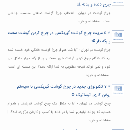
چرخ دنده و بدنه 📊
چرخ گوشت در تهران - انتخاب چرخ گوشت صنعتی مناسب، چالشی
است. | مشاهده و خرید
⭐️ 5 مزیت چرخ گوشت گیربکسی در چرخ کردن گوشت سفت
و رگه دار 🥩
چرخ گوشت در تهران - آیا شما هم از چرخ گوشت خانگی خود خسته شده
اید که هنگام چرخ کردن گوشت های سفت و پر از رگه، دچار مشکل می
شود و نمی تواند نتیجه مطلوبی به شما ارائه دهد؟ این مسئله ای است.
| مشاهده و خرید
⭐️ 7 تکنولوژی جدید در چرخ گوشت گیربکسی با سیستم
روغن کاری اتوماتیک ⚙️
چرخ گوشت در تهران - آیا به دنبال یک چرخ گوشت قدرتمند و بادوام
هستید که بتواند نیازهای شما را در خانه یا کسب و کارتان برآورده کند؟. |
مشاهده و خرید