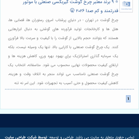
⭐️ 9 برند معتبر چرخ گوشت گیربکسی صنعتی با موتور
قدرتمند و کم صدا 2026 🤫
چرخ گوشت در تهران - در دنیای پرشتاب امروز، رستوران ها، قصابی ها،
هتل ها و کارخانجات تولید فرآورده های گوشتی به دنبال ابزارهایی
هستند که بتوانند حجم بالایی از گوشت را با کیفیت و سرعت بالا فرآوری
کنند. یک چرخ گوشت صنعتی با کارایی بالا، تنها یک وسیله نیست، بلکه
یک سرمایه گذاری استراتژیک برای بهبود بهره وری، کاهش هزینه ها و
ارتقای کیفیت محصولات نهایی محسوب می شود. متاسفانه، انتخاب یک
چرخ گوشت صنعتی نامناسب می تواند منجر به اتلاف وقت و هزینه،
کاهش کیفیت محصول و حتی آسیب به تجهیزات شود. این امر نه تنه
تمامی حقوق متعلق به سایت می باشد. طراحی و توسعه:
توسط شرکت طراحی سایت