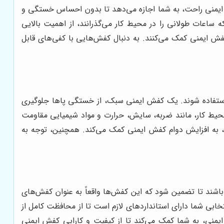
 ایمنی راحت، به شما اجازه می‌دهد تا بدون احساس خستگی و
 ساعات طولانی را در محیط کار می‌گذرانند، از اهمیت بالایی
کفش ایمنی کمک می‌کنند. به دنبال کفش‌هایی با کفی‌های قابل
استفاده شوند. یک کفش ایمنی سبک، از خستگی پاها جلوگیری
محیط کار، مانند ضربه، سایش، حرارت و مواد شیمیایی مقاومت
وم، به افزایش دوام کفش ایمنی کمک می‌کند. همچنین، توجه به
یمنی مخصوص (مانند ASTM 2413 در ایالات متحده و EN ISO 20345 در اروپا) سازگار باشند تا تضمین شود که این کفش‌ها واقعاً به عنوان کفش‌های
ابی شما دارای استانداردهای لازم است تا از محافظت کامل از
 ایمنی، به شما کمک می‌کند تا از کیفیت و کارایی کفش ایمنی