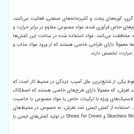
ه گری، کوره‌های پخت و آشپزخانه‌های صنعتی، فعالیت می‌کنند،
رم‌های خاص فرآوری شده، مواد مصنوعی مقاوم در برابر حرارت و
اد محافظت می‌کنند. مواد استفاده شده در ساخت این کفش‌ها
فش‌ها معمولاً دارای طراحی خاصی هستند که از ورود مواد مذاب و
وط یکی از شایع‌ترین علل آسیب دیدگی در محیط کار است که
 لغزش، که معمولاً دارای طرح‌های خاصی هستند که اصطکاک
 لاستیک‌های ویژه با ترکیبات خاص یا مواد مصنوعی با خاصیت
د. استفاده از کفش ایمنی ضد لغزش، به خصوص در محیط‌های
مرطوب، لغزنده و دارای مواد روغنی، بسیار مهم است و می‌تواند از بروز بسیاری از حوادث ناگوار جلوگیری کند. برندهایی مانند Skechers Work و Shoes for Crews در تولید کفش‌های ایمنی با