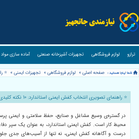
ترازو
لوازم فروشگاهی
تجهیزات آشپزخانه صنعتی
آماده سازی مواد 
صفحه اصلی
»
لوازم فروشگاهی
»
تجهیزات ایمنی
»
⭐️ راهن
⭐️ راهنمای تصویری انتخاب کفش ایمنی استاندارد: 10 نکته کلیدی برای حفظ سلامتی پاها 🦺
در گستره‌ی وسیع مشاغل و صنایع، حفظ سلامتی و ایمنی پرسنل 
محیط کار است. کفش ایمنی استاندارد، به عنوان یک سپر دفاعی
درست و آگاهانه کفش ایمنی، نه تنها از آسیب‌های جدی جلوگی