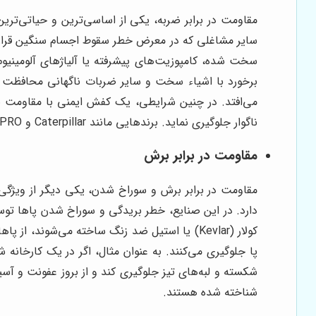
مقاومت در برابر ضربه، یکی از اساسی‌ترین و حیاتی‌تری
سایر مشاغلی که در معرض خطر سقوط اجسام سنگین قرار دار
سخت شده، کامپوزیت‌های پیشرفته یا آلیاژهای آلومینیو
برخورد با اشیاء سخت و سایر ضربات ناگهانی محافظت می
می‌افتد. در چنین شرایطی، یک کفش ایمنی با مقاومت با
ناگوار جلوگیری نماید. برندهایی مانند Caterpillar و Timberland PRO در تولید کفش‌های ایمنی با مقاومت بالا در برابر ضربه، پیشرو هستند.
مقاومت در برابر برش
مقاومت در برابر برش و سوراخ شدن، یکی دیگر از ویژگی
دارد. در این صنایع، خطر بریدگی و سوراخ شدن پاها توسط 
کولار (Kevlar) یا استیل ضد زنگ ساخته می‌شوند
پا جلوگیری می‌کنند. به عنوان مثال، اگر در یک کارخانه
شناخته شده هستند.