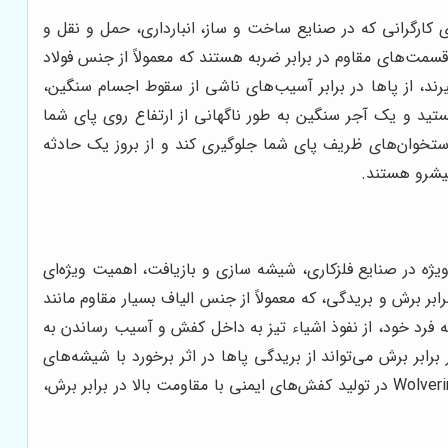
 کارگرانی که در صنایع ساخت و ساز، انبارداری، حمل و نقل و
سمت‌های مقاوم در برابر ضربه هستند که معمولاً از جنس فولاد
ند، از پاها در برابر آسیب‌های ناشی از سقوط اجسام سنگین،
تید و یک آجر سنگین به طور ناگهانی از ارتفاع روی پای شما
ستخوان‌های ظریف پای شما جلوگیری کند و از بروز یک حادثه
ژه در صنایع فلزکاری، شیشه سازی و بازیافت، اهمیت ویژه‌ای
ر برش و بریدگی، که معمولاً از جنس الیاف بسیار مقاوم مانند
حصر به فرد خود، از نفوذ اشیاء تیز به داخل کفش و آسیب رساندن به
ابر برش می‌تواند از بریدگی پاها در اثر برخورد با شیشه‌های
شکسته و لبه‌های تیز جلوگیری کند و از بروز عفونت و آسیب‌های جدی جلوگیری نماید. برندهایی مانند Red Wing Shoes و Wolverine در تولید کفش‌های ایمنی با مقاومت بالا در برابر برش،