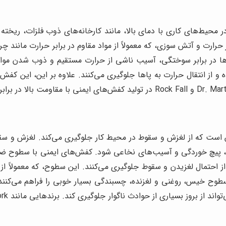
ر محیط‌های کاری با دمای بالا، مانند کارخانه‌های ذوب فلزات، ریخت
رارت و آتش سوزی، که معمولاً از مواد مقاوم در برابر حرارت مانند چ
 پاها در برابر سوختگی، آسیب ناشی از حرارت مستقیم و ذوب شدن مو
ده و از انتقال حرارت به پاها جلوگیری می‌کنند. علاوه بر این، این ک
 است که از لغزش و سقوط در محیط کار جلوگیری می‌کند. لغزش و سق
 پیچ خوردگی و آسیب‌های نخاعی شود. کفش‌های ایمنی با سطوح ضد
 احتمال لغزیدن و سقوط جلوگیری می‌کنند. این سطوح، که معمولاً از
طوح خیس، روغنی و لغزنده، چسبندگی بسیار خوبی را فراهم می‌کنن