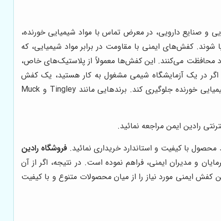
یایی و صنایع دارویی، در معرض تماس با مواد شیمیایی خورنده،
شوند. کفش‌های ایمنی با مقاومت در برابر مواد شیمیایی، که
واد محافظت می‌کنند. این کفش‌ها معمولاً از پلاستیک‌های خاص،
ل، اگر در یک آزمایشگاه شیمی مشغول به کار هستید، یک کفش
ایمنی مقاوم در برابر مواد شیمیایی می‌تواند از سوختگی و آسیب به پوست پاها در اثر تماس با اسیدها، بازها و سایر مواد شیمیایی خورنده جلوگیری کند. برندهایی مانند Tingley و Muck
رنتی رادین ایمن مراجعه نمائید.
د محصول با کیفیت و استاندارد خریداری نمائید.
فروشگاه رادین
ایان و مدیران ایمنی، فراهم نموده است. در نتیجه، اگر از آن
 کفش ایمنی مورد نیاز را از میان محصولات متنوع و با کیفیت