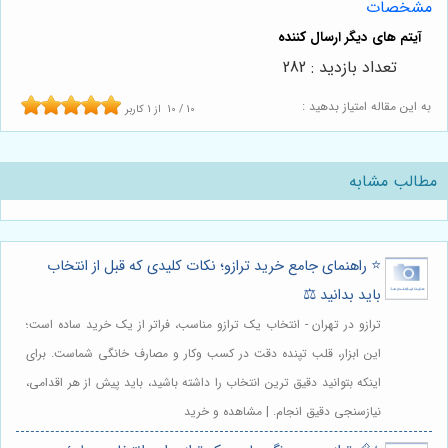
مشخصات
تعداد بازدید : 282
به این مقاله امتیاز بدهید :
10
/
10
از
1
کاربر
مطالب مشابه
⭐️ راهنمای جامع خرید ترازو؛ نکات کلیدی که قبل از انتخاب
باید بدانید ⚖️
ترازو در تهران - انتخاب یک ترازو مناسب، فراتر از یک خرید ساده است؛
این ابزار، قلب تپنده دقت در کسب وکار و مصارف خانگی شماست. برای
اینکه بتوانید دقیق ترین انتخاب را داشته باشید، باید پیش از هر اقدامی،
نیازسنجی دقیق انجام. | مشاهده و خرید