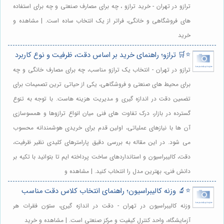
ترازو در تهران - خرید ترازو ، چه برای مصارف صنعتی و چه برای استفاده
های فروشگاهی و خانگی، فراتر از یک انتخاب ساده است. | مشاهده و
خرید
⭐️🛒 ترازو؛ راهنمای خرید بر اساس دقت، ظرفیت و نوع کاربرد
ترازو در تهران - انتخاب یک ترازو مناسب، چه برای مصارف خانگی و چه
برای محیط های صنعتی و فروشگاهی، یکی از حیاتی ترین تصمیمات برای
تضمین دقت در اندازه گیری و مدیریت هزینه هاست. با توجه به تنوع
گسترده در بازار، درک تفاوت های فنی میان انواع ترازوها و همسوسازی
آن ها با نیازهای عملیاتی، اولین قدم برای خریدی هوشمندانه محسوب
می شود. در این مقاله به بررسی دقیق پارامترهای کلیدی نظیر ظرفیت،
دقت، کالیبراسیون و استانداردهای ساخت پرداخته ایم تا بتوانید با تکیه بر
دانش فنی، بهترین مدل را انتخاب کنید. | مشاهده و
⭐️🔬 وزنه کالیبراسیون؛ راهنمای انتخاب کلاس دقت مناسب
وزنه کالیبراسیون در تهران - دقت در اندازه گیری، ستون فقرات هر
آزمایشگاه، واحد کنترل کیفیت و مرکز صنعتی است. | مشاهده و خرید