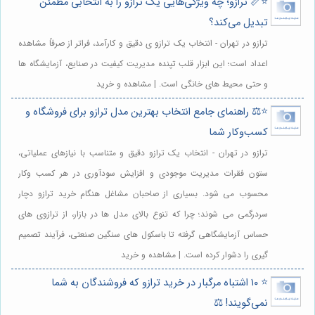
⭐️📏 ترازو؛ چه ویژگی‌هایی یک ترازو را به انتخابی مطمئن
تبدیل می‌کند؟
ترازو در تهران - انتخاب یک ترازو ی دقیق و کارآمد، فراتر از صرفاً مشاهده
اعداد است؛ این ابزار قلب تپنده مدیریت کیفیت در صنایع، آزمایشگاه ها
و حتی محیط های خانگی است. | مشاهده و خرید
⭐️⚖️ راهنمای جامع انتخاب بهترین مدل ترازو برای فروشگاه و
کسب‌وکار شما
ترازو در تهران - انتخاب یک ترازو دقیق و متناسب با نیازهای عملیاتی،
ستون فقرات مدیریت موجودی و افزایش سودآوری در هر کسب وکار
محسوب می شود. بسیاری از صاحبان مشاغل هنگام خرید ترازو دچار
سردرگمی می شوند؛ چرا که تنوع بالای مدل ها در بازار، از ترازوی های
حساس آزمایشگاهی گرفته تا باسکول های سنگین صنعتی، فرآیند تصمیم
گیری را دشوار کرده است. | مشاهده و خرید
⭐️ ۱۰ اشتباه مرگبار در خرید ترازو که فروشندگان به شما
نمی‌گویند! ⚖️