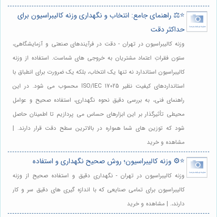
⭐️⚖️ راهنمای جامع: انتخاب و نگهداری وزنه کالیبراسیون برای
حداکثر دقت
وزنه کالیبراسیون در تهران - دقت در فرآیندهای صنعتی و آزمایشگاهی،
ستون فقراتِ اعتماد مشتریان به خروجی های شماست. استفاده از وزنه
کالیبراسیون استاندارد نه تنها یک انتخاب، بلکه یک ضرورت برای انطباق با
استانداردهای کیفیت نظیر ISO/IEC 17025 محسوب می شود. در این
راهنمای فنی، به بررسی دقیق نحوه نگهداری، استفاده صحیح و عوامل
محیطی تأثیرگذار بر این ابزارهای حساس می پردازیم تا اطمینان حاصل
شود که توزین های شما همواره در بالاترین سطح دقت قرار دارند. |
مشاهده و خرید
⭐️⚙️ وزنه کالیبراسیون؛ روش صحیح نگهداری و استفاده
وزنه کالیبراسیون در تهران - نگهداری دقیق و استفاده صحیح از وزنه
کالیبراسیون برای تمامی صنایعی که با اندازه گیری های دقیق سر و کار
دارند،. | مشاهده و خرید