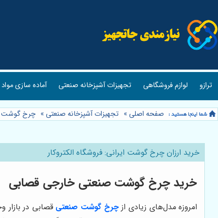
ترازو
لوازم فروشگاهی
تجهیزات آشپزخانه صنعتی
آماده سازی مواد 
صفحه اصلی
»
تجهیزات آشپزخانه صنعتی
»
چرخ گوشت
»
خرید ارزان چرخ گوشت ایرانی: فروشگاه الکتروکار
خرید چرخ گوشت صنعتی خارجی قصابی
امروزه مدل‌های زیادی از
چرخ گوشت صنعتی
قصابی در بازار 