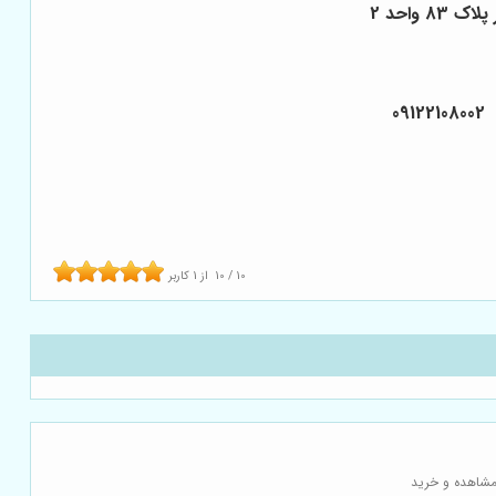
واحد 2
10
/
10
از
1
کاربر
مشاهده و خرید