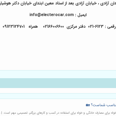
آزادی ، خیابان آزادی بعد از استاد معین ابتدای خیابان دکتر هوشیار پلاک 83 
ایمیل : info@electerocar.com
راه 09123124701 09122108002
مناسب شماست؟ 🏡
ه برای مصارف خانگی و خواه برای استفاده در کسب و کارهای بزرگتر، تصمیمی مهم است. | 