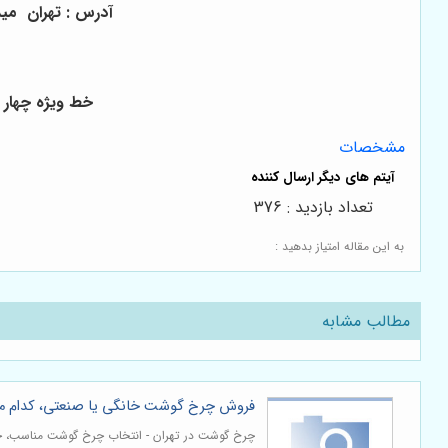
آدرس : تهران میدان 
خط ویژه چهار رقمی : 6123-021 دفتر مرکزی 02166006600 هم
مشخصات
تعداد بازدید : 376
به این مقاله امتیاز بدهید :
مطالب مشابه
فروش چرخ گوشت خانگی یا صنعتی، کدام 
چرخ گوشت در تهران - انتخاب چرخ گوشت مناسب، خوا