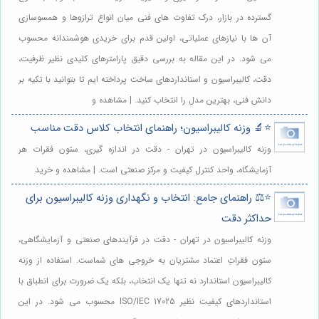
گسترده در بازار، درک تفاوت های فنی میان انواع ترازوها و همسوسازی
آن ها با نیازهای عملیاتی، اولین قدم برای خریدی هوشمندانه محسوب
می شود. در این مقاله به بررسی دقیق پارامترهای کلیدی نظیر ظرفیت،
دقت، کالیبراسیون و استانداردهای ساخت پرداخته ایم تا بتوانید با تکیه بر
دانش فنی، بهترین مدل را انتخاب کنید. | مشاهده و
⭐️🔬 وزنه کالیبراسیون؛ راهنمای انتخاب کلاس دقت مناسب
وزنه کالیبراسیون در تهران - دقت در اندازه گیری، ستون فقرات هر
آزمایشگاه، واحد کنترل کیفیت و مرکز صنعتی است. | مشاهده و خرید
⭐️⚖️ راهنمای جامع: انتخاب و نگهداری وزنه کالیبراسیون برای
حداکثر دقت
وزنه کالیبراسیون در تهران - دقت در فرآیندهای صنعتی و آزمایشگاهی،
ستون فقراتِ اعتماد مشتریان به خروجی های شماست. استفاده از وزنه
کالیبراسیون استاندارد نه تنها یک انتخاب، بلکه یک ضرورت برای انطباق با
استانداردهای کیفیت نظیر ISO/IEC 17025 محسوب می شود. در این