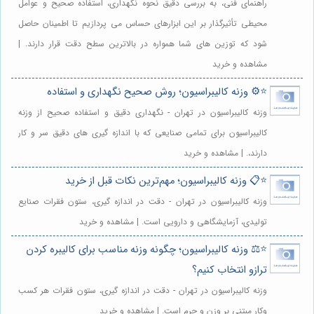
راهنمای فنی، به بررسی دقیق نحوه نگهداری، استفاده صحیح و عوامل
محیطی تأثیرگذار بر این ابزارهای حساس می پردازیم تا اطمینان حاصل
شود که توزین های شما همواره در بالاترین سطح دقت قرار دارند. |
مشاهده و خرید
⭐️⚙️ وزنه کالیبراسیون؛ روش صحیح نگهداری و استفاده
وزنه کالیبراسیون در تهران - نگهداری دقیق و استفاده صحیح از وزنه
کالیبراسیون برای تمامی صنایعی که با اندازه گیری های دقیق سر و کار
دارند،. | مشاهده و خرید
⭐️📋 وزنه کالیبراسیون؛ مهم‌ترین نکات قبل از خرید
وزنه کالیبراسیون در تهران - دقت در اندازه گیری، ستون فقرات صنایع
تولیدی، آزمایشگاهی و دارویی است. | مشاهده و خرید
⭐️⚖️ وزنه کالیبراسیون؛ چگونه وزنه مناسب برای کالیبره کردن
ترازو انتخاب کنیم؟
وزنه کالیبراسیون در تهران - دقت در اندازه گیری، ستون فقرات هر کسب
وکار مبتنی بر وزن و جرم است. | مشاهده و خرید