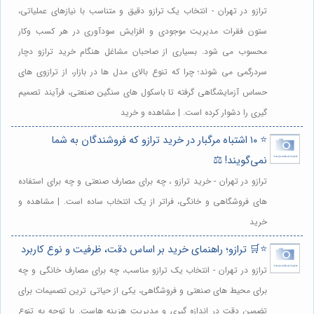
ترازو در تهران - انتخاب یک ترازو دقیق و متناسب با نیازهای عملیاتی،
ستون فقرات مدیریت موجودی و افزایش سودآوری در هر کسب وکار
محسوب می شود. بسیاری از صاحبان مشاغل هنگام خرید ترازو دچار
سردرگمی می شوند؛ چرا که تنوع بالای مدل ها در بازار، از ترازوی های
حساس آزمایشگاهی گرفته تا باسکول های سنگین صنعتی، فرآیند تصمیم
گیری را دشوار کرده است. | مشاهده و خرید
⭐️ ۱۰ اشتباه مرگبار در خرید ترازو که فروشندگان به شما
نمی‌گویند! ⚖️
ترازو در تهران - خرید ترازو ، چه برای مصارف صنعتی و چه برای استفاده
های فروشگاهی و خانگی، فراتر از یک انتخاب ساده است. | مشاهده و
خرید
⭐️🛒 ترازو؛ راهنمای خرید بر اساس دقت، ظرفیت و نوع کاربرد
ترازو در تهران - انتخاب یک ترازو مناسب، چه برای مصارف خانگی و چه
برای محیط های صنعتی و فروشگاهی، یکی از حیاتی ترین تصمیمات برای
تضمین دقت در اندازه گیری و مدیریت هزینه هاست. با توجه به تنوع